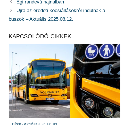
Égi randevú hajnalban
Újra az eredeti kocsiállásokról indulnak a
buszok – Aktuális 2025.08.12.
KAPCSOLÓDÓ CIKKEK
Hírek - Aktuális
2026. 08. 09.