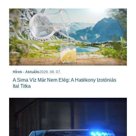
Hírek - Aktuális
2026. 08. 07.
A Sima Víz Már Nem Elég: A Hatékony Izotóniás
Ital Titka