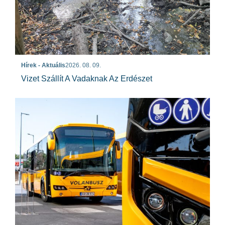
Hírek - Aktuális
2026. 08. 09.
Vizet Szállít A Vadaknak Az Erdészet