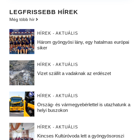
LEGFRISSEBB HÍREK
Még több hír
HÍREK - AKTUÁLIS
Három gyöngyösi lány, egy hatalmas európai
siker
HÍREK - AKTUÁLIS
Vizet szállít a vadaknak az erdészet
HÍREK - AKTUÁLIS
Ország- és vármegyebérlettel is utazhatunk a
helyi buszokon
HÍREK - AKTUÁLIS
Kincses Kultúróvoda lett a gyöngyösoroszi