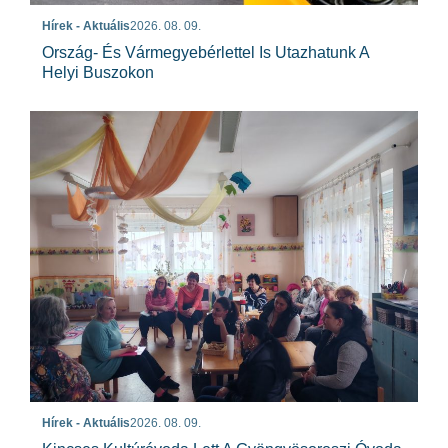
Hírek - Aktuális
2026. 08. 09.
Ország- És Vármegyebérlettel Is Utazhatunk A
Helyi Buszokon
Hírek - Aktuális
2026. 08. 09.