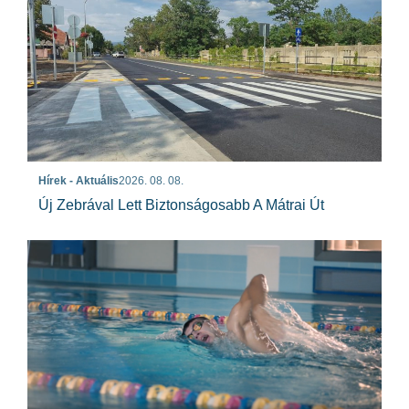
Hírek - Aktuális
2026. 08. 08.
Új Zebrával Lett Biztonságosabb A Mátrai Út