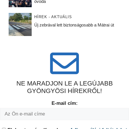
óvoda
HÍREK - AKTUÁLIS
Új zebrával lett biztonságosabb a Mátrai út
NE MARADJON LE A LEGÚJABB
GYÖNGYÖSI HÍREKRŐL!
E-mail cím: