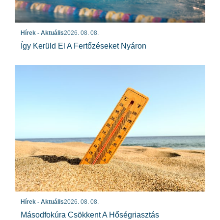
Hírek - Aktuális
2026. 08. 08.
Így Kerüld El A Fertőzéseket Nyáron
Hírek - Aktuális
2026. 08. 08.
Másodfokúra Csökkent A Hőségriasztás