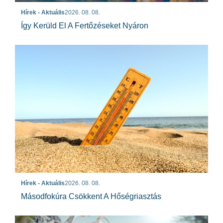
Hírek - Aktuális
2026. 08. 08.
Így Kerüld El A Fertőzéseket Nyáron
Hírek - Aktuális
2026. 08. 08.
Másodfokúra Csökkent A Hőségriasztás