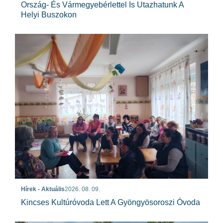
Ország- És Vármegyebérlettel Is Utazhatunk A
Helyi Buszokon
Hírek - Aktuális
2026. 08. 09.
Kincses Kultúróvoda Lett A Gyöngyösoroszi Óvoda