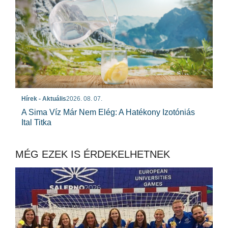
Hírek - Aktuális
2026. 08. 07.
A Sima Víz Már Nem Elég: A Hatékony Izotóniás
Ital Titka
MÉG EZEK IS ÉRDEKELHETNEK