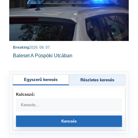
Breaking
2026. 08. 07.
Baleset A Püspöki Utcában
Egyszerű keresés
Részletes keresés
Kulcsszó:
Keresés