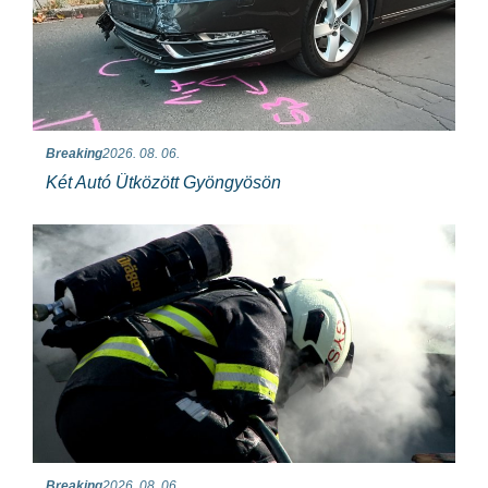
Breaking
2026. 08. 06.
Két Autó Ütközött Gyöngyösön
Breaking
2026. 08. 06.