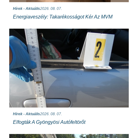
Hírek - Aktuális
2026. 08. 07.
Energiaveszély: Takarékosságot Kér Az MVM
Hírek - Aktuális
2026. 08. 07.
Elfogták A Gyöngyösi Autófeltörőt