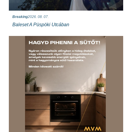
Breaking
2026. 08. 07.
Baleset A Püspöki Utcában