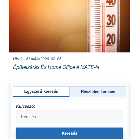
Hírek - Aktuális
2026. 08. 06.
Épületzárás És Home Office A MATE-N
Egyszerű keresés
Részletes keresés
Kulcsszó:
Keresés