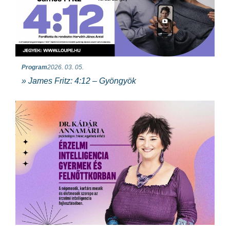
Program
2026. 03. 05.
» James Fritz: 4:12 – Gyöngyök