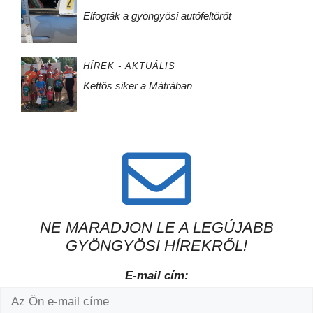
Elfogták a gyöngyösi autófeltörőt
HÍREK - AKTUÁLIS
Kettős siker a Mátrában
NE MARADJON LE A LEGÚJABB
GYÖNGYÖSI HÍREKRŐL!
E-mail cím: