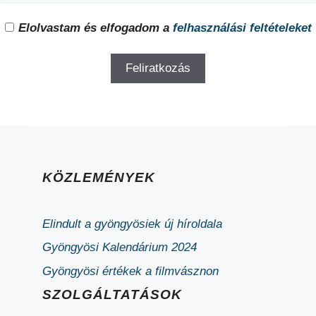
Elolvastam és elfogadom a
felhasználási feltételeket
KÖZLEMÉNYEK
Elindult a gyöngyösiek új híroldala
Gyöngyösi Kalendárium 2024
Gyöngyösi értékek a filmvásznon
SZOLGÁLTATÁSOK