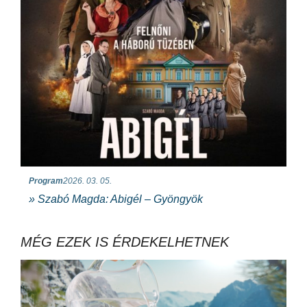
Program
2026. 03. 05.
» Szabó Magda: Abigél – Gyöngyök
MÉG EZEK IS ÉRDEKELHETNEK