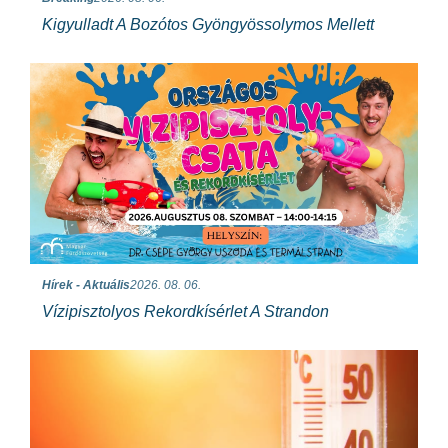
Kigyulladt A Bozótos Gyöngyössolymos Mellett
Hírek - Aktuális
2026. 08. 06.
Vízipisztolyos Rekordkísérlet A Strandon