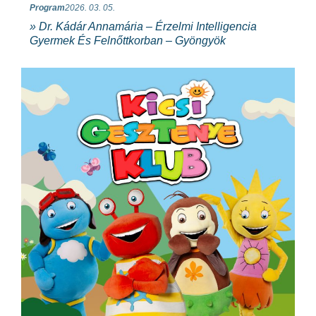
Program
2026. 03. 05.
» Dr. Kádár Annamária – Érzelmi Intelligencia
Gyermek És Felnőttkorban – Gyöngyök