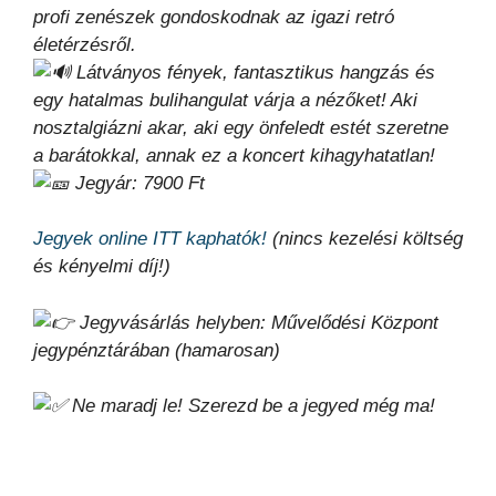
profi zenészek gondoskodnak az igazi retró
életérzésről.
Látványos fények, fantasztikus hangzás és
egy hatalmas bulihangulat várja a nézőket! Aki
nosztalgiázni akar, aki egy önfeledt estét szeretne
a barátokkal, annak ez a koncert kihagyhatatlan!
Jegyár: 7900 Ft
Jegyek online ITT kaphatók!
(nincs kezelési költség
és kényelmi díj!)
Jegyvásárlás helyben: Művelődési Központ
jegypénztárában (hamarosan)
Ne maradj le! Szerezd be a jegyed még ma!