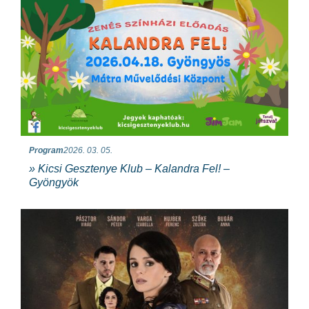
Program
2026. 03. 05.
» Kicsi Gesztenye Klub – Kalandra Fel! –
Gyöngyök