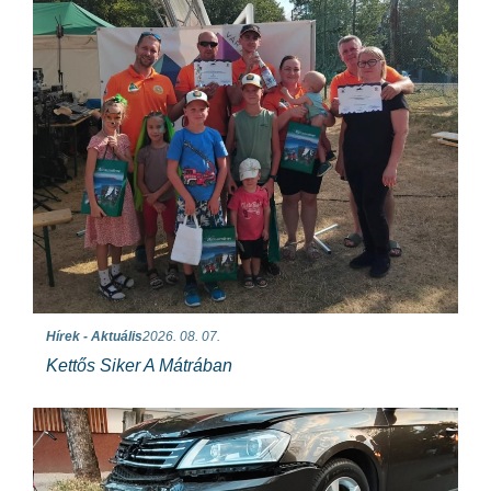
Hírek - Aktuális
2026. 08. 07.
Kettős Siker A Mátrában