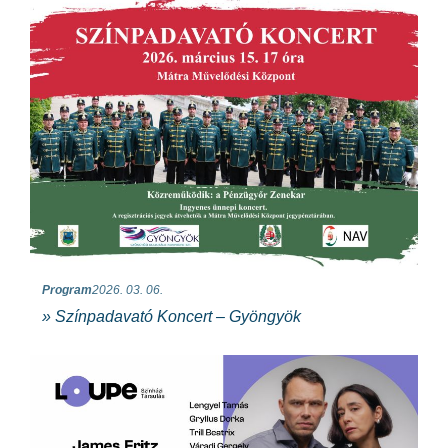
Program
2026. 03. 06.
» Színpadavató Koncert – Gyöngyök