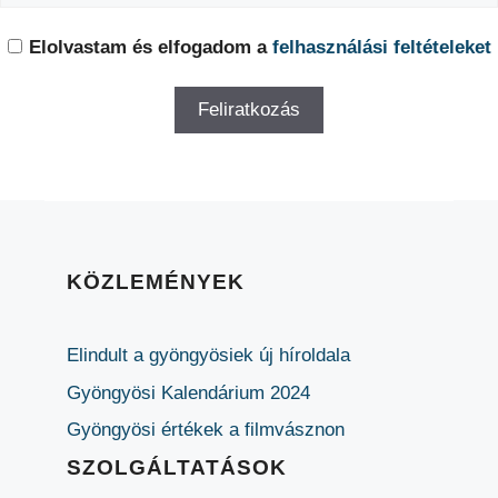
Elolvastam és elfogadom a
felhasználási feltételeket
KÖZLEMÉNYEK
Elindult a gyöngyösiek új híroldala
Gyöngyösi Kalendárium 2024
Gyöngyösi értékek a filmvásznon
SZOLGÁLTATÁSOK