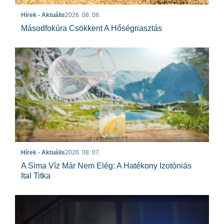
Hírek - Aktuális
2026. 08. 08.
Másodfokúra Csökkent A Hőségriasztás
Hírek - Aktuális
2026. 08. 07.
A Sima Víz Már Nem Elég: A Hatékony Izotóniás
Ital Titka