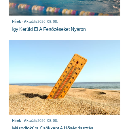
Hírek - Aktuális
2026. 08. 08.
Így Kerüld El A Fertőzéseket Nyáron
Hírek - Aktuális
2026. 08. 08.
Másodfokúra Csökkent A Hőségriasztás