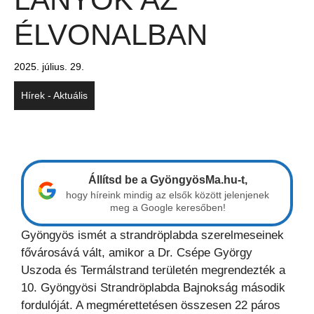
ÉLVONALBAN
2025. július. 29.
Hírek - Aktuális
Állítsd be a GyöngyösMa.hu-t,
hogy híreink mindig az elsők között jelenjenek
meg a Google keresőben!
Gyöngyös ismét a strandröplabda szerelmeseinek
fővárosává vált, amikor a Dr. Csépe György
Uszoda és Termálstrand területén megrendezték a
10. Gyöngyösi Strandröplabda Bajnokság második
fordulóját. A megmérettetésen összesen 22 páros