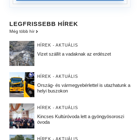
LEGFRISSEBB HÍREK
Még több hír
HÍREK - AKTUÁLIS
Vizet szállít a vadaknak az erdészet
HÍREK - AKTUÁLIS
Ország- és vármegyebérlettel is utazhatunk a
helyi buszokon
HÍREK - AKTUÁLIS
Kincses Kultúróvoda lett a gyöngyösoroszi
óvoda
HÍREK - AKTUÁLIS