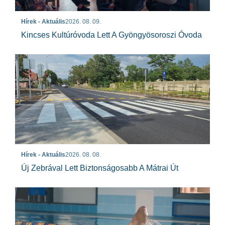
Hírek - Aktuális
2026. 08. 09.
Kincses Kultúróvoda Lett A Gyöngyösoroszi Óvoda
Hírek - Aktuális
2026. 08. 08.
Új Zebrával Lett Biztonságosabb A Mátrai Út