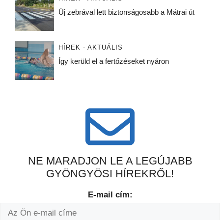
Új zebrával lett biztonságosabb a Mátrai út
HÍREK - AKTUÁLIS
Így kerüld el a fertőzéseket nyáron
NE MARADJON LE A LEGÚJABB
GYÖNGYÖSI HÍREKRŐL!
E-mail cím: