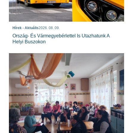
Hírek - Aktuális
2026. 08. 09.
Ország- És Vármegyebérlettel Is Utazhatunk A
Helyi Buszokon