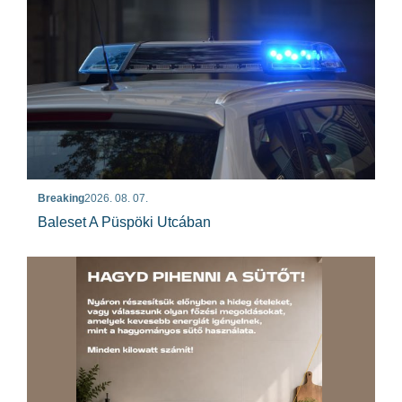
Breaking
2026. 08. 07.
Baleset A Püspöki Utcában