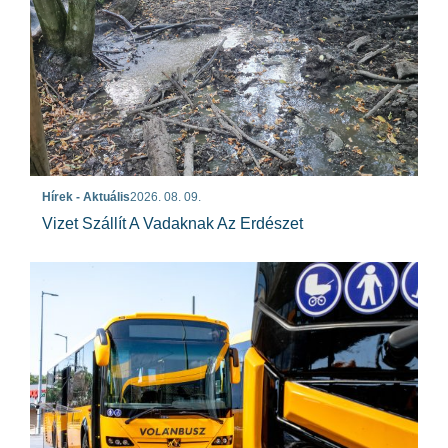
Hírek - Aktuális
2026. 08. 09.
Vizet Szállít A Vadaknak Az Erdészet