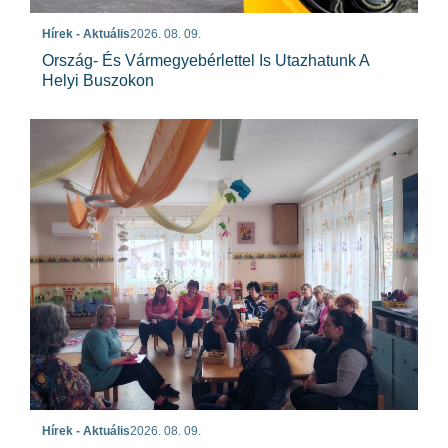
Hírek - Aktuális
2026. 08. 09.
Ország- És Vármegyebérlettel Is Utazhatunk A
Helyi Buszokon
Hírek - Aktuális
2026. 08. 09.