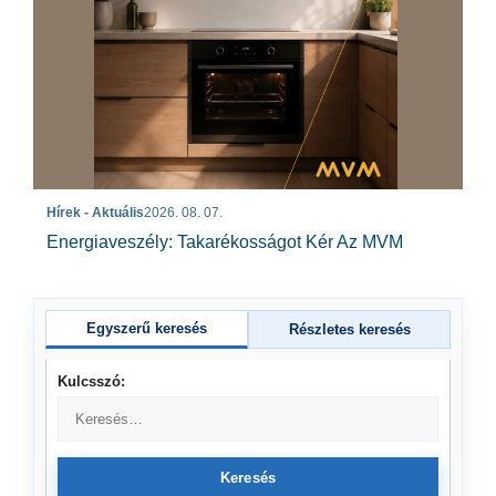
Hírek - Aktuális
2026. 08. 07.
Energiaveszély: Takarékosságot Kér Az MVM
Egyszerű keresés
Részletes keresés
Kulcsszó:
Keresés