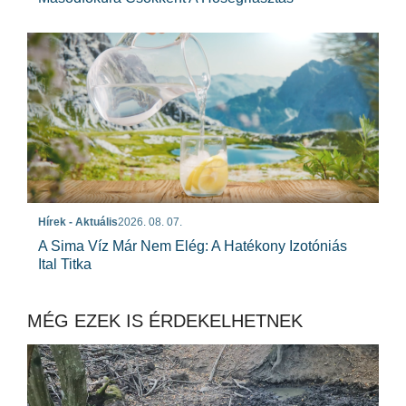
Hírek - Aktuális
2026. 08. 07.
A Sima Víz Már Nem Elég: A Hatékony Izotóniás
Ital Titka
MÉG EZEK IS ÉRDEKELHETNEK