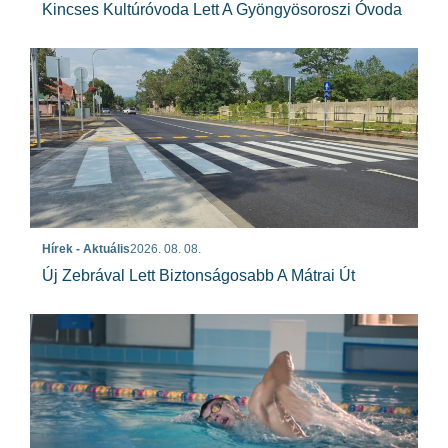
Kincses Kultúróvoda Lett A Gyöngyösoroszi Óvoda
Hírek - Aktuális
2026. 08. 08.
Új Zebrával Lett Biztonságosabb A Mátrai Út