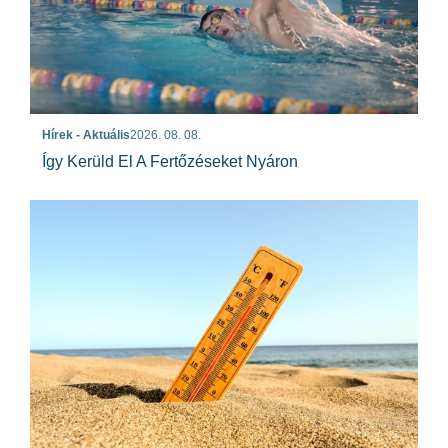
Hírek - Aktuális
2026. 08. 08.
Így Kerüld El A Fertőzéseket Nyáron