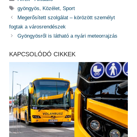
Címkék
gyöngyös
,
Közélet
,
Sport
Megerősített szolgálat – körözött személyt
fogtak a városrendészek
Gyöngyösről is látható a nyári meteorrajzás
KAPCSOLÓDÓ CIKKEK