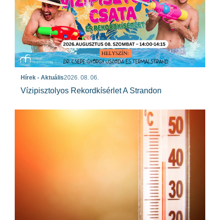
Hírek - Aktuális
2026. 08. 06.
Vízipisztolyos Rekordkísérlet A Strandon