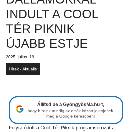
INDULT A COOL
TÉR PIKNIK
ÚJABB ESTJE
2025. július. 19.
Hírek - Aktuális
Állítsd be a GyöngyösMa.hu-t,
hogy híreink mindig az elsők között jelenjenek
meg a Google keresőben!
Folytatódott a Cool Tér Piknik programsorozat a