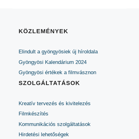
KÖZLEMÉNYEK
Elindult a gyöngyösiek új híroldala
Gyöngyösi Kalendárium 2024
Gyöngyösi értékek a filmvásznon
SZOLGÁLTATÁSOK
Kreatív tervezés és kivitelezés
Filmkészítés
Kommunikációs szolgáltatások
Hirdetési lehetőségek