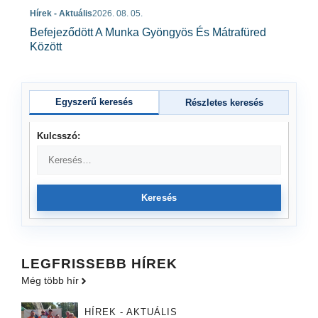
Hírek - Aktuális
2026. 08. 05.
Befejeződött A Munka Gyöngyös És Mátrafüred
Között
Egyszerű keresés
Részletes keresés
Kulcsszó:
Keresés
LEGFRISSEBB HÍREK
Még több hír
HÍREK - AKTUÁLIS