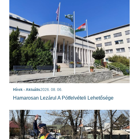
Hírek - Aktuális
2026. 08. 06.
Hamarosan Lezárul A Pótfelvételi Lehetősége