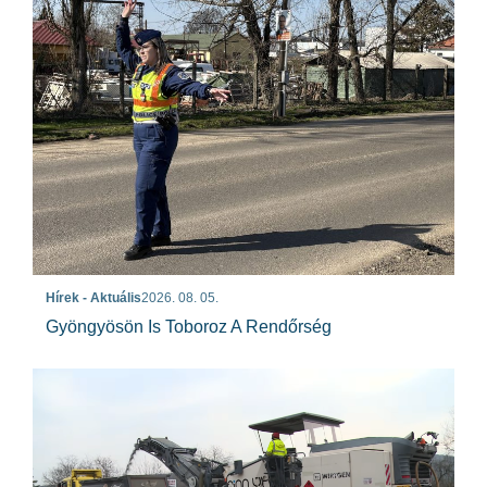
Hírek - Aktuális
2026. 08. 05.
Gyöngyösön Is Toboroz A Rendőrség