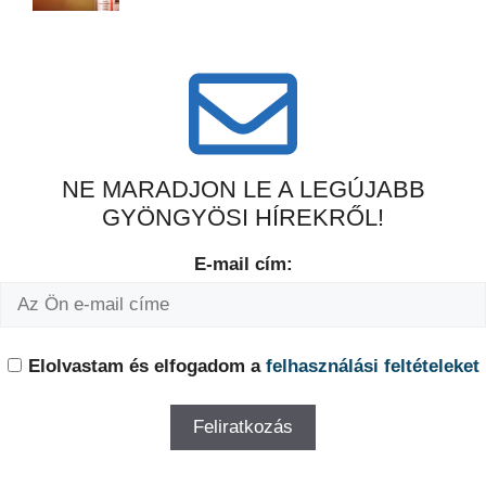
NE MARADJON LE A LEGÚJABB
GYÖNGYÖSI HÍREKRŐL!
E-mail cím:
Elolvastam és elfogadom a
felhasználási feltételeket