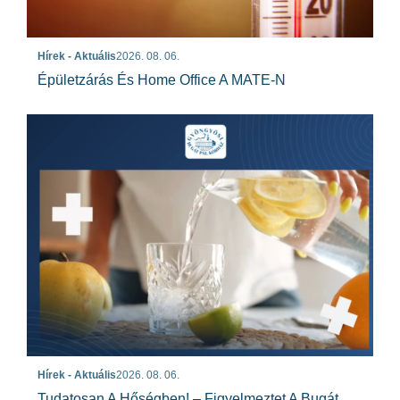
Hírek - Aktuális
2026. 08. 06.
Épületzárás És Home Office A MATE-N
Hírek - Aktuális
2026. 08. 06.
Tudatosan A Hőségben! – Figyelmeztet A Bugát