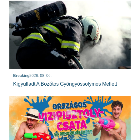
Breaking
2026. 08. 06.
Kigyulladt A Bozótos Gyöngyössolymos Mellett