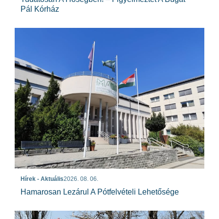
Pál Kórház
Hírek - Aktuális
2026. 08. 06.
Hamarosan Lezárul A Pótfelvételi Lehetősége