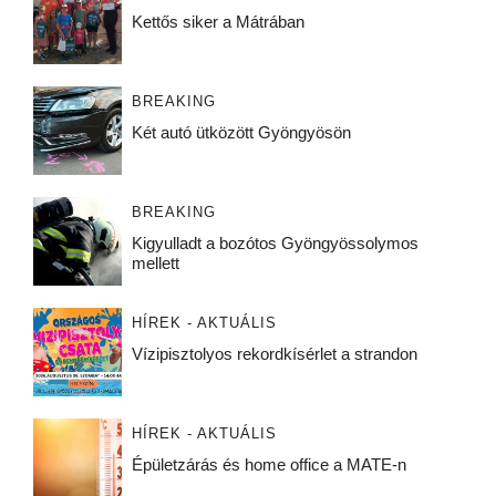
Kettős siker a Mátrában
BREAKING
Két autó ütközött Gyöngyösön
BREAKING
Kigyulladt a bozótos Gyöngyössolymos
mellett
HÍREK - AKTUÁLIS
Vízipisztolyos rekordkísérlet a strandon
HÍREK - AKTUÁLIS
Épületzárás és home office a MATE-n