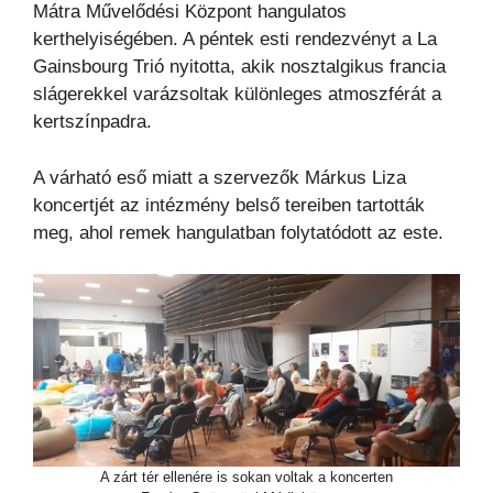
Mátra Művelődési Központ hangulatos
kerthelyiségében. A péntek esti rendezvényt a La
Gainsbourg Trió nyitotta, akik nosztalgikus francia
slágerekkel varázsoltak különleges atmoszférát a
kertszínpadra.
A várható eső miatt a szervezők Márkus Liza
koncertjét az intézmény belső tereiben tartották
meg, ahol remek hangulatban folytatódott az este.
A zárt tér ellenére is sokan voltak a koncerten