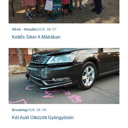
Hírek - Aktuális
2026. 08. 07.
Kettős Siker A Mátrában
Breaking
2026. 08. 06.
Két Autó Ütközött Gyöngyösön