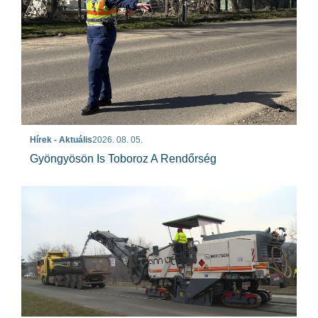
Hírek - Aktuális
2026. 08. 05.
Gyöngyösön Is Toboroz A Rendőrség