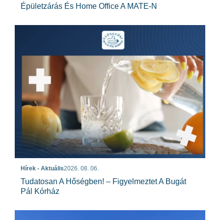
Épületzárás És Home Office A MATE-N
Hírek - Aktuális
2026. 08. 06.
Tudatosan A Hőségben! – Figyelmeztet A Bugát
Pál Kórház