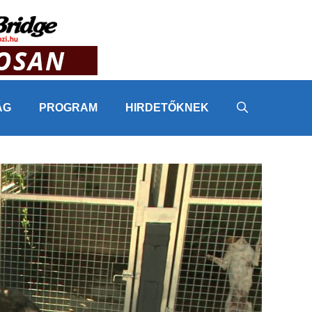
ÁG
PROGRAM
HIRDETŐKNEK