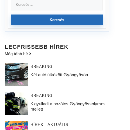
Keresés
LEGFRISSEBB HÍREK
Még több hír
BREAKING
Két autó ütközött Gyöngyösön
BREAKING
Kigyulladt a bozótos Gyöngyössolymos
mellett
HÍREK - AKTUÁLIS