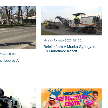
Hírek - Aktuális
2026. 08. 05.
Befejeződött A Munka Gyöngyös
És Mátrafüred Között
2026. 08. 05.
s Toboroz A