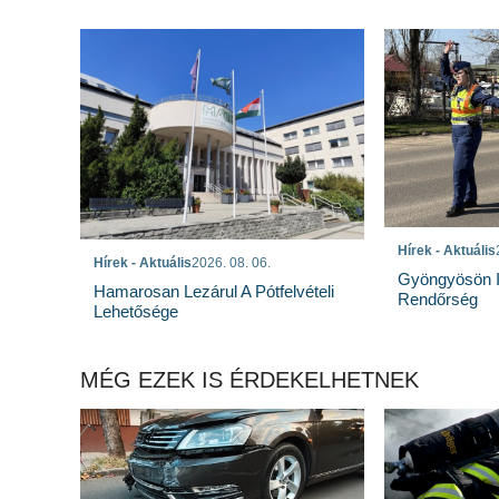
Hírek - Aktuális
Hírek - Aktuális
2026. 08. 06.
Gyöngyösön I
Hamarosan Lezárul A Pótfelvételi
Rendőrség
Lehetősége
MÉG EZEK IS ÉRDEKELHETNEK