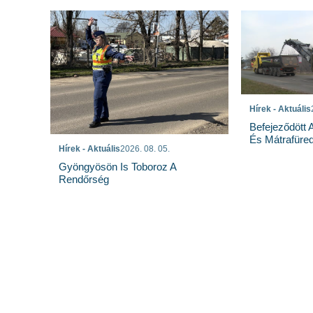
Hírek - Aktuális
Befejeződött
És Mátrafüred
Hírek - Aktuális
2026. 08. 05.
Gyöngyösön Is Toboroz A
Rendőrség