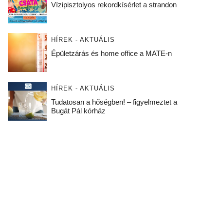
Vízipisztolyos rekordkísérlet a strandon
HÍREK - AKTUÁLIS
Épületzárás és home office a MATE-n
HÍREK - AKTUÁLIS
Tudatosan a hőségben! – figyelmeztet a
Bugát Pál kórház