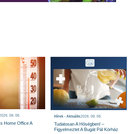
2026. 08. 06.
Hírek - Aktuális
2026. 08. 06.
És Home Office A
Tudatosan A Hőségben! –
Figyelmeztet A Bugát Pál Kórház