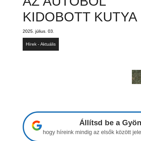
AZ AUTÓBÓL
KIDOBOTT KUTYA
2025. július. 03.
Hírek - Aktuális
Állítsd be a Gyö
hogy híreink mindig az elsők között j