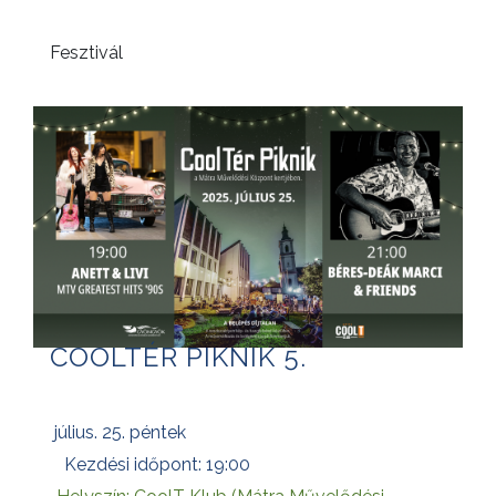
Fesztivál
COOLTÉR PIKNIK 5.
július. 25. péntek
Kezdési időpont: 19:00