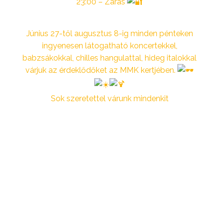
23:00 – Zárás
Június 27-től augusztus 8-ig minden pénteken
ingyenesen látogatható koncertekkel,
babzsákokkal, chilles hangulattal, hideg italokkal
várjuk az érdeklődőket az MMK kertjében.
Sok szeretettel várunk mindenkit