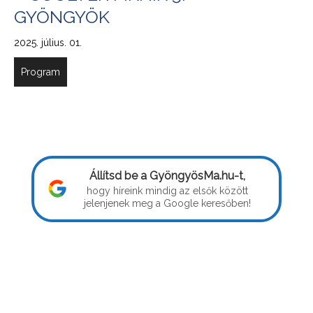
GYÖNGYÖK
2025. július. 01.
Program
Állítsd be a GyöngyösMa.hu-t,
hogy híreink mindig az elsők között
jelenjenek meg a Google keresőben!