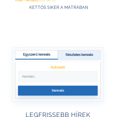
Hírek - Aktuális
2026. 08. 07.
KETTŐS SIKER A MÁTRÁBAN
Egyszerű keresés
Részletes keresés
Kulcsszó:
Keresés
LEGFRISSEBB HÍREK