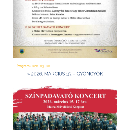
Program
2026. 03. 06.
» 2026. MÁRCIUS 15. – GYÖNGYÖK