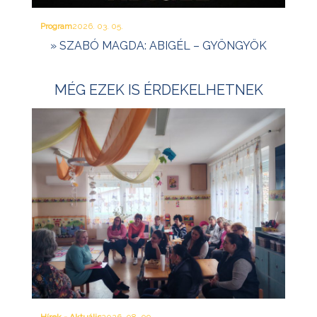
Program
2026. 03. 05.
» SZABÓ MAGDA: ABIGÉL – GYÖNGYÖK
MÉG EZEK IS ÉRDEKELHETNEK