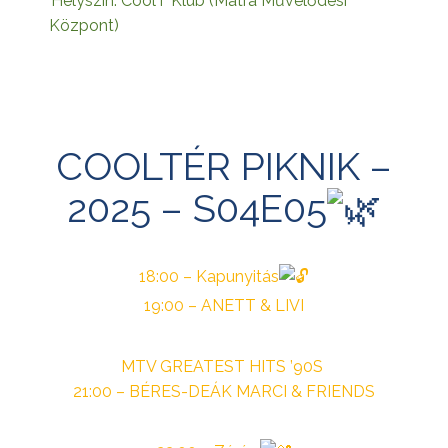
Helyszín: CoolT Klub (Mátra Művelődési
Központ)
COOLTÉR PIKNIK –
2025 – S04E05
18:00 – Kapunyitás
19:00 – ANETT & LIVI
MTV GREATEST HITS ’90S
21:00 – BÉRES-DEÁK MARCI & FRIENDS