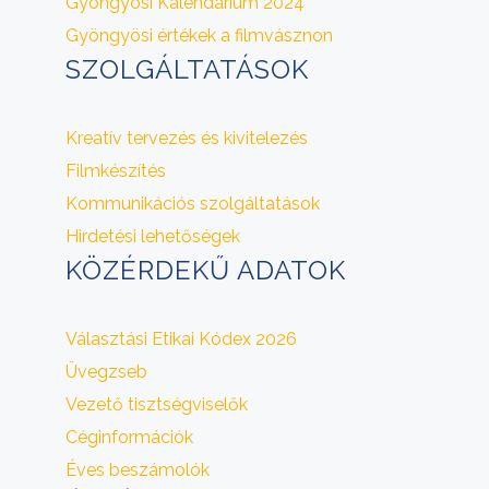
Gyöngyösi Kalendárium 2024
Gyöngyösi értékek a filmvásznon
SZOLGÁLTATÁSOK
Kreatív tervezés és kivitelezés
Filmkészítés
Kommunikációs szolgáltatások
Hirdetési lehetőségek
KÖZÉRDEKŰ ADATOK
Választási Etikai Kódex 2026
Üvegzseb
Vezető tisztségviselők
Céginformációk
Éves beszámolók