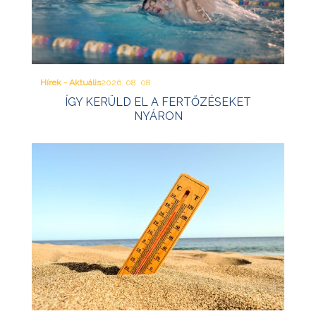
Hírek - Aktuális
2026. 08. 08.
ÍGY KERÜLD EL A FERTŐZÉSEKET
NYÁRON