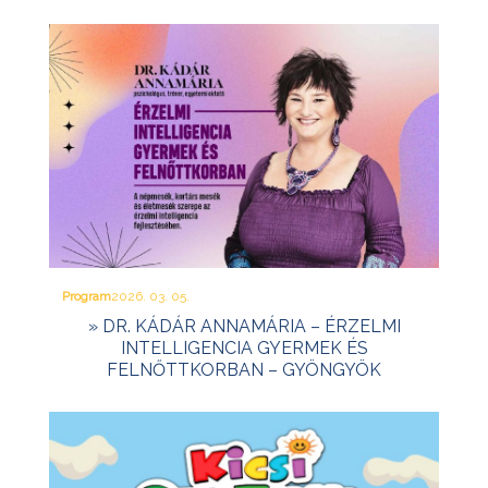
Program
2026. 03. 05.
» DR. KÁDÁR ANNAMÁRIA – ÉRZELMI
INTELLIGENCIA GYERMEK ÉS
FELNŐTTKORBAN – GYÖNGYÖK