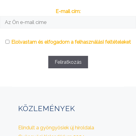
E-mail cím:
Elolvastam és elfogadom a
felhasználási feltételeket
KÖZLEMÉNYEK
Elindult a gyöngyösiek új híroldala