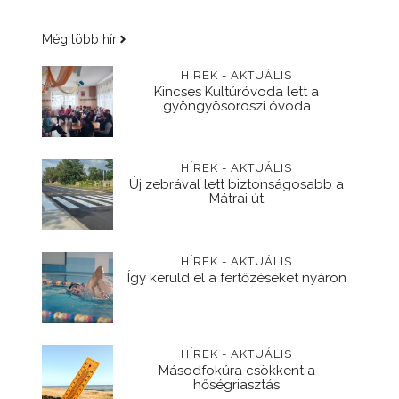
Még több hír
HÍREK - AKTUÁLIS
Kincses Kultúróvoda lett a
gyöngyösoroszi óvoda
HÍREK - AKTUÁLIS
Új zebrával lett biztonságosabb a
Mátrai út
HÍREK - AKTUÁLIS
Így kerüld el a fertőzéseket nyáron
HÍREK - AKTUÁLIS
Másodfokúra csökkent a
hőségriasztás