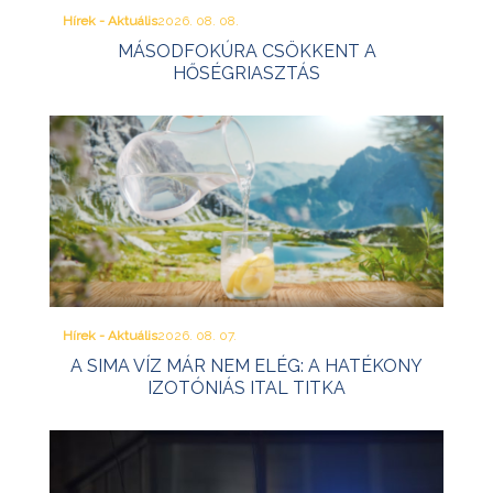
Hírek - Aktuális
2026. 08. 08.
MÁSODFOKÚRA CSÖKKENT A
HŐSÉGRIASZTÁS
Hírek - Aktuális
2026. 08. 07.
A SIMA VÍZ MÁR NEM ELÉG: A HATÉKONY
IZOTÓNIÁS ITAL TITKA