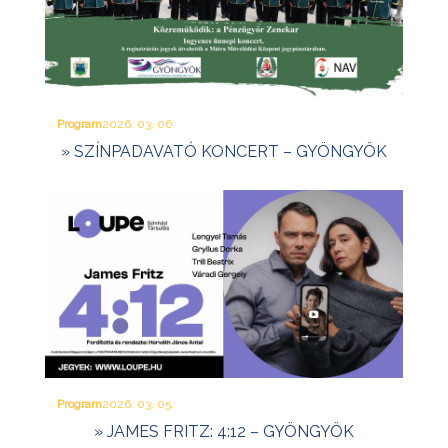
Program
2026. 03. 06.
» SZÍNPADAVATÓ KONCERT – GYÖNGYÖK
Program
2026. 03. 05.
» JAMES FRITZ: 4:12 – GYÖNGYÖK