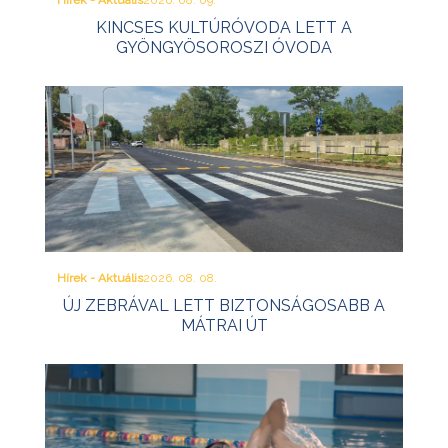
Hírek - Aktuális
2026. 08. 09.
KINCSES KULTÚRÓVODA LETT A
GYÖNGYÖSOROSZI ÓVODA
Hírek - Aktuális
2026. 08. 08.
ÚJ ZEBRÁVAL LETT BIZTONSÁGOSABB A
MÁTRAI ÚT