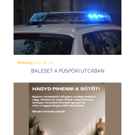
Breaking
2026. 08. 07.
BALESET A PÜSPÖKI UTCÁBAN