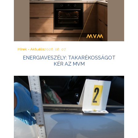
Hírek - Aktuális
2026. 08. 07.
ENERGIAVESZÉLY: TAKARÉKOSSÁGOT
KÉR AZ MVM