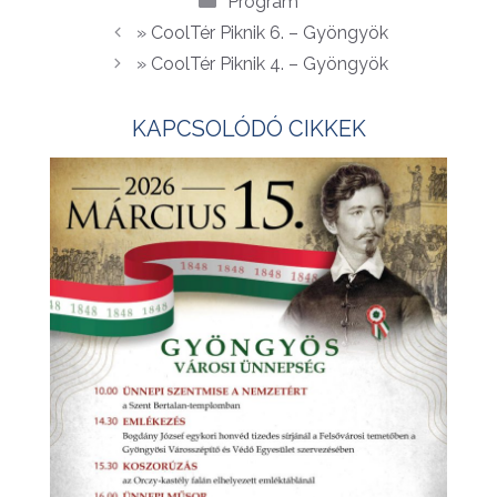
Program
» CoolTér Piknik 6. – Gyöngyök
» CoolTér Piknik 4. – Gyöngyök
KAPCSOLÓDÓ CIKKEK