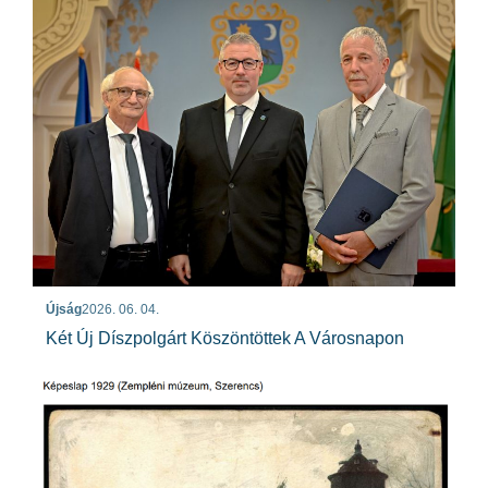
Újság
2026. 06. 04.
Két Új Díszpolgárt Köszöntöttek A Városnapon