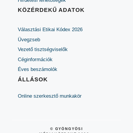
Hirdetési lehetőségek
KÖZÉRDEKŰ ADATOK
Választási Etikai Kódex 2026
Üvegzseb
Vezető tisztségviselők
Céginformációk
Éves beszámolók
ÁLLÁSOK
Online szerkesztő munkakör
© GYÖNGYÖSI