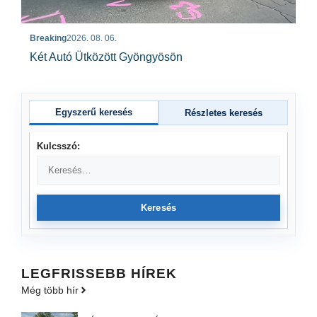
Breaking
2026. 08. 06.
Két Autó Ütközött Gyöngyösön
Egyszerű keresés
Részletes keresés
Kulcsszó:
Keresés
LEGFRISSEBB HÍREK
Még több hír