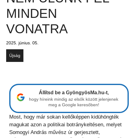
MINDEN
VONATRA
2025. június. 05.
Újság
Állítsd be a GyöngyösMa.hu-t,
hogy híreink mindig az elsők között jelenjenek
meg a Google keresőben!
Most, hogy már sokan kellőképpen kidühöngték
magukat azon a politikai botránykeltésen, melyet
Somogyi András művész úr gerjesztett,