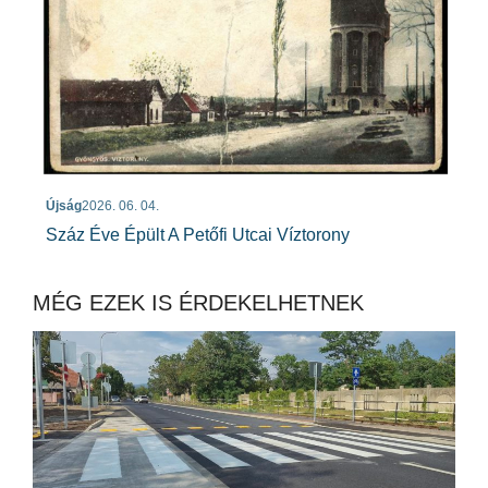
Újság
2026. 06. 04.
Száz Éve Épült A Petőfi Utcai Víztorony
MÉG EZEK IS ÉRDEKELHETNEK