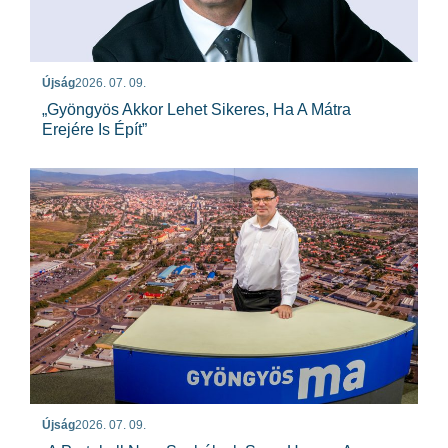
Újság
2026. 07. 09.
„Gyöngyös Akkor Lehet Sikeres, Ha A Mátra
Erejére Is Épít”
Újság
2026. 07. 09.