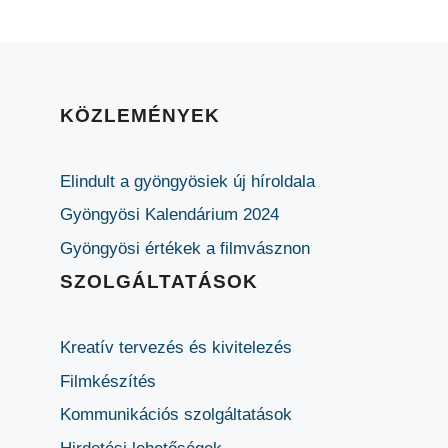
KÖZLEMÉNYEK
Elindult a gyöngyösiek új híroldala
Gyöngyösi Kalendárium 2024
Gyöngyösi értékek a filmvásznon
SZOLGÁLTATÁSOK
Kreatív tervezés és kivitelezés
Filmkészítés
Kommunikációs szolgáltatások