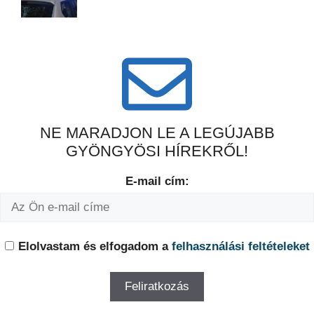
NE MARADJON LE A LEGÚJABB
GYÖNGYÖSI HÍREKRŐL!
E-mail cím:
Elolvastam és elfogadom a
felhasználási feltételeket