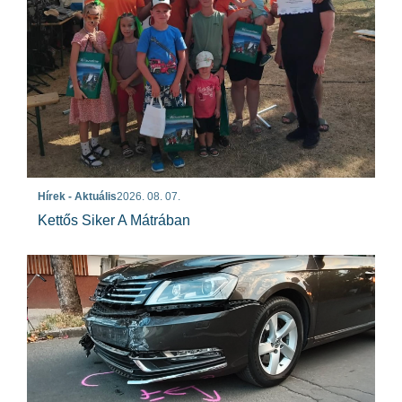
Hírek - Aktuális
2026. 08. 07.
Kettős Siker A Mátrában