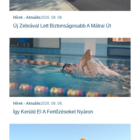
Hírek - Aktuális
2026. 08. 08.
Új Zebrával Lett Biztonságosabb A Mátrai Út
Hírek - Aktuális
2026. 08. 08.
Így Kerüld El A Fertőzéseket Nyáron