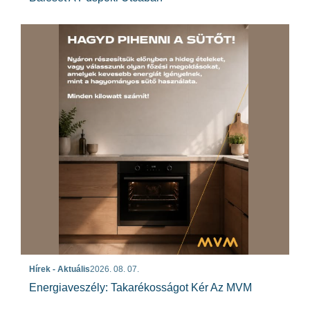
Hírek - Aktuális
2026. 08. 07.
Energiaveszély: Takarékosságot Kér Az MVM