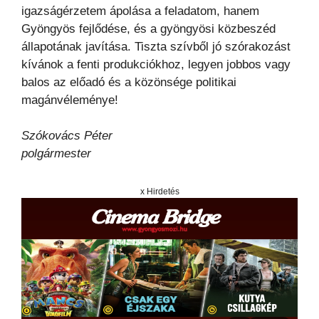
igazságérzetem ápolása a feladatom, hanem
Gyöngyös fejlődése, és a gyöngyösi közbeszéd
állapotának javítása. Tiszta szívből jó szórakozást
kívánok a fenti produkciókhoz, legyen jobbos vagy
balos az előadó és a közönsége politikai
magánvéleménye!
Szókovács Péter
polgármester
x Hirdetés