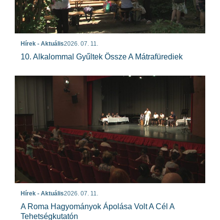
Hírek - Aktuális
2026. 07. 11.
10. Alkalommal Gyűltek Össze A Mátrafürediek
Hírek - Aktuális
2026. 07. 11.
A Roma Hagyományok Ápolása Volt A Cél A
Tehetségkutatón