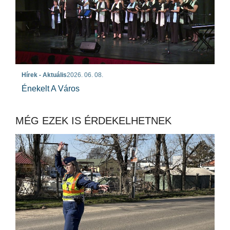
Hírek - Aktuális
2026. 06. 08.
Énekelt A Város
MÉG EZEK IS ÉRDEKELHETNEK