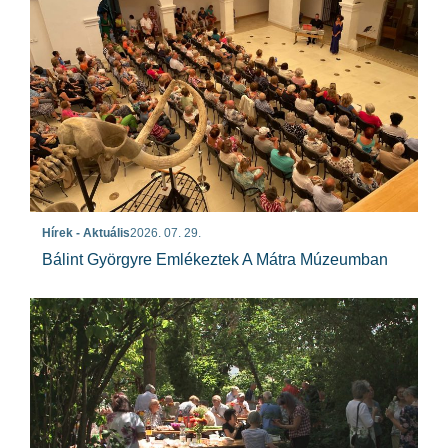
Hírek - Aktuális
2026. 07. 29.
Bálint Györgyre Emlékeztek A Mátra Múzeumban