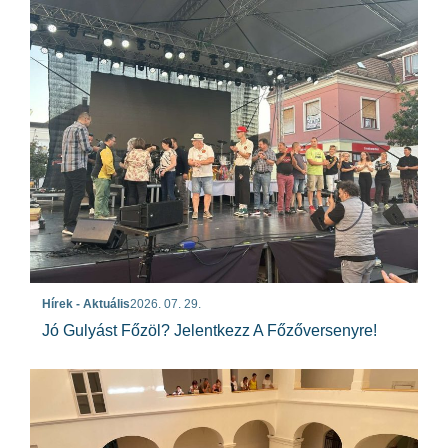
Hírek - Aktuális
2026. 07. 29.
Jó Gulyást Főzöl? Jelentkezz A Főzőversenyre!