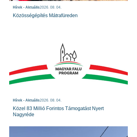
Hírek - Aktuális
2026. 08. 04.
Közösségépítés Mátrafüreden
Hírek - Aktuális
2026. 08. 04.
Közel 83 Millió Forintos Támogatást Nyert
Nagyréde