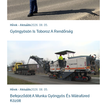
Hírek - Aktuális
2026. 08. 05.
Gyöngyösön Is Toboroz A Rendőrség
Hírek - Aktuális
2026. 08. 05.
Befejeződött A Munka Gyöngyös És Mátrafüred
Között