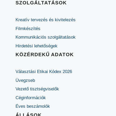
SZOLGÁLTATÁSOK
Kreatív tervezés és kivitelezés
Filmkészítés
Kommunikációs szolgáltatások
Hirdetési lehetőségek
KÖZÉRDEKŰ ADATOK
Választási Etikai Kódex 2026
Üvegzseb
Vezető tisztségviselők
Céginformációk
Éves beszámolók
ÁLLÁSOK