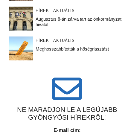
HÍREK - AKTUÁLIS
Augusztus 8-án zárva tart az önkormányzati
hivatal
HÍREK - AKTUÁLIS
Meghosszabbították a hőségriasztást
NE MARADJON LE A LEGÚJABB
GYÖNGYÖSI HÍREKRŐL!
E-mail cím: