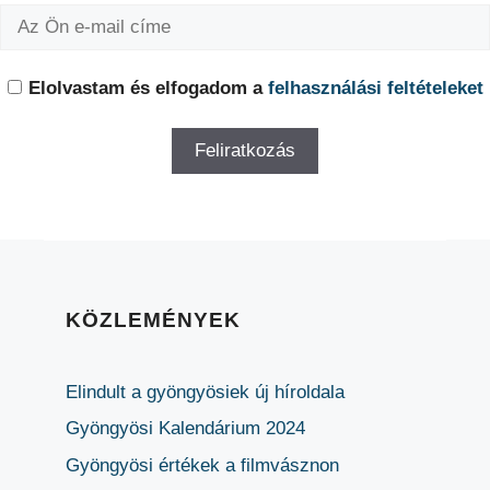
Elolvastam és elfogadom a
felhasználási feltételeket
KÖZLEMÉNYEK
Elindult a gyöngyösiek új híroldala
Gyöngyösi Kalendárium 2024
Gyöngyösi értékek a filmvásznon