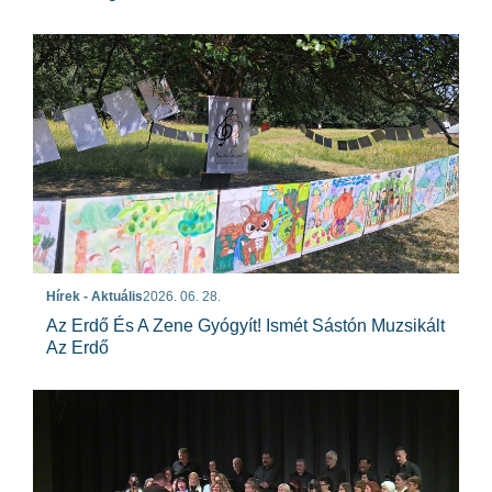
Hírek - Aktuális
2026. 06. 28.
Az Erdő És A Zene Gyógyít! Ismét Sástón Muzsikált
Az Erdő