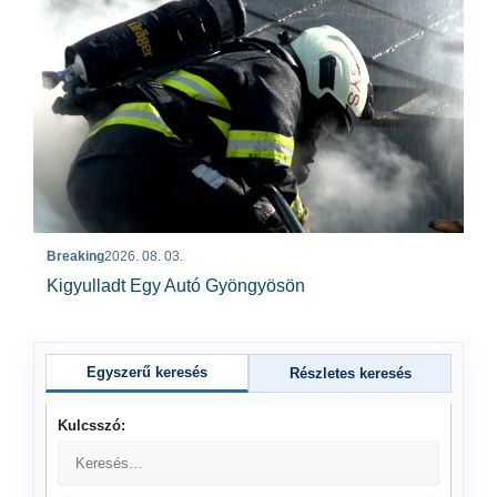
Breaking
2026. 08. 03.
Kigyulladt Egy Autó Gyöngyösön
Egyszerű keresés
Részletes keresés
Kulcsszó: