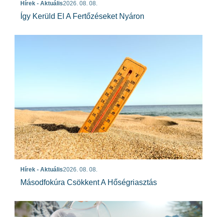
Hírek - Aktuális
2026. 08. 08.
Így Kerüld El A Fertőzéseket Nyáron
Hírek - Aktuális
2026. 08. 08.
Másodfokúra Csökkent A Hőségriasztás