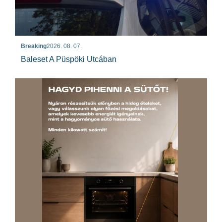
Breaking
2026. 08. 07.
Baleset A Püspöki Utcában