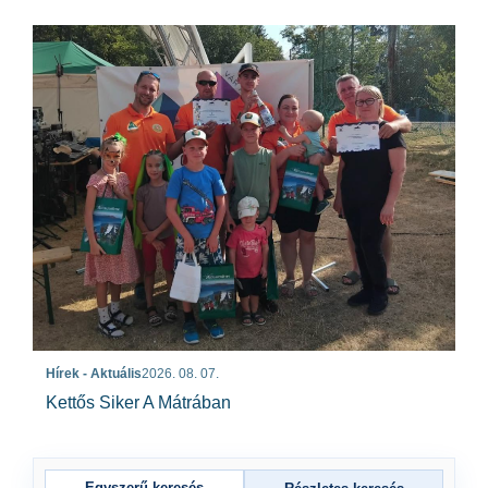
Hírek - Aktuális
2026. 08. 07.
Kettős Siker A Mátrában
Egyszerű keresés