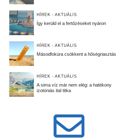
HÍREK - AKTUÁLIS
Így kerüld el a fertőzéseket nyáron
HÍREK - AKTUÁLIS
Másodfokúra csökkent a hőségriasztás
HÍREK - AKTUÁLIS
A sima víz már nem elég: a hatékony
izotóniás ital titka