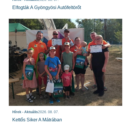
Elfogták A Gyöngyösi Autófeltörőt
Hírek - Aktuális
2026. 08. 07.
Kettős Siker A Mátrában