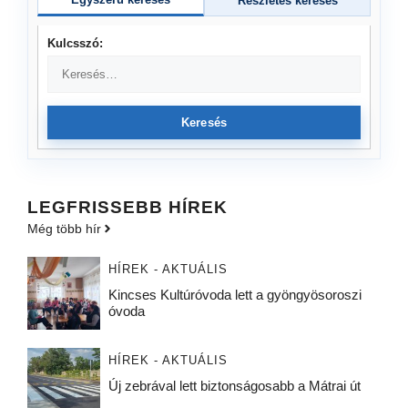
Részletes keresés
Kulcsszó:
Keresés
LEGFRISSEBB HÍREK
Még több hír
HÍREK - AKTUÁLIS
Kincses Kultúróvoda lett a gyöngyösoroszi
óvoda
HÍREK - AKTUÁLIS
Új zebrával lett biztonságosabb a Mátrai út