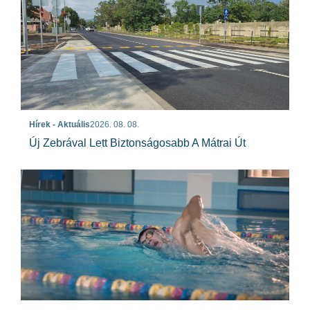
Hírek - Aktuális
2026. 08. 08.
Új Zebrával Lett Biztonságosabb A Mátrai Út