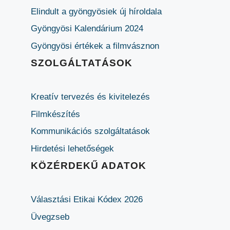
Elindult a gyöngyösiek új híroldala
Gyöngyösi Kalendárium 2024
Gyöngyösi értékek a filmvásznon
SZOLGÁLTATÁSOK
Kreatív tervezés és kivitelezés
Filmkészítés
Kommunikációs szolgáltatások
Hirdetési lehetőségek
KÖZÉRDEKŰ ADATOK
Választási Etikai Kódex 2026
Üvegzseb