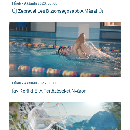
Hírek - Aktuális
2026. 08. 08.
Új Zebrával Lett Biztonságosabb A Mátrai Út
Hírek - Aktuális
2026. 08. 08.
Így Kerüld El A Fertőzéseket Nyáron