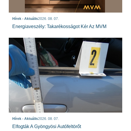
Hírek - Aktuális
2026. 08. 07.
Energiaveszély: Takarékosságot Kér Az MVM
Hírek - Aktuális
2026. 08. 07.
Elfogták A Gyöngyösi Autófeltörőt