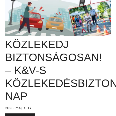
KÖZLEKEDJ
BIZTONSÁGOSAN!
– K&V-S
KÖZLEKEDÉSBIZTON
NAP
2025. május. 17.