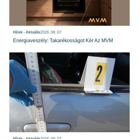
Hírek - Aktuális
2026. 08. 07.
Energiaveszély: Takarékosságot Kér Az MVM
Hírek - Aktuális
2026. 08. 07.