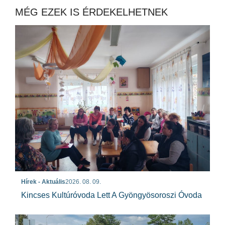
MÉG EZEK IS ÉRDEKELHETNEK
Hírek - Aktuális
2026. 08. 09.
Kincses Kultúróvoda Lett A Gyöngyösoroszi Óvoda