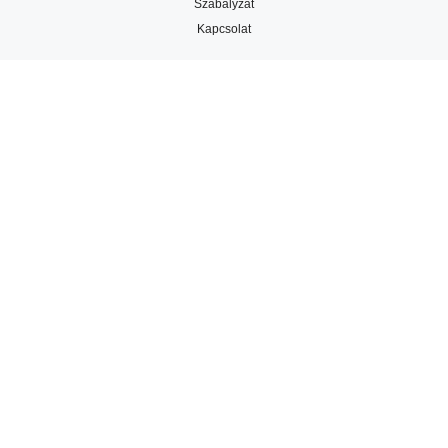
Szabályzat
Kapcsolat