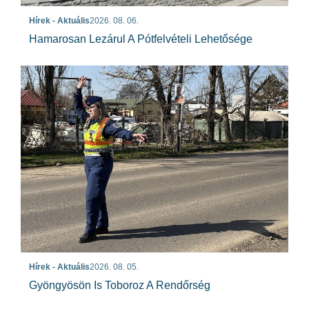
Hírek - Aktuális
2026. 08. 06.
Hamarosan Lezárul A Pótfelvételi Lehetősége
Hírek - Aktuális
2026. 08. 05.
Gyöngyösön Is Toboroz A Rendőrség