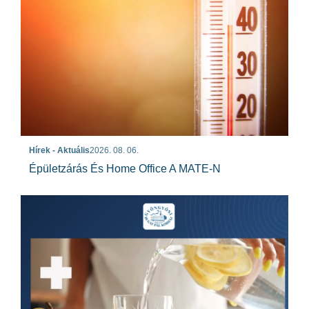
Hírek - Aktuális
2026. 08. 06.
Épületzárás És Home Office A MATE-N