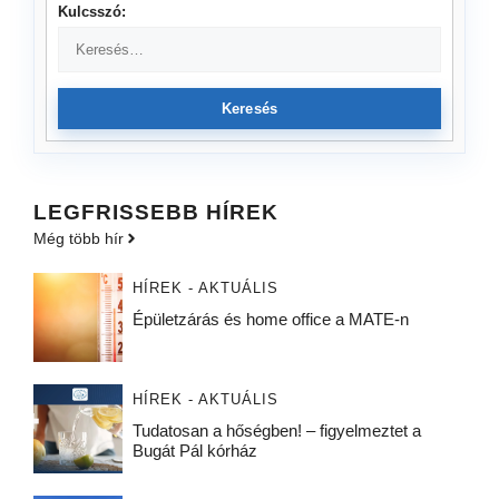
Kulcsszó:
Keresés
LEGFRISSEBB HÍREK
Még több hír
HÍREK - AKTUÁLIS
Épületzárás és home office a MATE-n
HÍREK - AKTUÁLIS
Tudatosan a hőségben! – figyelmeztet a
Bugát Pál kórház