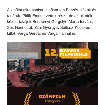
A kisfilm alkotásában elsősorban Berzés diákok és
tanáruk, Pitlik Emese vettek részt, de az alkotók
között találjuk Berzsényi Gergelyt, Márta Istvánt,
Sós Henriettát, Zilai Györgyit, Soltész-Kecskés
Lillát, Varga Gerdát és Varga Hannát is.