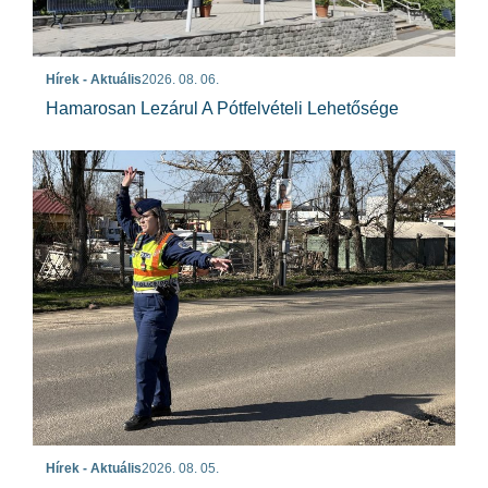
Hírek - Aktuális
2026. 08. 06.
Hamarosan Lezárul A Pótfelvételi Lehetősége
Hírek - Aktuális
2026. 08. 05.