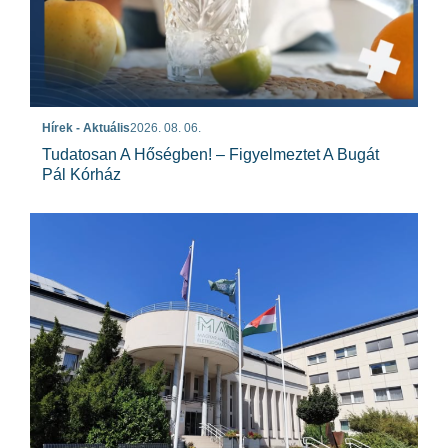
Hírek - Aktuális
2026. 08. 06.
Tudatosan A Hőségben! – Figyelmeztet A Bugát
Pál Kórház