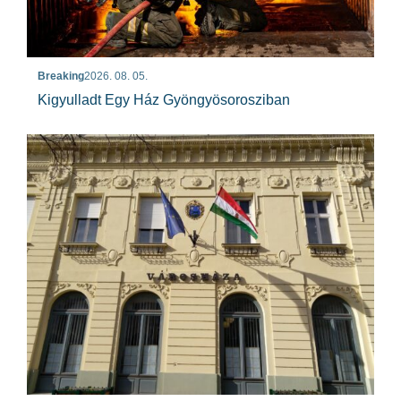
Breaking
2026. 08. 05.
Kigyulladt Egy Ház Gyöngyösorosziban