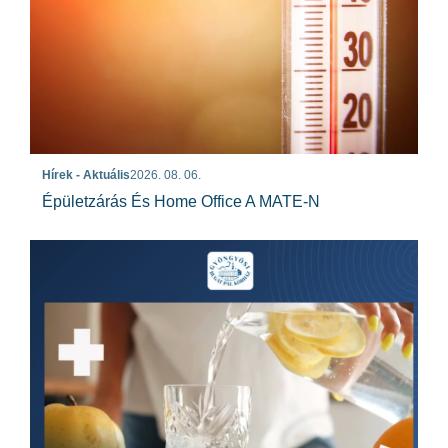
Hírek - Aktuális
2026. 08. 06.
Épületzárás És Home Office A MATE-N