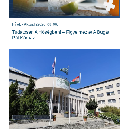
Hírek - Aktuális
2026. 08. 06.
Tudatosan A Hőségben! – Figyelmeztet A Bugát
Pál Kórház