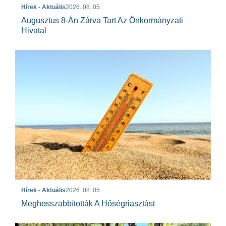
Hírek - Aktuális
2026. 08. 05.
Augusztus 8-Án Zárva Tart Az Önkormányzati
Hivatal
Hírek - Aktuális
2026. 08. 05.
Meghosszabbították A Hőségriasztást