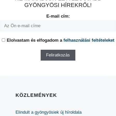
GYÖNGYÖSI HÍREKRŐL!
E-mail cím:
Elolvastam és elfogadom a
felhasználási feltételeket
KÖZLEMÉNYEK
Elindult a gyöngyösiek új híroldala