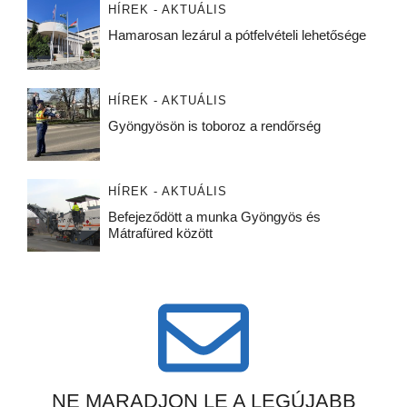
HÍREK - AKTUÁLIS
Hamarosan lezárul a pótfelvételi lehetősége
HÍREK - AKTUÁLIS
Gyöngyösön is toboroz a rendőrség
HÍREK - AKTUÁLIS
Befejeződött a munka Gyöngyös és
Mátrafüred között
NE MARADJON LE A LEGÚJABB