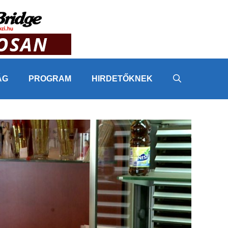
ÁG
PROGRAM
HIRDETŐKNEK