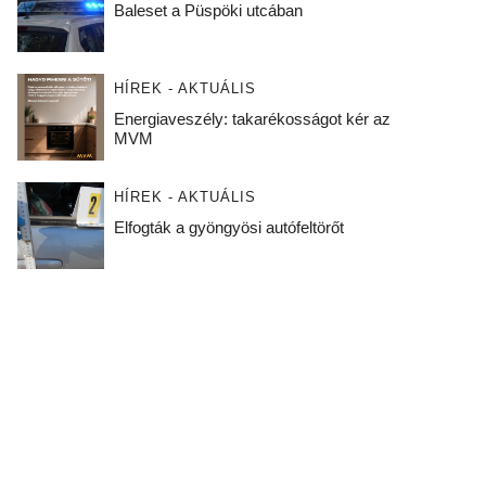
Baleset a Püspöki utcában
HÍREK - AKTUÁLIS
Energiaveszély: takarékosságot kér az
MVM
HÍREK - AKTUÁLIS
Elfogták a gyöngyösi autófeltörőt