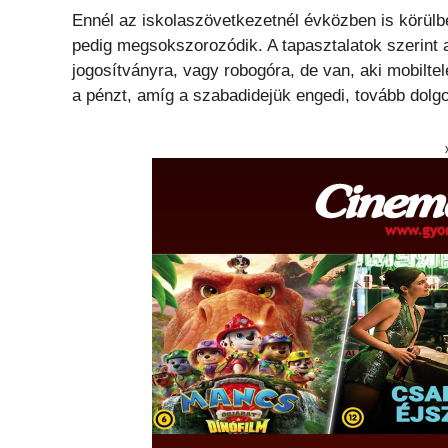
Ennél az iskolaszövetkezetnél évközben is körülb
pedig megsokszorozódik. A tapasztalatok szerint a
jogosítványra, vagy robogóra, de van, aki mobilte
a pénzt, amíg a szabadidejük engedi, tovább dolg