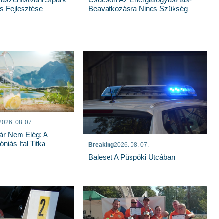
Beavatkozásra Nincs Szükség
 Fejlesztése
2026. 08. 07.
ár Nem Elég: A
niás Ital Titka
Breaking
2026. 08. 07.
Baleset A Püspöki Utcában