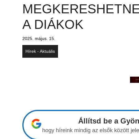
MEGKERESHETN
A DIÁKOK
2025. május. 15.
Hírek - Aktuális
Állítsd be a Gyö
hogy híreink mindig az elsők között j