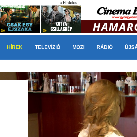
x Hirdetés
HÍREK
TELEVÍZIÓ
MOZI
RÁDIÓ
ÚJS