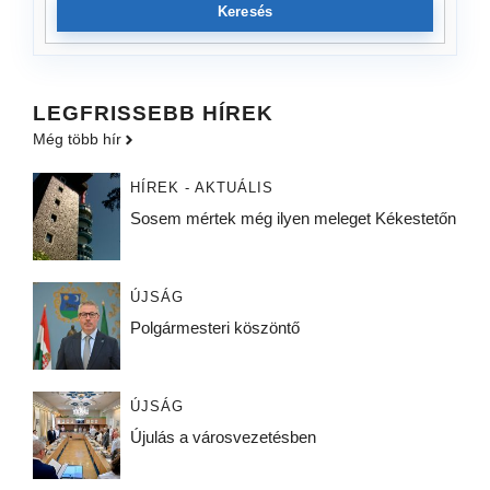
Keresés
LEGFRISSEBB HÍREK
Még több hír
HÍREK - AKTUÁLIS
Sosem mértek még ilyen meleget Kékestetőn
ÚJSÁG
Polgármesteri köszöntő
ÚJSÁG
Újulás a városvezetésben