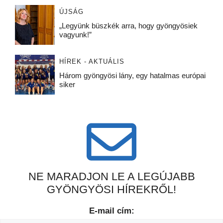
ÚJSÁG
„Legyünk büszkék arra, hogy gyöngyösiek
vagyunk!”
HÍREK - AKTUÁLIS
Három gyöngyösi lány, egy hatalmas európai
siker
NE MARADJON LE A LEGÚJABB
GYÖNGYÖSI HÍREKRŐL!
E-mail cím: