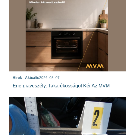
Hírek - Aktuális
2026. 08. 07.
Energiaveszély: Takarékosságot Kér Az MVM