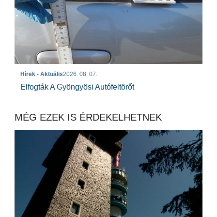
Hírek - Aktuális
2026. 08. 07.
Elfogták A Gyöngyösi Autófeltörőt
MÉG EZEK IS ÉRDEKELHETNEK