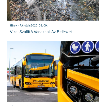
Hírek - Aktuális
2026. 08. 09.
Vizet Szállít A Vadaknak Az Erdészet