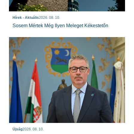
Hírek - Aktuális
2026. 08. 10.
Sosem Mértek Még Ilyen Meleget Kékestetőn
Újság
2026. 08. 10.