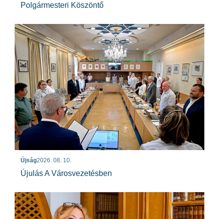
Polgármesteri Köszöntő
Újság
2026. 08. 10.
Újulás A Városvezetésben