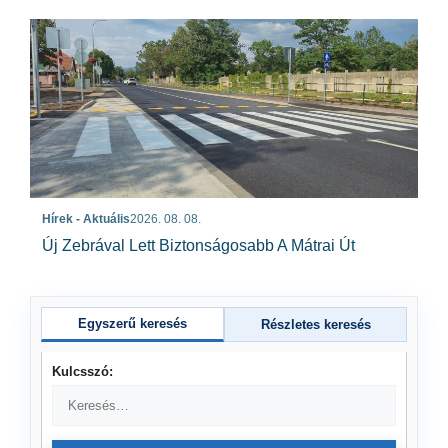
Hírek - Aktuális
2026. 08. 08.
Új Zebrával Lett Biztonságosabb A Mátrai Út
Egyszerű keresés
Részletes keresés
Kulcsszó: