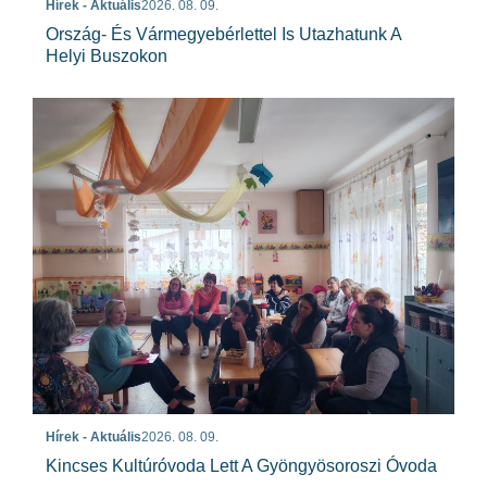
Hírek - Aktuális
2026. 08. 09.
Ország- És Vármegyebérlettel Is Utazhatunk A
Helyi Buszokon
Hírek - Aktuális
2026. 08. 09.
Kincses Kultúróvoda Lett A Gyöngyösoroszi Óvoda