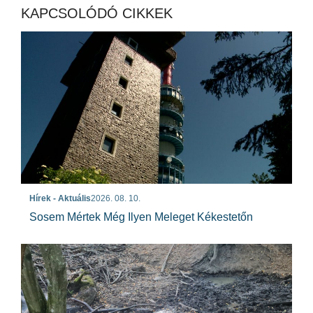
KAPCSOLÓDÓ CIKKEK
Hírek - Aktuális
2026. 08. 10.
Sosem Mértek Még Ilyen Meleget Kékestetőn