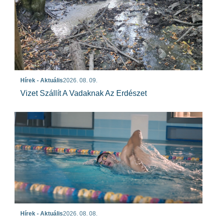
Hírek - Aktuális
2026. 08. 09.
Vizet Szállít A Vadaknak Az Erdészet
Hírek - Aktuális
2026. 08. 08.