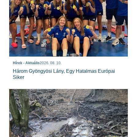
Hírek - Aktuális
2026. 08. 10.
Három Gyöngyösi Lány, Egy Hatalmas Európai
Siker