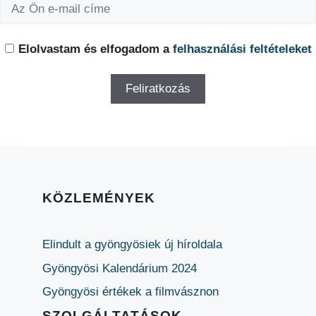
Elolvastam és elfogadom a
felhasználási feltételeket
KÖZLEMÉNYEK
Elindult a gyöngyösiek új híroldala
Gyöngyösi Kalendárium 2024
Gyöngyösi értékek a filmvásznon
SZOLGÁLTATÁSOK