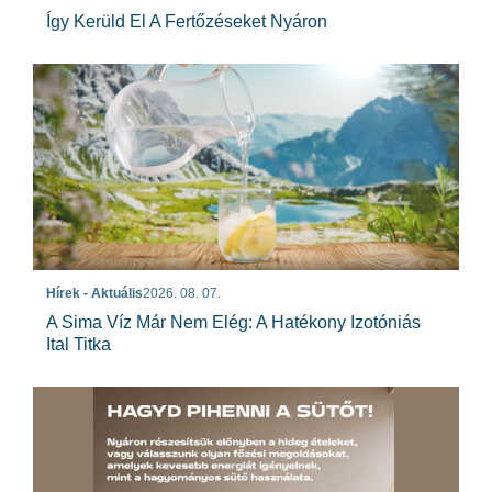
Így Kerüld El A Fertőzéseket Nyáron
Hírek - Aktuális
2026. 08. 07.
A Sima Víz Már Nem Elég: A Hatékony Izotóniás
Ital Titka