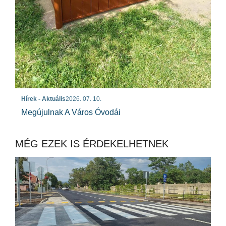
Hírek - Aktuális
2026. 07. 10.
Megújulnak A Város Óvodái
MÉG EZEK IS ÉRDEKELHETNEK