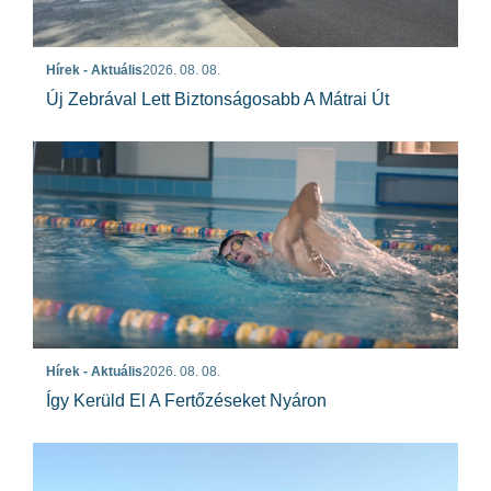
Hírek - Aktuális
2026. 08. 08.
Új Zebrával Lett Biztonságosabb A Mátrai Út
Hírek - Aktuális
2026. 08. 08.
Így Kerüld El A Fertőzéseket Nyáron