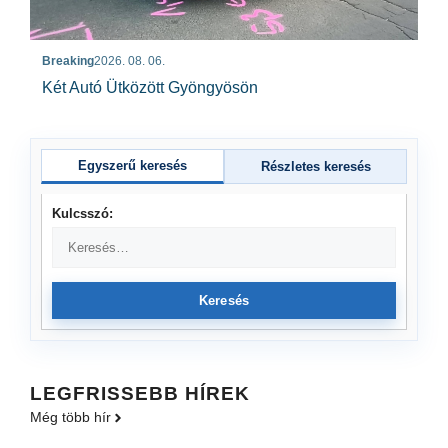
Breaking
2026. 08. 06.
Két Autó Ütközött Gyöngyösön
Egyszerű keresés
Részletes keresés
Kulcsszó:
Keresés
LEGFRISSEBB HÍREK
Még több hír