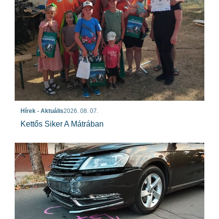
Hírek - Aktuális
2026. 08. 07.
Kettős Siker A Mátrában