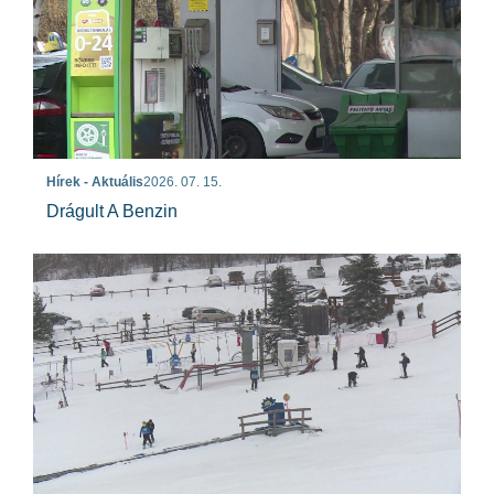
Hírek - Aktuális
2026. 07. 15.
Drágult A Benzin