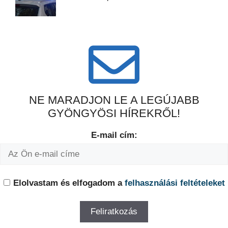
NE MARADJON LE A LEGÚJABB
GYÖNGYÖSI HÍREKRŐL!
E-mail cím:
Elolvastam és elfogadom a
felhasználási feltételeket