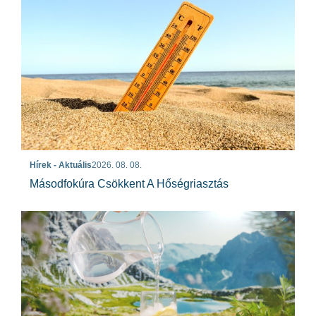
Hírek - Aktuális
2026. 08. 08.
Másodfokúra Csökkent A Hőségriasztás