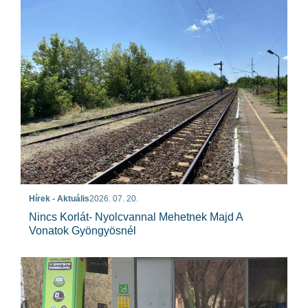
Hírek - Aktuális
2026. 07. 20.
Nincs Korlát- Nyolcvannal Mehetnek Majd A
Vonatok Gyöngyösnél