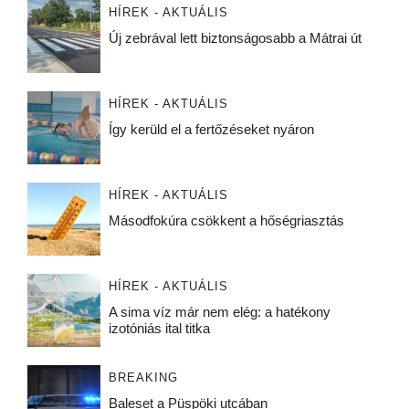
HÍREK - AKTUÁLIS
Új zebrával lett biztonságosabb a Mátrai út
HÍREK - AKTUÁLIS
Így kerüld el a fertőzéseket nyáron
HÍREK - AKTUÁLIS
Másodfokúra csökkent a hőségriasztás
HÍREK - AKTUÁLIS
A sima víz már nem elég: a hatékony
izotóniás ital titka
BREAKING
Baleset a Püspöki utcában