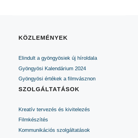
KÖZLEMÉNYEK
Elindult a gyöngyösiek új híroldala
Gyöngyösi Kalendárium 2024
Gyöngyösi értékek a filmvásznon
SZOLGÁLTATÁSOK
Kreatív tervezés és kivitelezés
Filmkészítés
Kommunikációs szolgáltatások