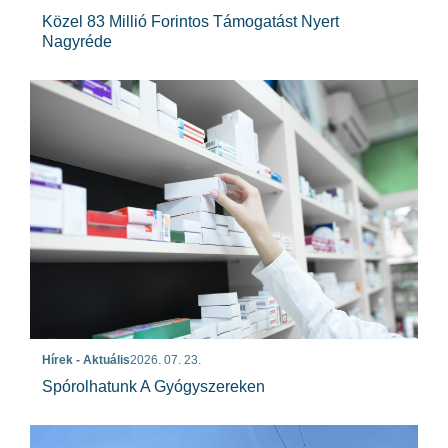
Közel 83 Millió Forintos Támogatást Nyert
Nagyréde
Hírek - Aktuális
2026. 07. 23.
Spórolhatunk A Gyógyszereken