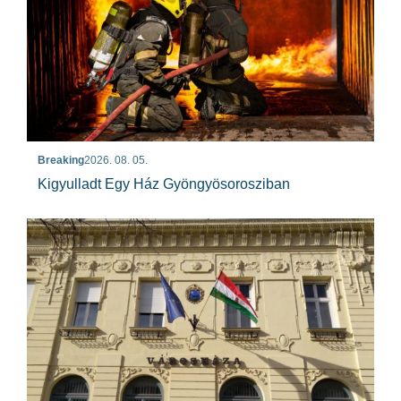
Breaking
2026. 08. 05.
Kigyulladt Egy Ház Gyöngyösorosziban