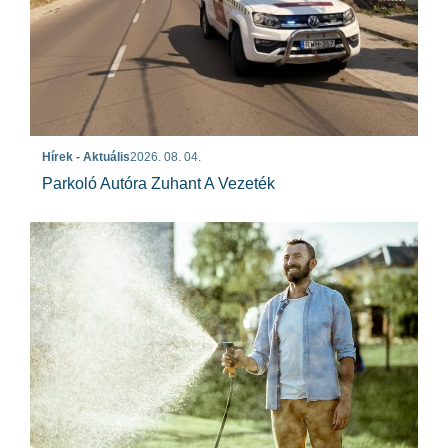
Hírek - Aktuális
2026. 08. 04.
Parkoló Autóra Zuhant A Vezeték