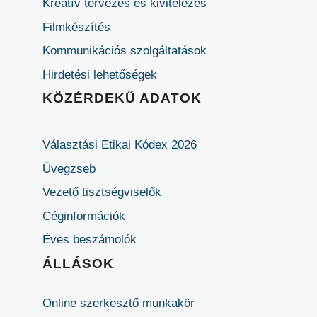
Kreatív tervezés és kivitelezés
Filmkészítés
Kommunikációs szolgáltatások
Hirdetési lehetőségek
KÖZÉRDEKŰ ADATOK
Választási Etikai Kódex 2026
Üvegzseb
Vezető tisztségviselők
Céginformációk
Éves beszámolók
ÁLLÁSOK
Online szerkesztő munkakör