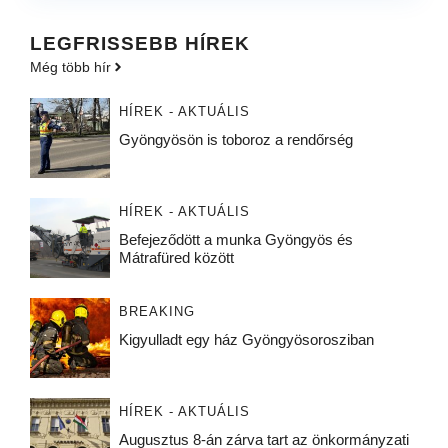
LEGFRISSEBB HÍREK
Még több hír
HÍREK - AKTUÁLIS
Gyöngyösön is toboroz a rendőrség
HÍREK - AKTUÁLIS
Befejeződött a munka Gyöngyös és
Mátrafüred között
BREAKING
Kigyulladt egy ház Gyöngyösorosziban
HÍREK - AKTUÁLIS
Augusztus 8-án zárva tart az önkormányzati