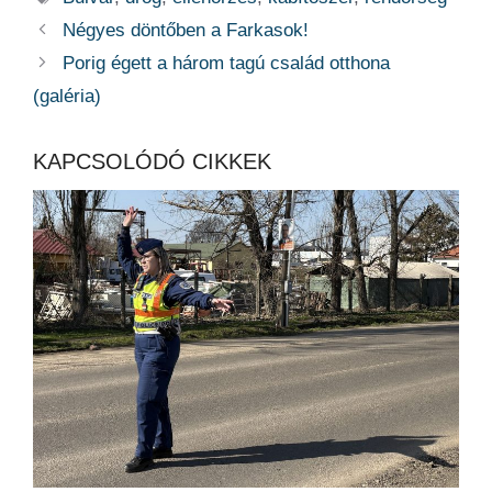
Négyes döntőben a Farkasok!
Porig égett a három tagú család otthona
(galéria)
KAPCSOLÓDÓ CIKKEK