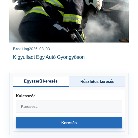
Breaking
2026. 08. 03.
Kigyulladt Egy Autó Gyöngyösön
Egyszerű keresés
Részletes keresés
Kulcsszó:
Keresés