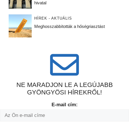
hivatal
HÍREK - AKTUÁLIS
Meghosszabbították a hőségriasztást
NE MARADJON LE A LEGÚJABB
GYÖNGYÖSI HÍREKRŐL!
E-mail cím: