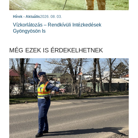
Hírek - Aktuális
2026. 08. 03.
Vízkorlátozás – Rendkívüli Intézkedések
Gyöngyösön Is
MÉG EZEK IS ÉRDEKELHETNEK