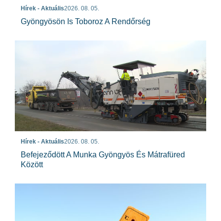
Hírek - Aktuális
2026. 08. 05.
Gyöngyösön Is Toboroz A Rendőrség
Hírek - Aktuális
2026. 08. 05.
Befejeződött A Munka Gyöngyös És Mátrafüred
Között