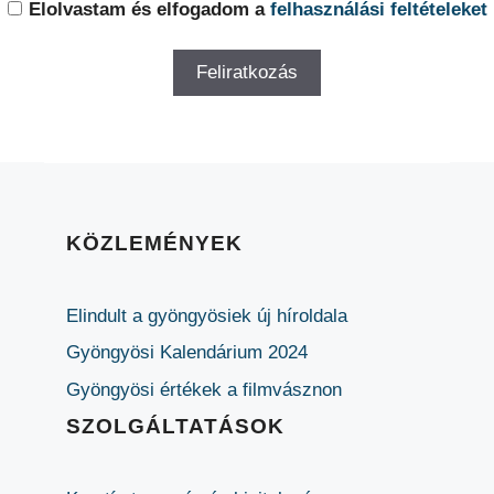
Elolvastam és elfogadom a
felhasználási feltételeket
KÖZLEMÉNYEK
Elindult a gyöngyösiek új híroldala
Gyöngyösi Kalendárium 2024
Gyöngyösi értékek a filmvásznon
SZOLGÁLTATÁSOK