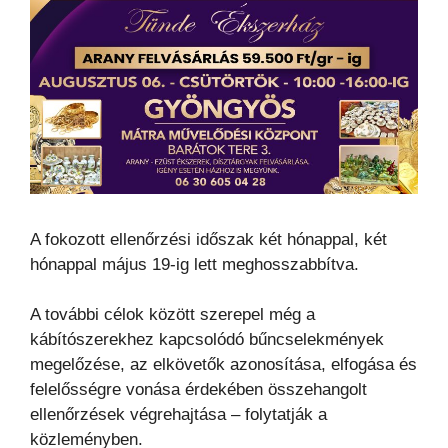
A fokozott ellenőrzési időszak két hónappal, két
hónappal május 19-ig lett meghosszabbítva.
A további célok között szerepel még a
kábítószerekhez kapcsolódó bűncselekmények
megelőzése, az elkövetők azonosítása, elfogása és
felelősségre vonása érdekében összehangolt
ellenőrzések végrehajtása – folytatják a
közleményben.