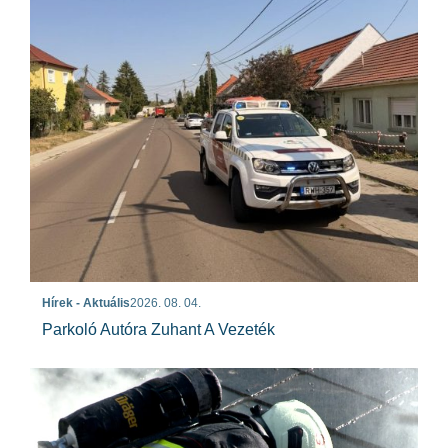
Hírek - Aktuális
2026. 08. 04.
Parkoló Autóra Zuhant A Vezeték