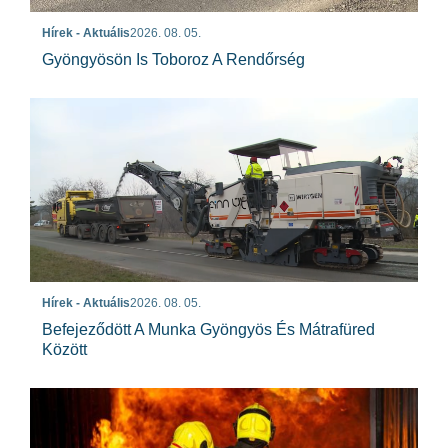
Hírek - Aktuális
2026. 08. 05.
Gyöngyösön Is Toboroz A Rendőrség
Hírek - Aktuális
2026. 08. 05.
Befejeződött A Munka Gyöngyös És Mátrafüred
Között