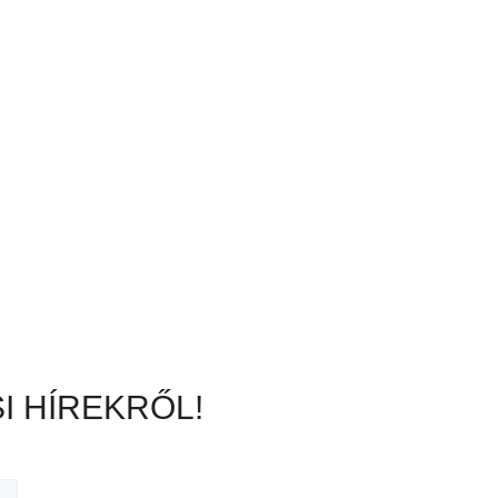
I HÍREKRŐL!