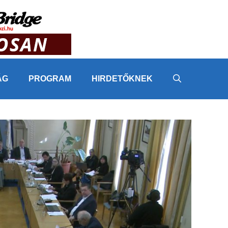
ÁG
PROGRAM
HIRDETŐKNEK