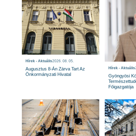
Hírek - Aktuális
2026. 08. 05.
Hírek - Aktuális
Augusztus 8-Án Zárva Tart Az
Önkormányzati Hivatal
Gyöngyösi Kö
Természettu
Főigazgatója