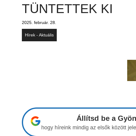
TÜNTETTEK KI
2025. február. 28.
Hírek - Aktuális
Állítsd be a Gyö
hogy híreink mindig az elsők között j