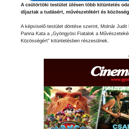
A csütörtöki testület ülésen több kitüntetés oda
díjaztak a tudásért, művészetékért és közösség
A képviselő-testület döntése szerint, Molnár Judi
Panna Kata a „Gyöngyösi Fiatalok a Művészetekér
Közösségért” kitüntetésben részesülnek.