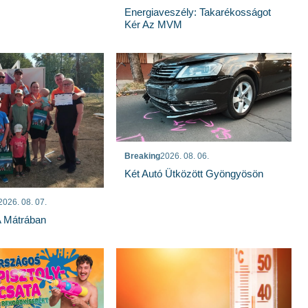
Energiaveszély: Takarékosságot
Kér Az MVM
Breaking
2026. 08. 06.
Két Autó Ütközött Gyöngyösön
2026. 08. 07.
A Mátrában