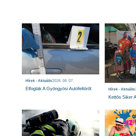
Hírek - Aktuális
2026. 08. 07.
Elfogták A Gyöngyösi Autófeltörőt
Hírek - Aktuális
Kettős Siker 