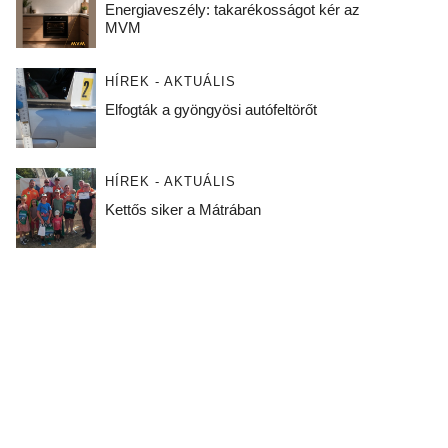
Energiaveszély: takarékosságot kér az
MVM
HÍREK - AKTUÁLIS
Elfogták a gyöngyösi autófeltörőt
HÍREK - AKTUÁLIS
Kettős siker a Mátrában