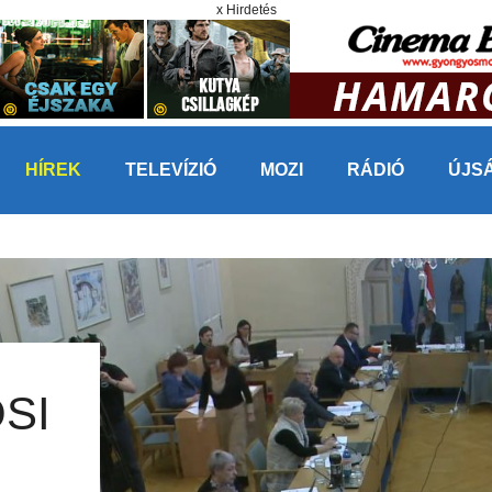
x Hirdetés
HÍREK
TELEVÍZIÓ
MOZI
RÁDIÓ
ÚJS
SI