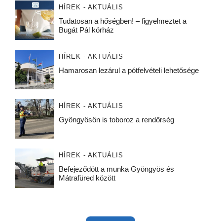
HÍREK - AKTUÁLIS
Tudatosan a hőségben! – figyelmeztet a
Bugát Pál kórház
HÍREK - AKTUÁLIS
Hamarosan lezárul a pótfelvételi lehetősége
HÍREK - AKTUÁLIS
Gyöngyösön is toboroz a rendőrség
HÍREK - AKTUÁLIS
Befejeződött a munka Gyöngyös és
Mátrafüred között