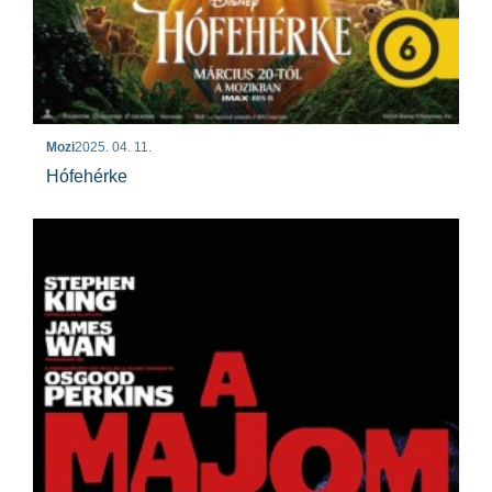
Mozi
2025. 04. 11.
Hófehérke