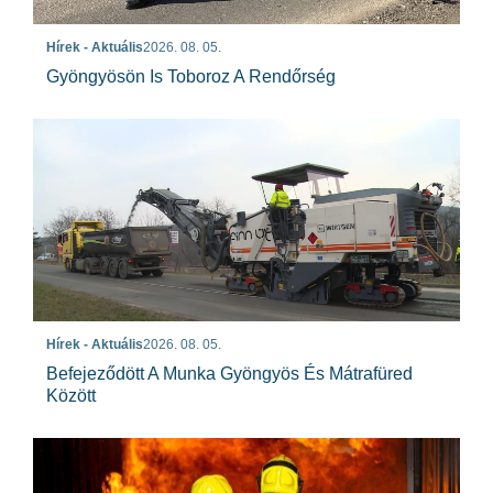
Hírek - Aktuális
2026. 08. 05.
Gyöngyösön Is Toboroz A Rendőrség
Hírek - Aktuális
2026. 08. 05.
Befejeződött A Munka Gyöngyös És Mátrafüred
Között