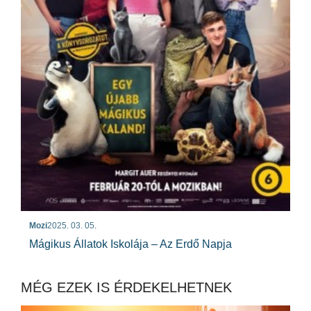
Mozi
2025. 03. 05.
Mágikus Állatok Iskolája – Az Erdő Napja
MÉG EZEK IS ÉRDEKELHETNEK