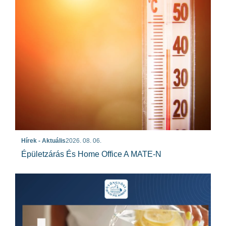
Hírek - Aktuális
2026. 08. 06.
Épületzárás És Home Office A MATE-N