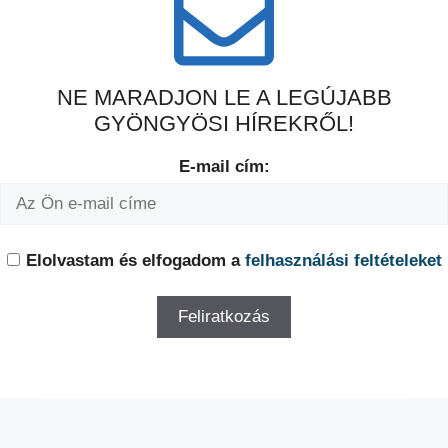
NE MARADJON LE A LEGÚJABB
GYÖNGYÖSI HÍREKRŐL!
E-mail cím:
Elolvastam és elfogadom a
felhasználási feltételeket