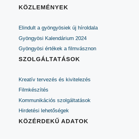
KÖZLEMÉNYEK
Elindult a gyöngyösiek új híroldala
Gyöngyösi Kalendárium 2024
Gyöngyösi értékek a filmvásznon
SZOLGÁLTATÁSOK
Kreatív tervezés és kivitelezés
Filmkészítés
Kommunikációs szolgáltatások
Hirdetési lehetőségek
KÖZÉRDEKŰ ADATOK