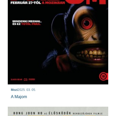
Mozi
2025. 03. 05.
A Majom