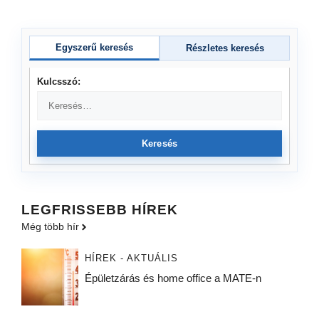
Egyszerű keresés
Részletes keresés
Kulcsszó:
Keresés
LEGFRISSEBB HÍREK
Még több hír
HÍREK - AKTUÁLIS
Épületzárás és home office a MATE-n