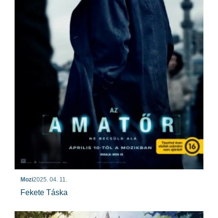
Mozi
2025. 04. 11.
Fekete Táska