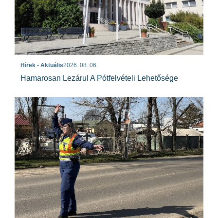
Hírek - Aktuális
2026. 08. 06.
Hamarosan Lezárul A Pótfelvételi Lehetősége