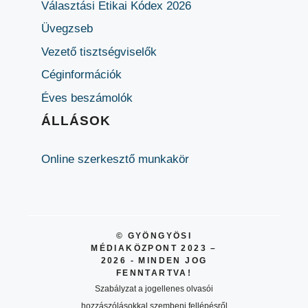
Választási Etikai Kódex 2026
Üvegzseb
Vezető tisztségviselők
Céginformációk
Éves beszámolók
ÁLLÁSOK
Online szerkesztő munkakör
© GYÖNGYÖSI
MÉDIAKÖZPONT 2023 –
2026 - MINDEN JOG
FENNTARTVA!
Szabályzat a jogellenes olvasói
hozzászólásokkal szembeni fellépésről