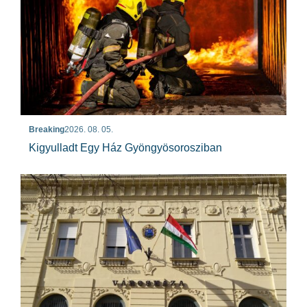
Breaking
2026. 08. 05.
Kigyulladt Egy Ház Gyöngyösorosziban