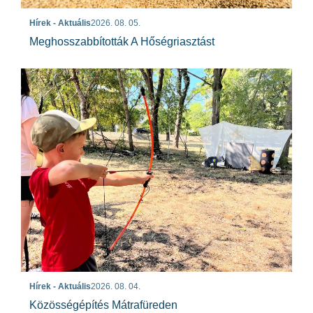
Hírek - Aktuális
2026. 08. 05.
Meghosszabbították A Hőségriasztást
Hírek - Aktuális
2026. 08. 04.
Közösségépítés Mátrafüreden