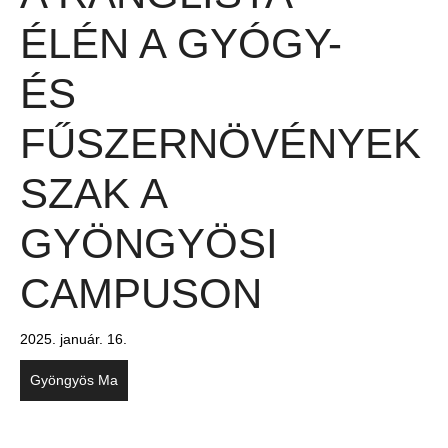
ÉLÉN A GYÓGY-
ÉS
FŰSZERNÖVÉNYEK
SZAK A
GYÖNGYÖSI
CAMPUSON
2025. január. 16.
Gyöngyös Ma