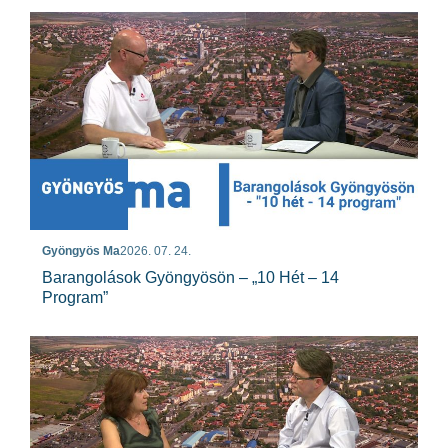
Gyöngyös Ma
2026. 07. 24.
Barangolások Gyöngyösön – „10 Hét – 14
Program”