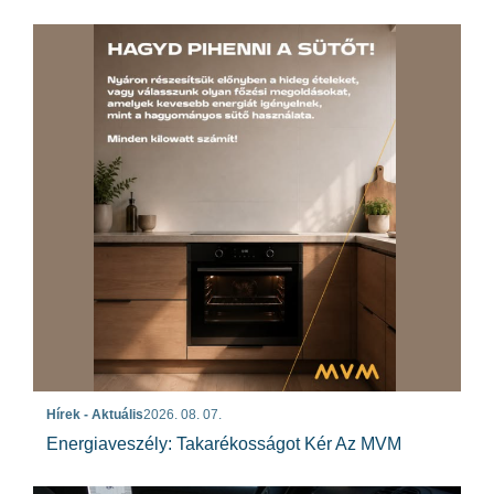
Hírek - Aktuális
2026. 08. 07.
Energiaveszély: Takarékosságot Kér Az MVM