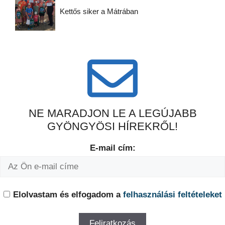
Kettős siker a Mátrában
NE MARADJON LE A LEGÚJABB
GYÖNGYÖSI HÍREKRŐL!
E-mail cím:
Elolvastam és elfogadom a
felhasználási feltételeket