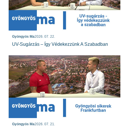
Gyöngyös Ma
2026. 07. 22.
UV-Sugárzás – Így Védekezzünk A Szabadban
Gyöngyös Ma
2026. 07. 21.