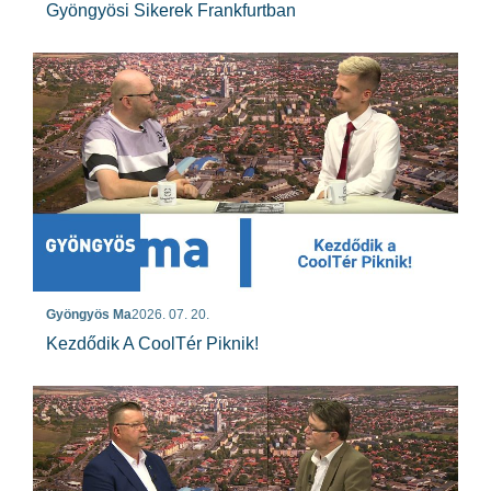
Gyöngyösi Sikerek Frankfurtban
Gyöngyös Ma
2026. 07. 20.
Kezdődik A CoolTér Piknik!