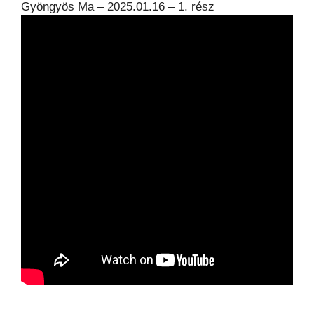
Gyöngyös Ma – 2025.01.16 – 1. rész