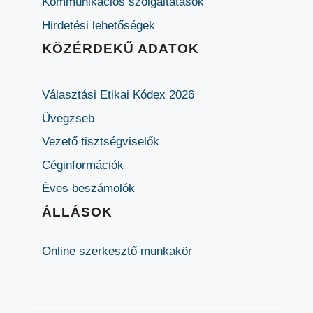
Kommunikációs szolgáltatások
Hirdetési lehetőségek
KÖZÉRDEKŰ ADATOK
Választási Etikai Kódex 2026
Üvegzseb
Vezető tisztségviselők
Céginformációk
Éves beszámolók
ÁLLÁSOK
Online szerkesztő munkakör