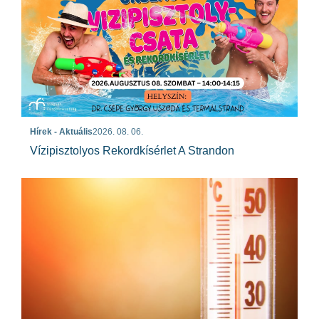
Hírek - Aktuális
2026. 08. 06.
Vízipisztolyos Rekordkísérlet A Strandon