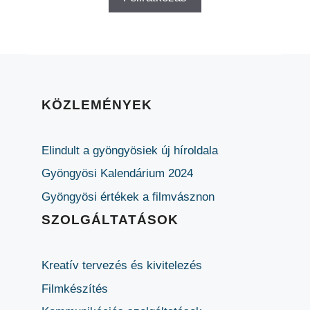
KÖZLEMÉNYEK
Elindult a gyöngyösiek új híroldala
Gyöngyösi Kalendárium 2024
Gyöngyösi értékek a filmvásznon
SZOLGÁLTATÁSOK
Kreatív tervezés és kivitelezés
Filmkészítés