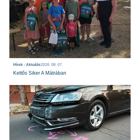
Hírek - Aktuális
2026. 08. 07.
Kettős Siker A Mátrában