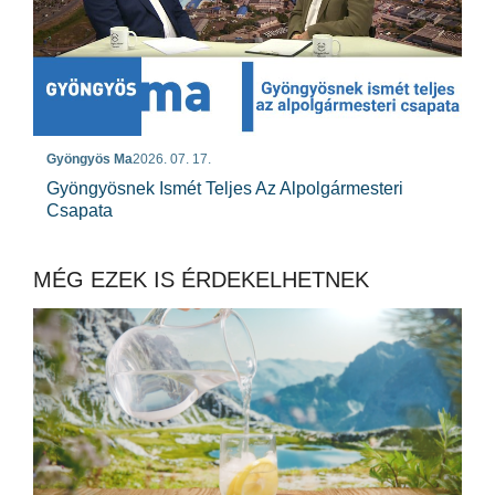
Gyöngyös Ma
2026. 07. 17.
Gyöngyösnek Ismét Teljes Az Alpolgármesteri
Csapata
MÉG EZEK IS ÉRDEKELHETNEK