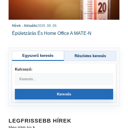
Hírek - Aktuális
2026. 08. 06.
Épületzárás És Home Office A MATE-N
Egyszerű keresés
Részletes keresés
Kulcsszó:
Keresés
LEGFRISSEBB HÍREK
Még több hír