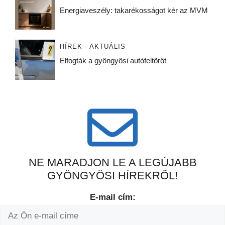
Energiaveszély: takarékosságot kér az MVM
HÍREK - AKTUÁLIS
Elfogták a gyöngyösi autófeltörőt
NE MARADJON LE A LEGÚJABB
GYÖNGYÖSI HÍREKRŐL!
E-mail cím: