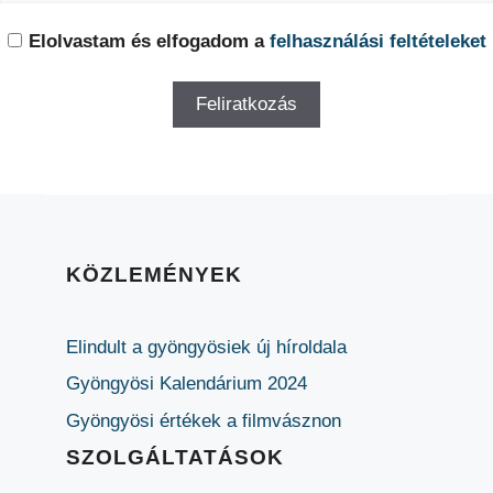
Elolvastam és elfogadom a
felhasználási feltételeket
KÖZLEMÉNYEK
Elindult a gyöngyösiek új híroldala
Gyöngyösi Kalendárium 2024
Gyöngyösi értékek a filmvásznon
SZOLGÁLTATÁSOK