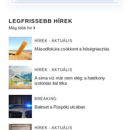
LEGFRISSEBB HÍREK
Még több hír
HÍREK - AKTUÁLIS
Másodfokúra csökkent a hőségriasztás
HÍREK - AKTUÁLIS
A sima víz már nem elég: a hatékony
izotóniás ital titka
BREAKING
Baleset a Püspöki utcában
HÍREK - AKTUÁLIS