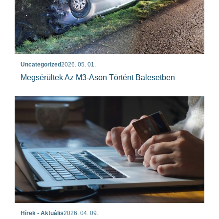
Uncategorized
2026. 05. 01.
Megsérültek Az M3-Ason Történt Balesetben
Hírek - Aktuális
2026. 04. 09.