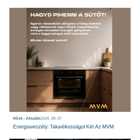
Hírek - Aktuális
2026. 08. 07.
Energiaveszély: Takarékosságot Kér Az MVM