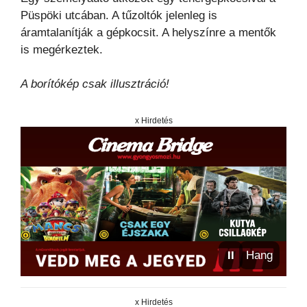
Püspöki utcában. A tűzoltók jelenleg is
áramtalanítják a gépkocsit. A helyszínre a mentők
is megérkeztek.
A borítókép csak illusztráció!
x Hirdetés
⏸
Hang
x Hirdetés