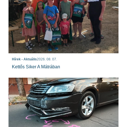
Hírek - Aktuális
2026. 08. 07.
Kettős Siker A Mátrában