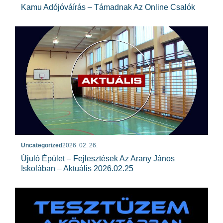
Kamu Adójóváírás – Támadnak Az Online Csalók
Uncategorized
2026. 02. 26.
Újuló Épület – Fejlesztések Az Arany János
Iskolában – Aktuális 2026.02.25