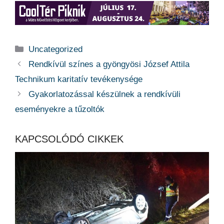
Kategória
Uncategorized
Rendkívül színes a gyöngyösi József Attila
Technikum karitatív tevékenysége
Gyakorlatozással készülnek a rendkívüli
eseményekre a tűzoltók
KAPCSOLÓDÓ CIKKEK