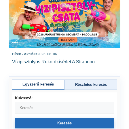
Hírek - Aktuális
2026. 08. 06.
Vízipisztolyos Rekordkísérlet A Strandon
Egyszerű keresés
Részletes keresés
Kulcsszó:
Keresés