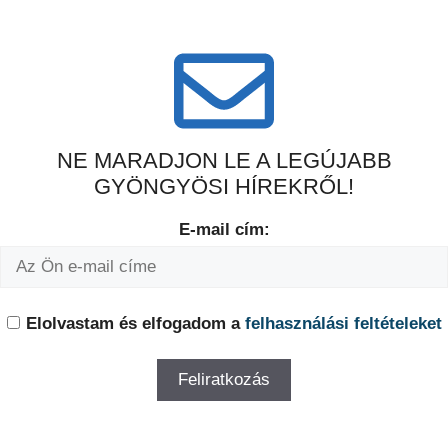
NE MARADJON LE A LEGÚJABB
GYÖNGYÖSI HÍREKRŐL!
E-mail cím:
Elolvastam és elfogadom a
felhasználási feltételeket