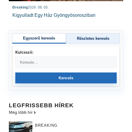
Breaking
2026. 08. 05.
Kigyulladt Egy Ház Gyöngyösorosziban
Egyszerű keresés
Részletes keresés
Kulcsszó:
Keresés
LEGFRISSEBB HÍREK
Még több hír
BREAKING