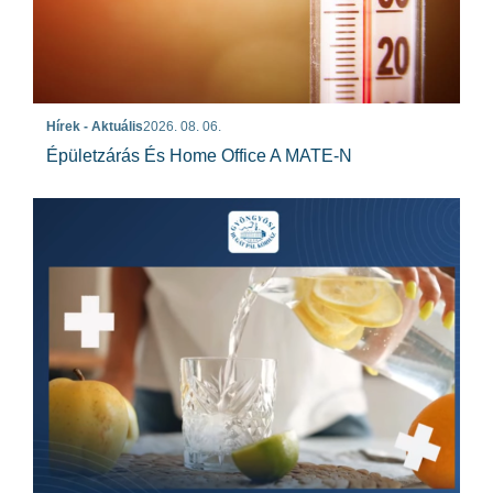
Hírek - Aktuális
2026. 08. 06.
Épületzárás És Home Office A MATE-N