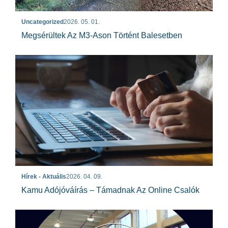
Uncategorized
2026. 05. 01.
Megsérültek Az M3-Ason Történt Balesetben
Hírek - Aktuális
2026. 04. 09.
Kamu Adójóváírás – Támadnak Az Online Csalók