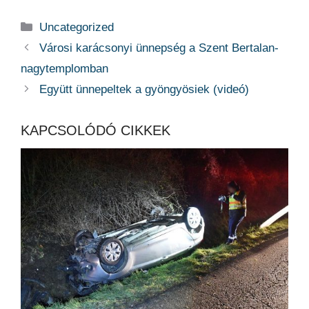
Kategória
Uncategorized
Városi karácsonyi ünnepség a Szent Bertalan-
nagytemplomban
Együtt ünnepeltek a gyöngyösiek (videó)
KAPCSOLÓDÓ CIKKEK