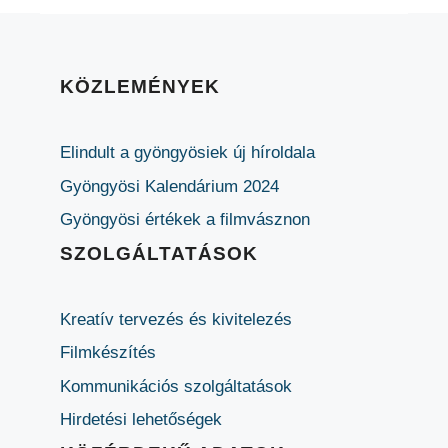
KÖZLEMÉNYEK
Elindult a gyöngyösiek új híroldala
Gyöngyösi Kalendárium 2024
Gyöngyösi értékek a filmvásznon
SZOLGÁLTATÁSOK
Kreatív tervezés és kivitelezés
Filmkészítés
Kommunikációs szolgáltatások
Hirdetési lehetőségek