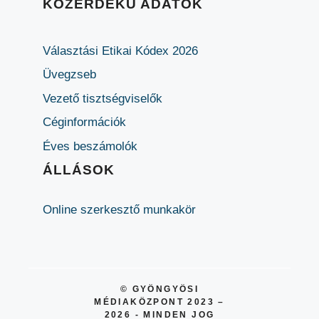
KÖZÉRDEKŰ ADATOK
Választási Etikai Kódex 2026
Üvegzseb
Vezető tisztségviselők
Céginformációk
Éves beszámolók
ÁLLÁSOK
Online szerkesztő munkakör
© GYÖNGYÖSI
MÉDIAKÖZPONT 2023 –
2026 - MINDEN JOG