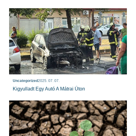
Uncategorized
2025. 07. 07.
Kigyulladt Egy Autó A Mátrai Úton