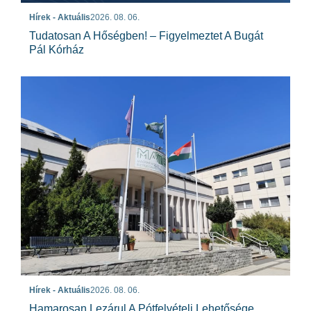
Hírek - Aktuális
2026. 08. 06.
Tudatosan A Hőségben! – Figyelmeztet A Bugát
Pál Kórház
Hírek - Aktuális
2026. 08. 06.
Hamarosan Lezárul A Pótfelvételi Lehetősége