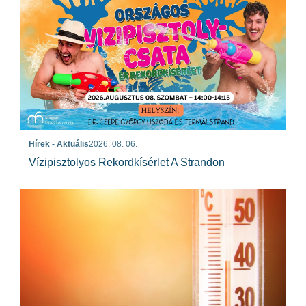
Hírek - Aktuális
2026. 08. 06.
Vízipisztolyos Rekordkísérlet A Strandon