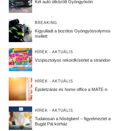
Két autó ütközött Gyöngyösön
BREAKING
Kigyulladt a bozótos Gyöngyössolymos
mellett
HÍREK - AKTUÁLIS
Vízipisztolyos rekordkísérlet a strandon
HÍREK - AKTUÁLIS
Épületzárás és home office a MATE-n
HÍREK - AKTUÁLIS
Tudatosan a hőségben! – figyelmeztet a
Bugát Pál kórház