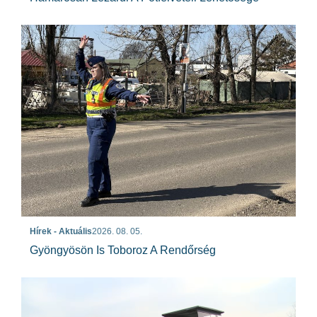
Hírek - Aktuális
2026. 08. 05.
Gyöngyösön Is Toboroz A Rendőrség