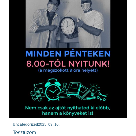
Uncategorized
2025. 09. 10.
Tesztüzem