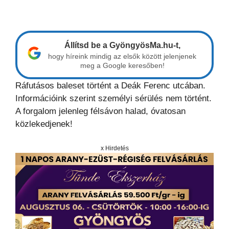
Állítsd be a GyöngyösMa.hu-t,
hogy híreink mindig az elsők között jelenjenek
meg a Google keresőben!
Ráfutásos baleset történt a Deák Ferenc utcában.
Információink szerint személyi sérülés nem történt.
A forgalom jelenleg félsávon halad, óvatosan
közlekedjenek!
x Hirdetés