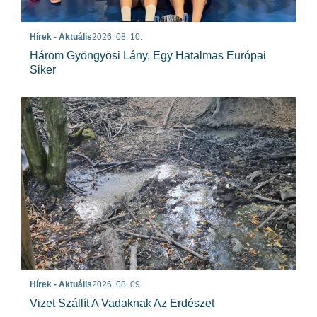
Hírek - Aktuális
2026. 08. 10.
Három Gyöngyösi Lány, Egy Hatalmas Európai
Siker
Hírek - Aktuális
2026. 08. 09.
Vizet Szállít A Vadaknak Az Erdészet