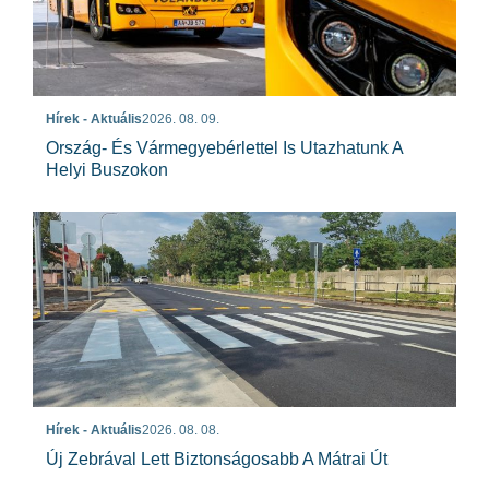
Hírek - Aktuális
2026. 08. 09.
Ország- És Vármegyebérlettel Is Utazhatunk A
Helyi Buszokon
Hírek - Aktuális
2026. 08. 08.
Új Zebrával Lett Biztonságosabb A Mátrai Út