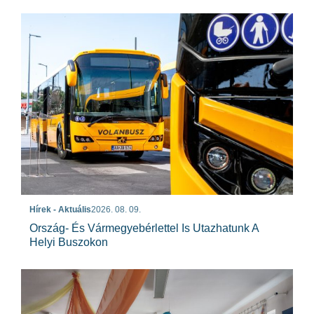
Hírek - Aktuális
2026. 08. 09.
Ország- És Vármegyebérlettel Is Utazhatunk A
Helyi Buszokon