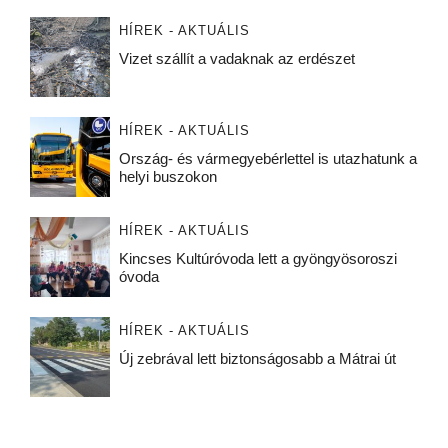
HÍREK - AKTUÁLIS
Vizet szállít a vadaknak az erdészet
HÍREK - AKTUÁLIS
Ország- és vármegyebérlettel is utazhatunk a
helyi buszokon
HÍREK - AKTUÁLIS
Kincses Kultúróvoda lett a gyöngyösoroszi
óvoda
HÍREK - AKTUÁLIS
Új zebrával lett biztonságosabb a Mátrai út