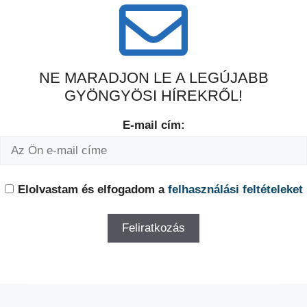
NE MARADJON LE A LEGÚJABB
GYÖNGYÖSI HÍREKRŐL!
E-mail cím:
Elolvastam és elfogadom a
felhasználási feltételeket