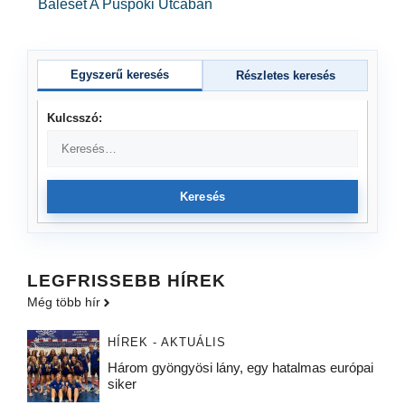
Baleset A Püspöki Utcában
Egyszerű keresés
Részletes keresés
Kulcsszó:
Keresés
LEGFRISSEBB HÍREK
Még több hír
HÍREK - AKTUÁLIS
Három gyöngyösi lány, egy hatalmas európai
siker