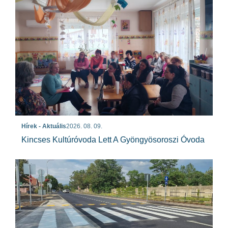
Hírek - Aktuális
2026. 08. 09.
Kincses Kultúróvoda Lett A Gyöngyösoroszi Óvoda