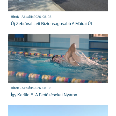
Hírek - Aktuális
2026. 08. 08.
Új Zebrával Lett Biztonságosabb A Mátrai Út
Hírek - Aktuális
2026. 08. 08.
Így Kerüld El A Fertőzéseket Nyáron