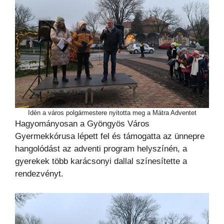
Idén a város polgármestere nyitotta meg a Mátra Adventet
Hagyományosan a Gyöngyös Város
Gyermekkórusa lépett fel és támogatta az ünnepre
hangolódást az adventi program helyszínén, a
gyerekek több karácsonyi dallal színesítette a
rendezvényt.