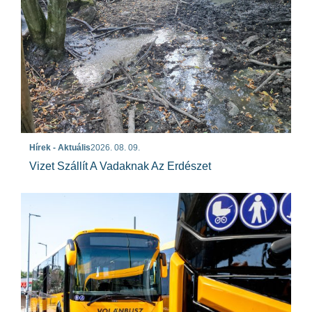
Hírek - Aktuális
2026. 08. 09.
Vizet Szállít A Vadaknak Az Erdészet