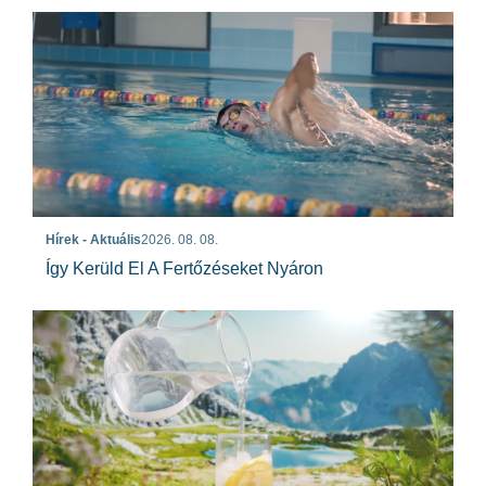
Hírek - Aktuális
2026. 08. 08.
Így Kerüld El A Fertőzéseket Nyáron