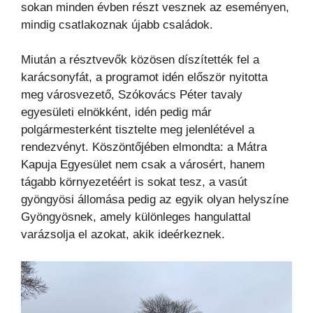
sokan minden évben részt vesznek az eseményen,
mindig csatlakoznak újabb családok.
Miután a résztvevők közösen díszítették fel a
karácsonyfát, a programot idén először nyitotta
meg városvezető, Szókovács Péter tavaly
egyesületi elnökként, idén pedig már
polgármesterként tisztelte meg jelenlétével a
rendezvényt. Köszöntőjében elmondta: a Mátra
Kapuja Egyesület nem csak a városért, hanem
tágabb környezetéért is sokat tesz, a vasút
gyöngyösi állomása pedig az egyik olyan helyszíne
Gyöngyösnek, amely különleges hangulattal
varázsolja el azokat, akik ideérkeznek.