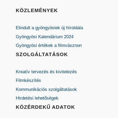
KÖZLEMÉNYEK
Elindult a gyöngyösiek új híroldala
Gyöngyösi Kalendárium 2024
Gyöngyösi értékek a filmvásznon
SZOLGÁLTATÁSOK
Kreatív tervezés és kivitelezés
Filmkészítés
Kommunikációs szolgáltatások
Hirdetési lehetőségek
KÖZÉRDEKŰ ADATOK