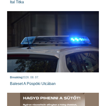
Ital Titka
Breaking
2026. 08. 07.
Baleset A Püspöki Utcában