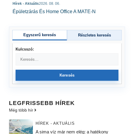
Hírek - Aktuális
2026. 08. 06.
Épületzárás És Home Office A MATE-N
Egyszerű keresés
Részletes keresés
Kulcsszó:
Keresés
LEGFRISSEBB HÍREK
Még több hír
HÍREK - AKTUÁLIS
A sima víz már nem elég: a hatékony