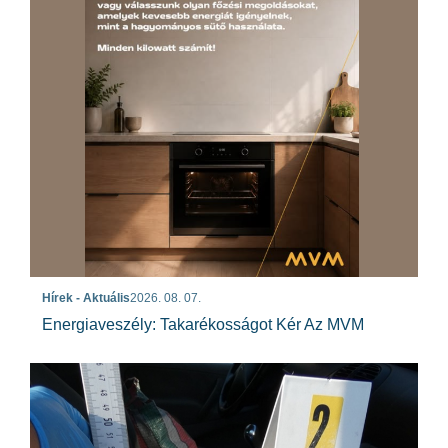
Hírek - Aktuális
2026. 08. 07.
Energiaveszély: Takarékosságot Kér Az MVM