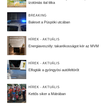
izotóniás ital titka
BREAKING
Baleset a Püspöki utcában
HÍREK - AKTUÁLIS
Energiaveszély: takarékosságot kér az MVM
HÍREK - AKTUÁLIS
Elfogták a gyöngyösi autófeltörőt
HÍREK - AKTUÁLIS
Kettős siker a Mátrában