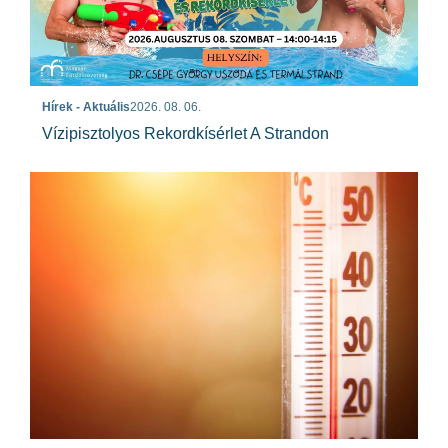
Hírek - Aktuális
2026. 08. 06.
Vízipisztolyos Rekordkísérlet A Strandon