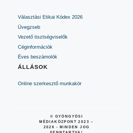
Választási Etikai Kódex 2026
Üvegzseb
Vezető tisztségviselők
Céginformációk
Éves beszámolók
ÁLLÁSOK
Online szerkesztő munkakör
© GYÖNGYÖSI
MÉDIAKÖZPONT 2023 –
2026 - MINDEN JOG
FENNTARTVA!