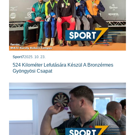
Sport7
2025. 10. 23.
524 Kilométer Lefutására Készül A Bronzérmes
Gyöngyösi Csapat