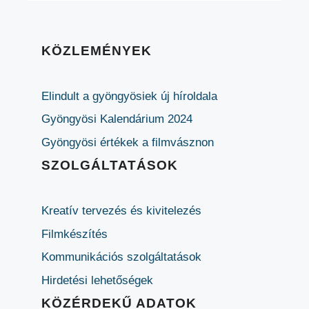
KÖZLEMÉNYEK
Elindult a gyöngyösiek új híroldala
Gyöngyösi Kalendárium 2024
Gyöngyösi értékek a filmvásznon
SZOLGÁLTATÁSOK
Kreatív tervezés és kivitelezés
Filmkészítés
Kommunikációs szolgáltatások
Hirdetési lehetőségek
KÖZÉRDEKŰ ADATOK