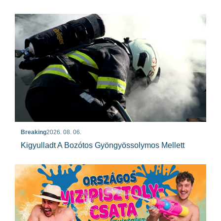
Breaking
2026. 08. 06.
Kigyulladt A Bozótos Gyöngyössolymos Mellett