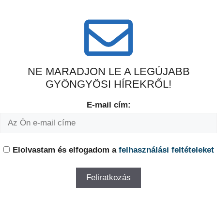
NE MARADJON LE A LEGÚJABB
GYÖNGYÖSI HÍREKRŐL!
E-mail cím:
Elolvastam és elfogadom a
felhasználási feltételeket