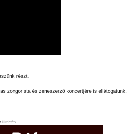
szünk részt.
jas zongorista és zeneszerző koncertjére is ellátogatunk.
x Hirdetés