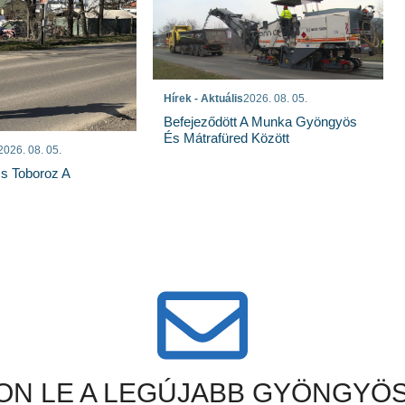
Hírek - Aktuális
2026. 08. 05.
Befejeződött A Munka Gyöngyös
És Mátrafüred Között
2026. 08. 05.
s Toboroz A
N LE A LEGÚJABB GYÖNGYÖS