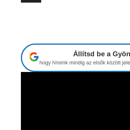
Állítsd be a Gyö
hogy híreink mindig az elsők között j