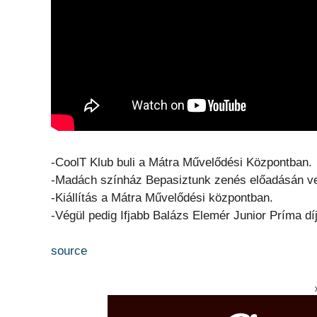
-CoolT Klub buli a Mátra Művelődési Központban.
-Madách színház Bepasiztunk zenés előadásán ve
-Kiállítás a Mátra Művelődési központban.
-Végül pedig Ifjabb Balázs Elemér Junior Príma dí
source