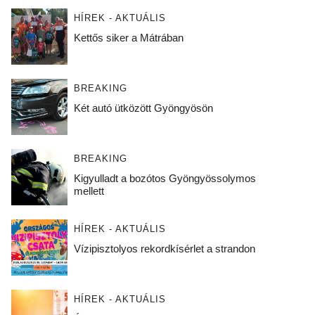
HÍREK - AKTUÁLIS
Kettős siker a Mátrában
BREAKING
Két autó ütközött Gyöngyösön
BREAKING
Kigyulladt a bozótos Gyöngyössolymos
mellett
HÍREK - AKTUÁLIS
Vízipisztolyos rekordkísérlet a strandon
HÍREK - AKTUÁLIS