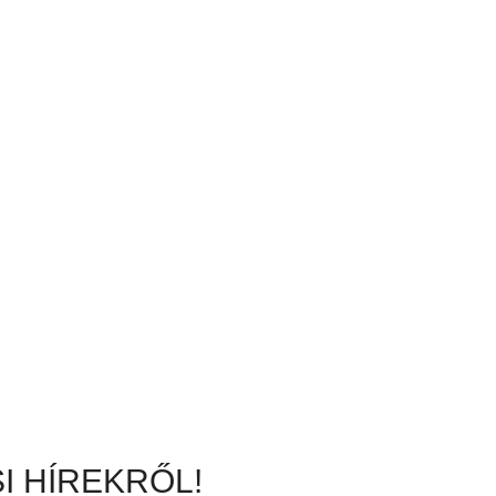
I HÍREKRŐL!