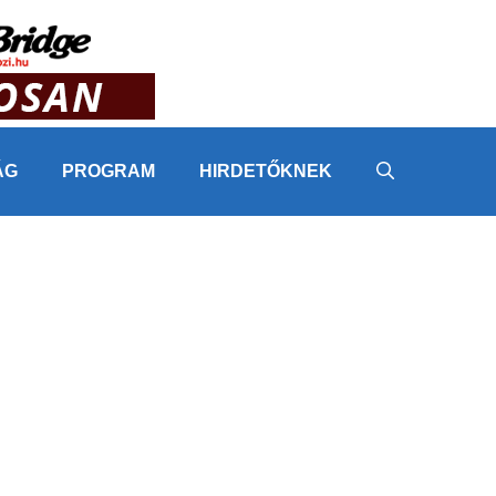
ÁG
PROGRAM
HIRDETŐKNEK