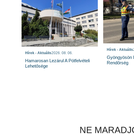
Hírek - Aktuális
Hírek - Aktuális
2026. 08. 06.
Gyöngyösön I
Hamarosan Lezárul A Pótfelvételi
Rendőrség
Lehetősége
NE MARADJO