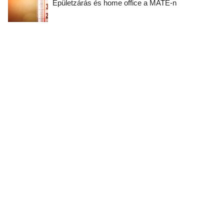
Épületzárás és home office a MATE-n