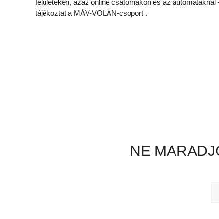
felületeken, azaz online csatornákon és az automatáknál 
tájékoztat a MÁV-VOLÁN-csoport .
NE MARADJO