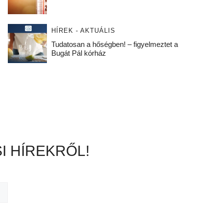
HÍREK - AKTUÁLIS
Tudatosan a hőségben! – figyelmeztet a
Bugát Pál kórház
I HÍREKRŐL!