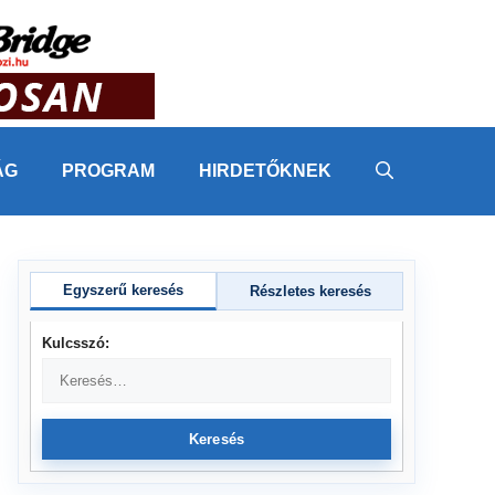
ÁG
PROGRAM
HIRDETŐKNEK
Egyszerű keresés
Részletes keresés
Kulcsszó:
Keresés