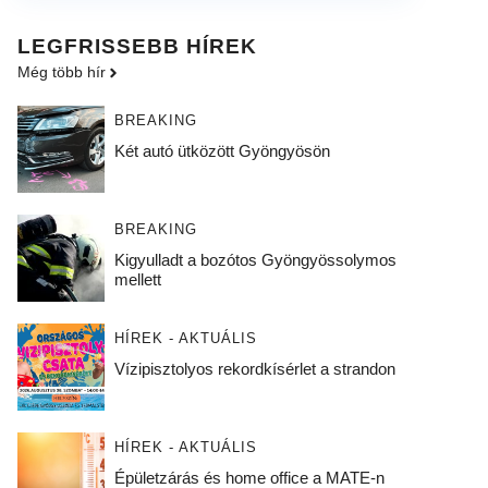
LEGFRISSEBB HÍREK
Még több hír
BREAKING
Két autó ütközött Gyöngyösön
BREAKING
Kigyulladt a bozótos Gyöngyössolymos
mellett
HÍREK - AKTUÁLIS
Vízipisztolyos rekordkísérlet a strandon
HÍREK - AKTUÁLIS
Épületzárás és home office a MATE-n