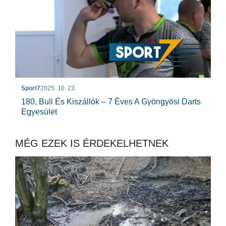
Sport7
2025. 10. 23.
180, Bull És Kiszállók – 7 Éves A Gyöngyösi Darts
Egyesület
MÉG EZEK IS ÉRDEKELHETNEK