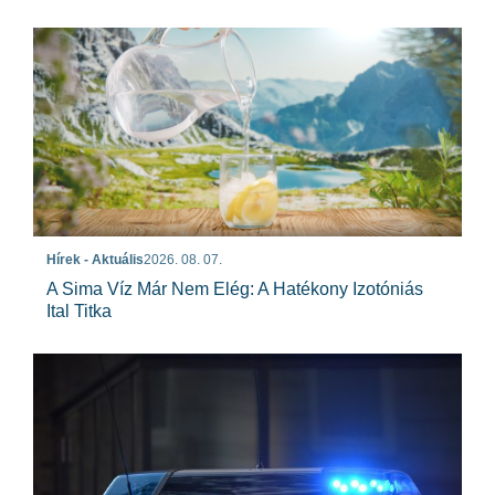
Hírek - Aktuális
2026. 08. 07.
A Sima Víz Már Nem Elég: A Hatékony Izotóniás
Ital Titka