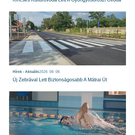
Hírek - Aktuális
2026. 08. 08.
Új Zebrával Lett Biztonságosabb A Mátrai Út