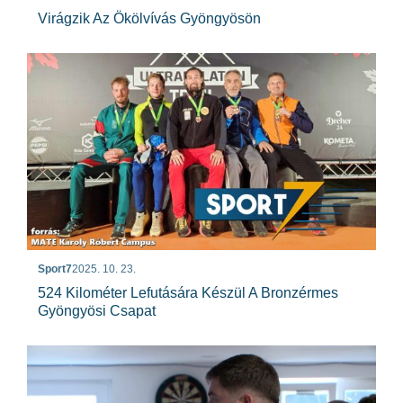
Virágzik Az Ökölvívás Gyöngyösön
Sport7
2025. 10. 23.
524 Kilométer Lefutására Készül A Bronzérmes
Gyöngyösi Csapat