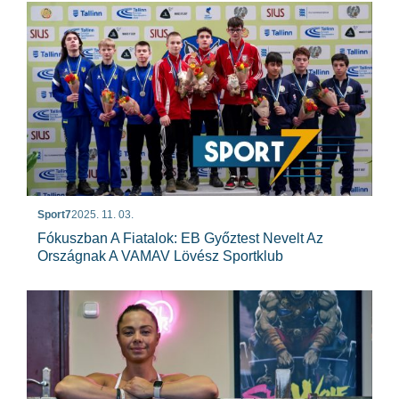
Sport7
2025. 11. 03.
Fókuszban A Fiatalok: EB Győztest Nevelt Az
Országnak A VAMAV Lövész Sportklub