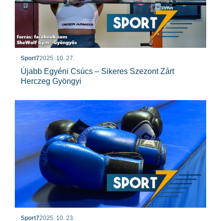
Sport7
2025. 10. 27.
Újabb Egyéni Csúcs – Sikeres Szezont Zárt
Herczeg Gyöngyi
Sport7
2025. 10. 23.