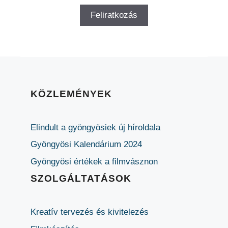
KÖZLEMÉNYEK
Elindult a gyöngyösiek új híroldala
Gyöngyösi Kalendárium 2024
Gyöngyösi értékek a filmvásznon
SZOLGÁLTATÁSOK
Kreatív tervezés és kivitelezés