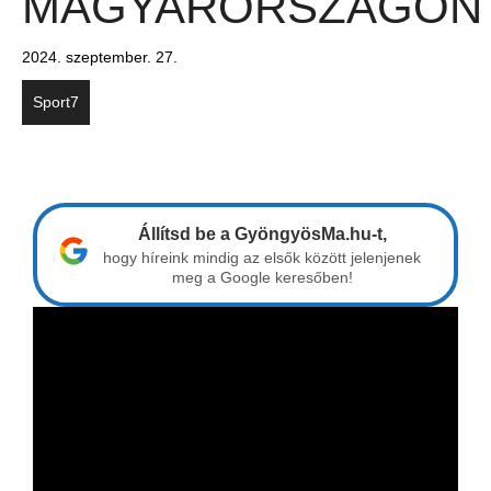
MAGYARORSZÁGON
2024. szeptember. 27.
Sport7
Állítsd be a GyöngyösMa.hu-t,
hogy híreink mindig az elsők között jelenjenek
meg a Google keresőben!