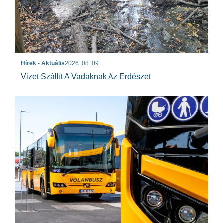
Hírek - Aktuális
2026. 08. 09.
Vizet Szállít A Vadaknak Az Erdészet