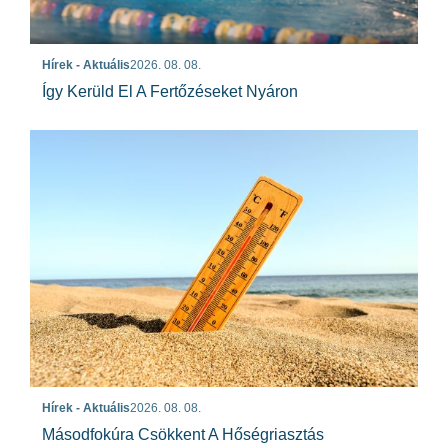
Hírek - Aktuális
2026. 08. 08.
Így Kerüld El A Fertőzéseket Nyáron
Hírek - Aktuális
2026. 08. 08.
Másodfokúra Csökkent A Hőségriasztás