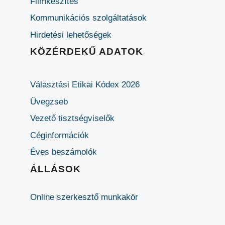
Filmkészítés
Kommunikációs szolgáltatások
Hirdetési lehetőségek
KÖZÉRDEKŰ ADATOK
Választási Etikai Kódex 2026
Üvegzseb
Vezető tisztségviselők
Céginformációk
Éves beszámolók
ÁLLÁSOK
Online szerkesztő munkakör