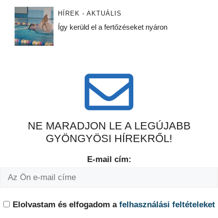
HÍREK - AKTUÁLIS
Így kerüld el a fertőzéseket nyáron
NE MARADJON LE A LEGÚJABB
GYÖNGYÖSI HÍREKRŐL!
E-mail cím:
Elolvastam és elfogadom a
felhasználási feltételeket