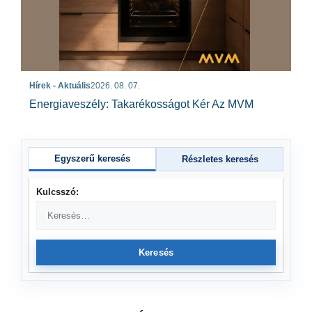
Hírek - Aktuális
2026. 08. 07.
Energiaveszély: Takarékosságot Kér Az MVM
Egyszerű keresés
Részletes keresés
Kulcsszó:
Keresés