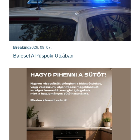
Breaking
2026. 08. 07.
Baleset A Püspöki Utcában