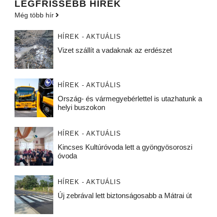
LEGFRISSEBB HÍREK
Még több hír
HÍREK - AKTUÁLIS
Vizet szállít a vadaknak az erdészet
HÍREK - AKTUÁLIS
Ország- és vármegyebérlettel is utazhatunk a
helyi buszokon
HÍREK - AKTUÁLIS
Kincses Kultúróvoda lett a gyöngyösoroszi
óvoda
HÍREK - AKTUÁLIS
Új zebrával lett biztonságosabb a Mátrai út