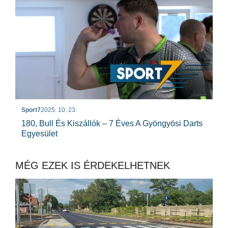
Sport7
2025. 10. 23.
180, Bull És Kiszállók – 7 Éves A Gyöngyösi Darts
Egyesület
MÉG EZEK IS ÉRDEKELHETNEK