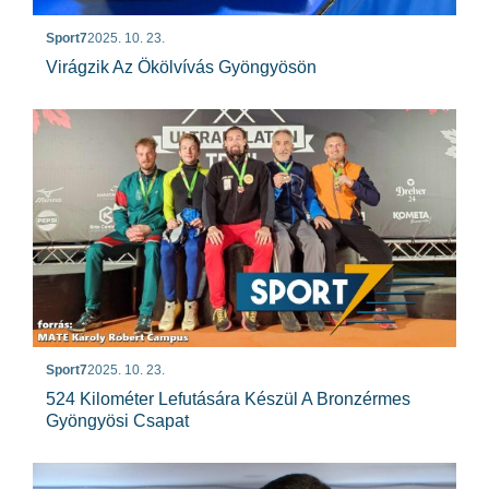
Sport7
2025. 10. 23.
Virágzik Az Ökölvívás Gyöngyösön
Sport7
2025. 10. 23.
524 Kilométer Lefutására Készül A Bronzérmes
Gyöngyösi Csapat