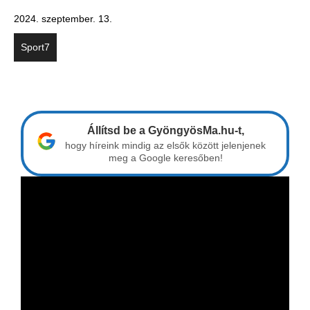
2024. szeptember. 13.
Sport7
Állítsd be a GyöngyösMa.hu-t,
hogy híreink mindig az elsők között jelenjenek
meg a Google keresőben!