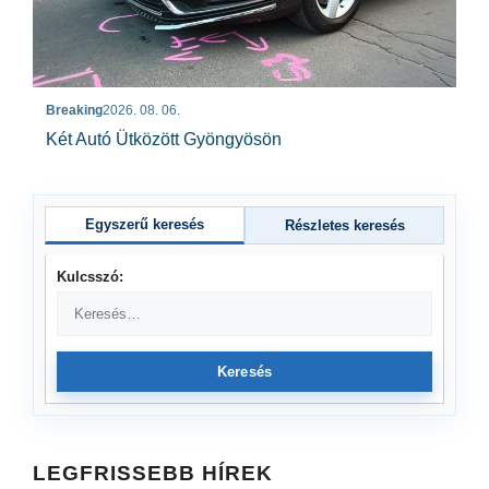
Breaking
2026. 08. 06.
Két Autó Ütközött Gyöngyösön
Egyszerű keresés
Részletes keresés
Kulcsszó:
Keresés
LEGFRISSEBB HÍREK