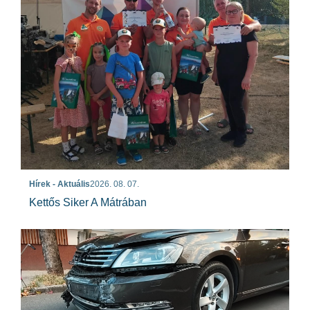
Hírek - Aktuális
2026. 08. 07.
Kettős Siker A Mátrában