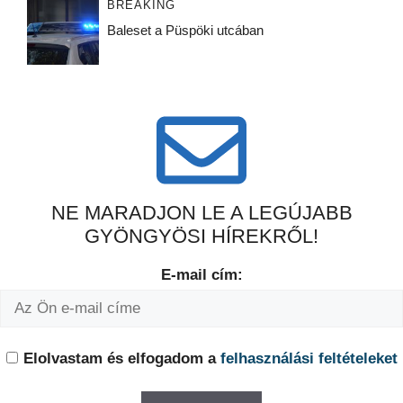
BREAKING
Baleset a Püspöki utcában
NE MARADJON LE A LEGÚJABB
GYÖNGYÖSI HÍREKRŐL!
E-mail cím:
Elolvastam és elfogadom a
felhasználási feltételeket