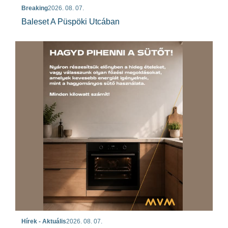
Breaking
2026. 08. 07.
Baleset A Püspöki Utcában
Hírek - Aktuális
2026. 08. 07.