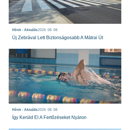
Hírek - Aktuális
2026. 08. 08.
Új Zebrával Lett Biztonságosabb A Mátrai Út
Hírek - Aktuális
2026. 08. 08.
Így Kerüld El A Fertőzéseket Nyáron