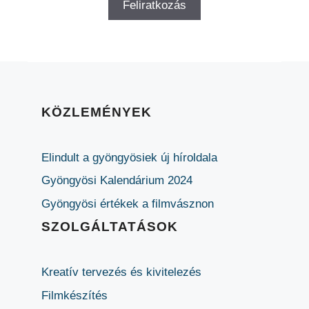
KÖZLEMÉNYEK
Elindult a gyöngyösiek új híroldala
Gyöngyösi Kalendárium 2024
Gyöngyösi értékek a filmvásznon
SZOLGÁLTATÁSOK
Kreatív tervezés és kivitelezés
Filmkészítés