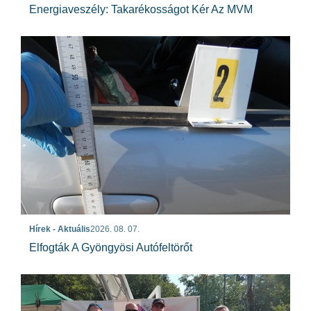
Energiaveszély: Takarékosságot Kér Az MVM
Hírek - Aktuális
2026. 08. 07.
Elfogták A Gyöngyösi Autófeltörőt