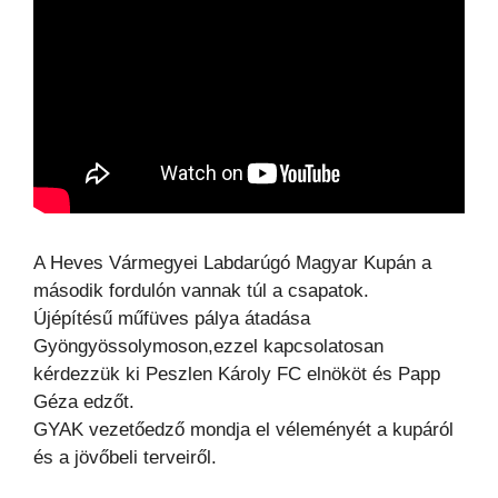
A Heves Vármegyei Labdarúgó Magyar Kupán a
második fordulón vannak túl a csapatok.
Újépítésű műfüves pálya átadása
Gyöngyössolymoson,ezzel kapcsolatosan
kérdezzük ki Peszlen Károly FC elnököt és Papp
Géza edzőt.
GYAK vezetőedző mondja el véleményét a kupáról
és a jövőbeli terveiről.