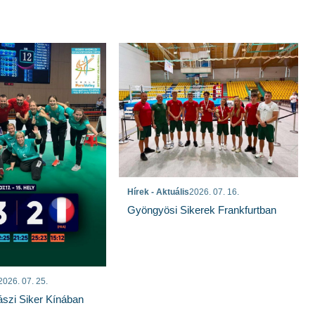
Hírek - Aktuális
2026. 07. 16.
Gyöngyösi Sikerek Frankfurtban
2026. 07. 25.
szi Siker Kínában