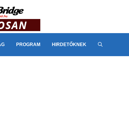
ÁG
PROGRAM
HIRDETŐKNEK