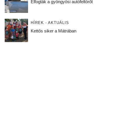
Elfogták a gyöngyösi autófeltörőt
HÍREK - AKTUÁLIS
Kettős siker a Mátrában