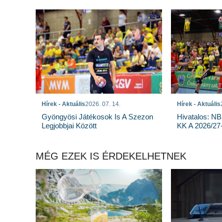
Hírek - Aktuális
2026. 07. 14.
Hírek - Aktuális
Gyöngyösi Játékosok Is A Szezon
Hivatalos: NB
Legjobbjai Között
KK A 2026/27
MÉG EZEK IS ÉRDEKELHETNEK