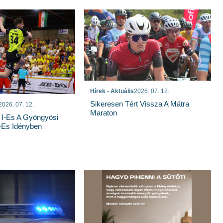
Hírek - Aktuális
2026. 07. 12.
Sikeresen Tért Vissza A Mátra
2026. 07. 12.
Maraton
 I-Es A Gyöngyösi
-Es Idényben