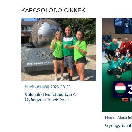
KAPCSOLÓDÓ CIKKEK
Hírek - Aktuális
2026. 08. 03.
Válogatott Edzőtáborban A
Gyöngyösi Tehetségek
Hírek - Aktuális
Gyöngyöshalá