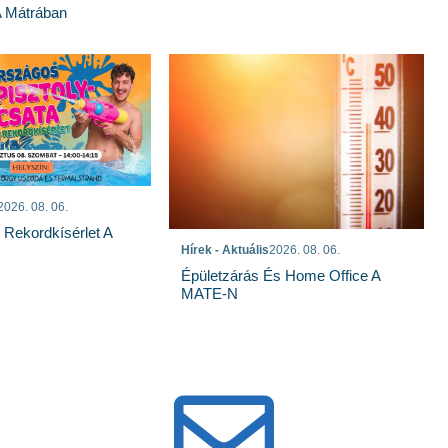
A Mátrában
2026. 08. 06.
s Rekordkísérlet A
Hírek - Aktuális
2026. 08. 06.
Épületzárás És Home Office A
MATE-N