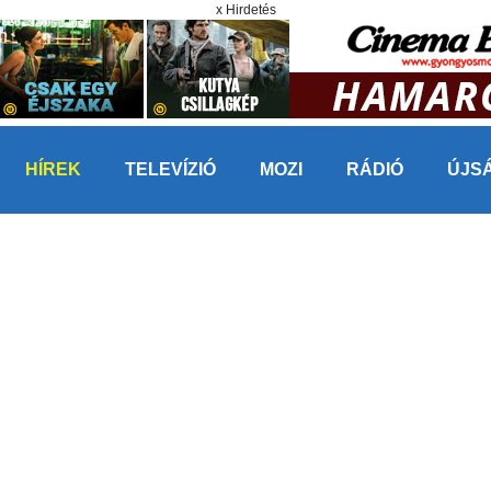
x Hirdetés
HÍREK
TELEVÍZIÓ
MOZI
RÁDIÓ
ÚJS