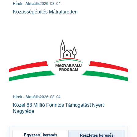
Hírek - Aktuális
2026. 08. 04.
Közösségépítés Mátrafüreden
Hírek - Aktuális
2026. 08. 04.
Közel 83 Millió Forintos Támogatást Nyert
Nagyréde
Egyszerű keresés
Részletes keresés