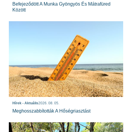
Befejeződött A Munka Gyöngyös És Mátrafüred
Között
Hírek - Aktuális
2026. 08. 05.
Meghosszabbították A Hőségriasztást