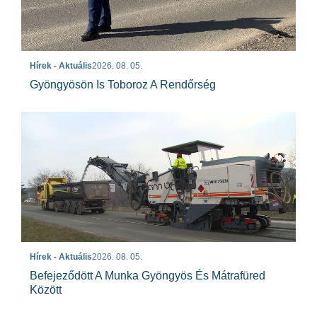
Hírek - Aktuális
2026. 08. 05.
Gyöngyösön Is Toboroz A Rendőrség
Hírek - Aktuális
2026. 08. 05.
Befejeződött A Munka Gyöngyös És Mátrafüred
Között