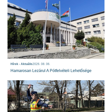
Hírek - Aktuális
2026. 08. 06.
Hamarosan Lezárul A Pótfelvételi Lehetősége