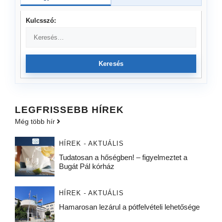
Kulcsszó:
Keresés
LEGFRISSEBB HÍREK
Még több hír
HÍREK - AKTUÁLIS
Tudatosan a hőségben! – figyelmeztet a
Bugát Pál kórház
HÍREK - AKTUÁLIS
Hamarosan lezárul a pótfelvételi lehetősége