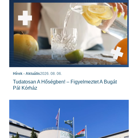
Hírek - Aktuális
2026. 08. 06.
Tudatosan A Hőségben! – Figyelmeztet A Bugát
Pál Kórház