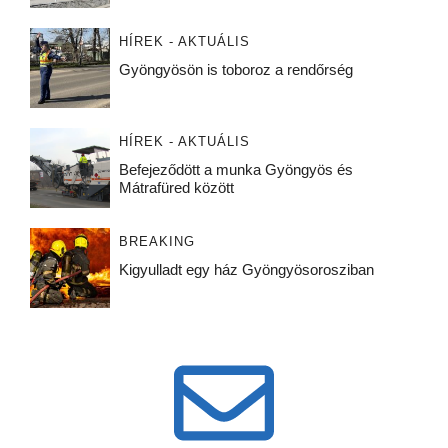
HÍREK - AKTUÁLIS
Gyöngyösön is toboroz a rendőrség
HÍREK - AKTUÁLIS
Befejeződött a munka Gyöngyös és
Mátrafüred között
BREAKING
Kigyulladt egy ház Gyöngyösorosziban