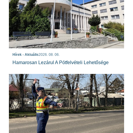
Hírek - Aktuális
2026. 08. 06.
Hamarosan Lezárul A Pótfelvételi Lehetősége