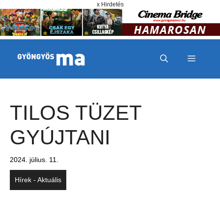
Megszakítás
Kilépés a tartalomba
x Hirdetés
MENÜ
TILOS TÜZET
GYÚJTANI
2024. július. 11.
Hírek - Aktuális