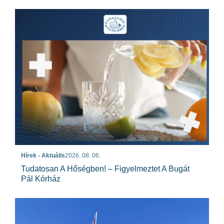
Hírek - Aktuális
2026. 08. 06.
Tudatosan A Hőségben! – Figyelmeztet A Bugát
Pál Kórház