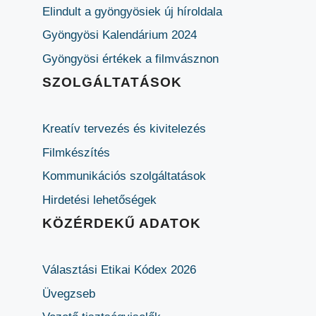
Elindult a gyöngyösiek új híroldala
Gyöngyösi Kalendárium 2024
Gyöngyösi értékek a filmvásznon
SZOLGÁLTATÁSOK
Kreatív tervezés és kivitelezés
Filmkészítés
Kommunikációs szolgáltatások
Hirdetési lehetőségek
KÖZÉRDEKŰ ADATOK
Választási Etikai Kódex 2026
Üvegzseb