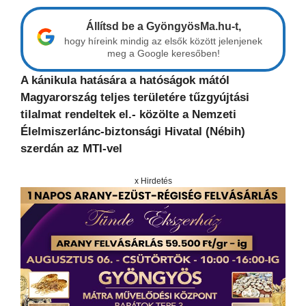
Állítsd be a GyöngyösMa.hu-t,
hogy híreink mindig az elsők között jelenjenek
meg a Google keresőben!
A kánikula hatására a hatóságok mától
Magyarország teljes területére tűzgyújtási
tilalmat rendeltek el.- közölte a Nemzeti
Élelmiszerlánc-biztonsági Hivatal (Nébih)
szerdán az MTI-vel
x Hirdetés