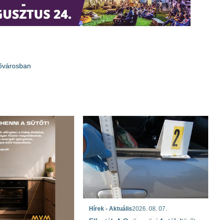
ővárosban
Hírek - Aktuális
2026. 08. 07.