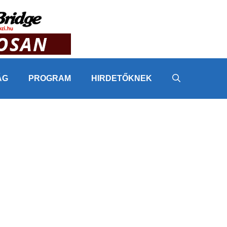
ÁG
PROGRAM
HIRDETŐKNEK