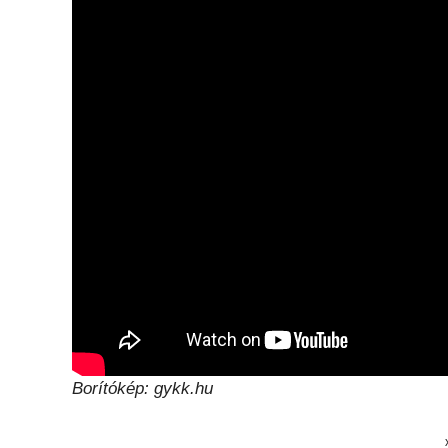
Borítókép: gykk.hu