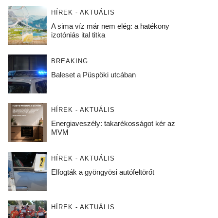
HÍREK - AKTUÁLIS
A sima víz már nem elég: a hatékony
izotóniás ital titka
BREAKING
Baleset a Püspöki utcában
HÍREK - AKTUÁLIS
Energiaveszély: takarékosságot kér az
MVM
HÍREK - AKTUÁLIS
Elfogták a gyöngyösi autófeltörőt
HÍREK - AKTUÁLIS