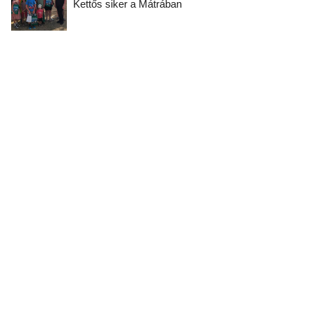
Kettős siker a Mátrában