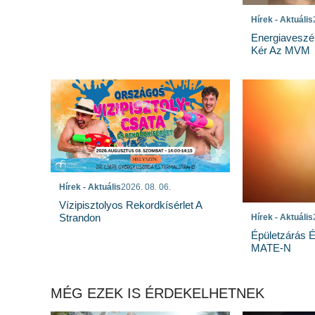
Hírek - Aktuális
Energiaveszé
Kér Az MVM
Hírek - Aktuális
2026. 08. 06.
Vízipisztolyos Rekordkísérlet A
Strandon
Hírek - Aktuális
Épületzárás 
MATE-N
MÉG EZEK IS ÉRDEKELHETNEK