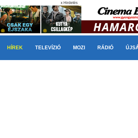
x Hirdetés
HÍREK
TELEVÍZIÓ
MOZI
RÁDIÓ
ÚJS