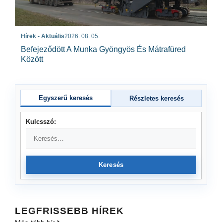
Hírek - Aktuális
2026. 08. 05.
Befejeződött A Munka Gyöngyös És Mátrafüred
Között
Egyszerű keresés
Részletes keresés
Kulcsszó:
Keresés
LEGFRISSEBB HÍREK