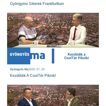
Gyöngyösi Sikerek Frankfurtban
Gyöngyös Ma
2026. 07. 20.
Kezdődik A CoolTér Piknik!