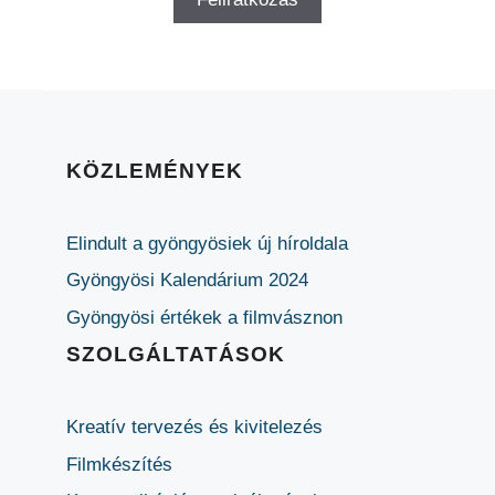
KÖZLEMÉNYEK
Elindult a gyöngyösiek új híroldala
Gyöngyösi Kalendárium 2024
Gyöngyösi értékek a filmvásznon
SZOLGÁLTATÁSOK
Kreatív tervezés és kivitelezés
Filmkészítés