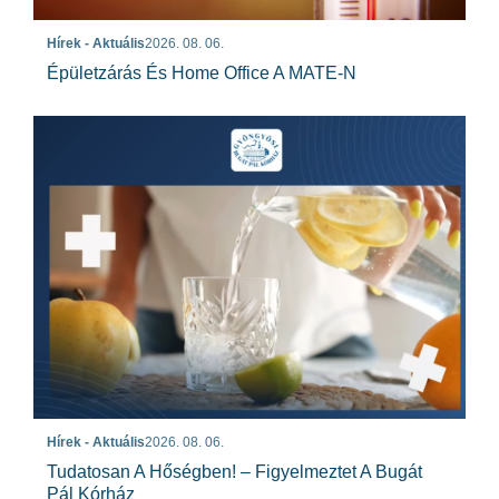
Hírek - Aktuális
2026. 08. 06.
Épületzárás És Home Office A MATE-N
Hírek - Aktuális
2026. 08. 06.
Tudatosan A Hőségben! – Figyelmeztet A Bugát
Pál Kórház