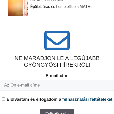
Épületzárás és home office a MATE-n
NE MARADJON LE A LEGÚJABB
GYÖNGYÖSI HÍREKRŐL!
E-mail cím:
Elolvastam és elfogadom a
felhasználási feltételeket