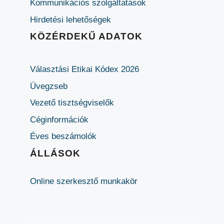
Kommunikációs szolgáltatások
Hirdetési lehetőségek
KÖZÉRDEKŰ ADATOK
Választási Etikai Kódex 2026
Üvegzseb
Vezető tisztségviselők
Céginformációk
Éves beszámolók
ÁLLÁSOK
Online szerkesztő munkakör