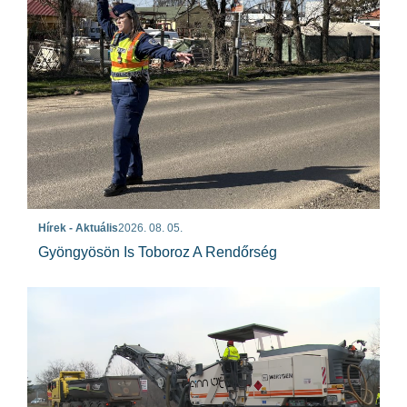
Hírek - Aktuális
2026. 08. 05.
Gyöngyösön Is Toboroz A Rendőrség