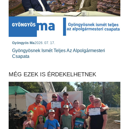
Gyöngyös Ma
2026. 07. 17.
Gyöngyösnek Ismét Teljes Az Alpolgármesteri
Csapata
MÉG EZEK IS ÉRDEKELHETNEK