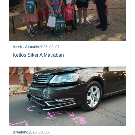
Hírek - Aktuális
2026. 08. 07.
Kettős Siker A Mátrában
Breaking
2026. 08. 06.