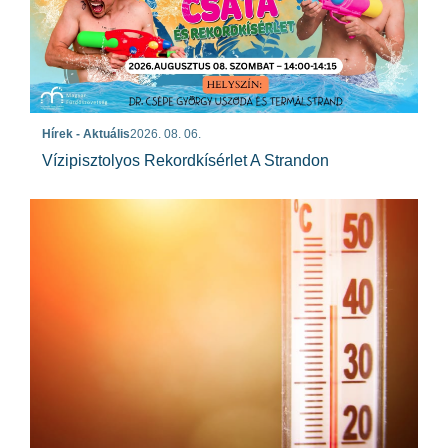
Hírek - Aktuális
2026. 08. 06.
Vízipisztolyos Rekordkísérlet A Strandon