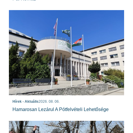
Hírek - Aktuális
2026. 08. 06.
Hamarosan Lezárul A Pótfelvételi Lehetősége