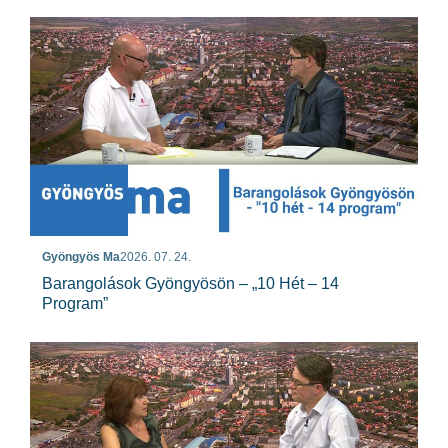
Gyöngyös Ma
2026. 07. 24.
Barangolások Gyöngyösön – „10 Hét – 14
Program”