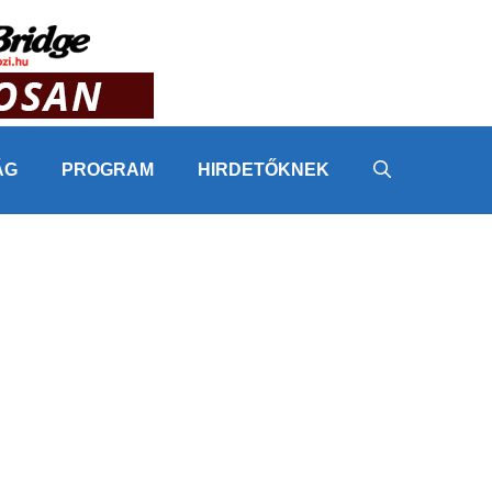
ÁG
PROGRAM
HIRDETŐKNEK