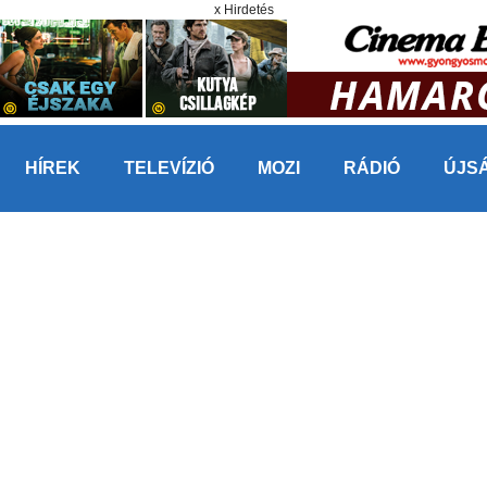
x Hirdetés
HÍREK
TELEVÍZIÓ
MOZI
RÁDIÓ
ÚJS