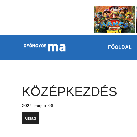
Megszakítás
Kilépés a tartalomba
FŐOLDAL
KÖZÉPKEZDÉS
2024. május. 06.
Újság