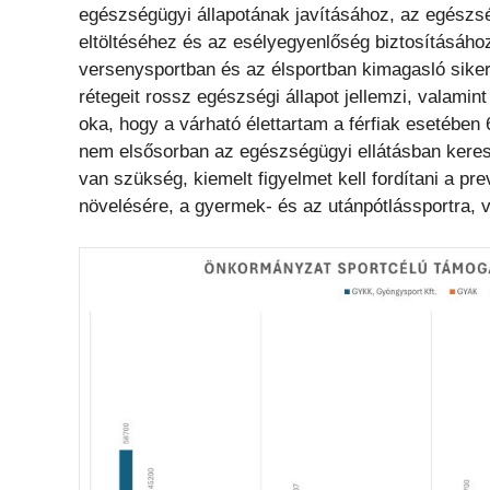
egészségügyi állapotának javításához, az egészs
eltöltéséhez és az esélyegyenlőség biztosításáho
versenysportban és az élsportban kimagasló sikere
rétegeit rossz egészségi állapot jellemzi, valami
oka, hogy a várható élettartam a férfiak esetében 
nem elsősorban az egészségügyi ellátásban keres
van szükség, kiemelt figyelmet kell fordítani a p
növelésére, a gyermek- és az utánpótlássportra, v