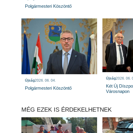
Polgármesteri Köszöntő
Újság
2026. 06. 
Újság
2026. 06. 04.
Két Új Díszpo
Polgármesteri Köszöntő
Városnapon
MÉG EZEK IS ÉRDEKELHETNEK