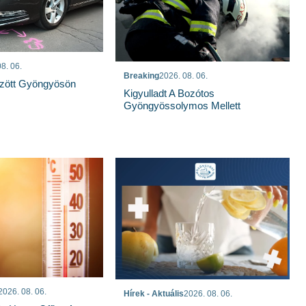
8. 06.
Breaking
2026. 08. 06.
özött Gyöngyösön
Kigyulladt A Bozótos
Gyöngyössolymos Mellett
2026. 08. 06.
Hírek - Aktuális
2026. 08. 06.