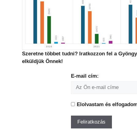
Szeretne többet tudni? Iratkozzon fel a Gyöngy
elküldjük Önnek!
E-mail cím:
Elolvastam és elfogado