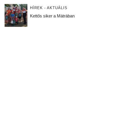
HÍREK - AKTUÁLIS
Kettős siker a Mátrában