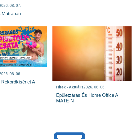
2026. 08. 07.
A Mátrában
2026. 08. 06.
s Rekordkísérlet A
Hírek - Aktuális
2026. 08. 06.
Épületzárás És Home Office A
MATE-N