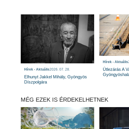
Hírek - Aktuális
Útlezárás A Va
Hírek - Aktuális
2026. 07. 28.
Gyöngyöshal
Elhunyt Jakkel Mihály, Gyöngyös
Díszpolgára
MÉG EZEK IS ÉRDEKELHETNEK