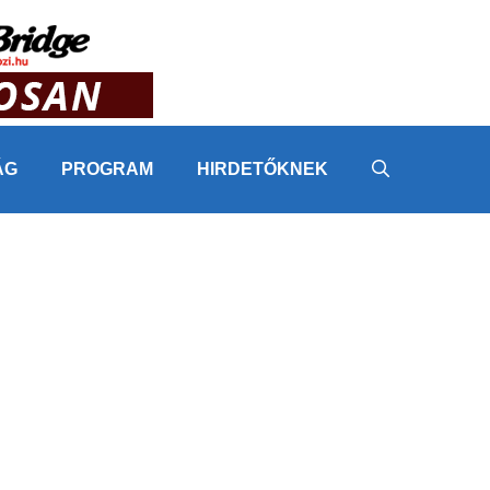
ÁG
PROGRAM
HIRDETŐKNEK