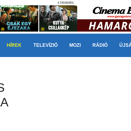
x Hirdetés
HÍREK
TELEVÍZIÓ
MOZI
RÁDIÓ
ÚJS
S
 A