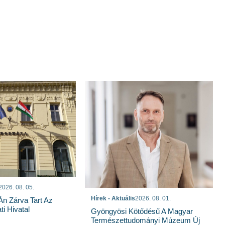
2026. 08. 05.
Hírek - Aktuális
2026. 08. 01.
n Zárva Tart Az
i Hivatal
Gyöngyösi Kötődésű A Magyar
Természettudományi Múzeum Új