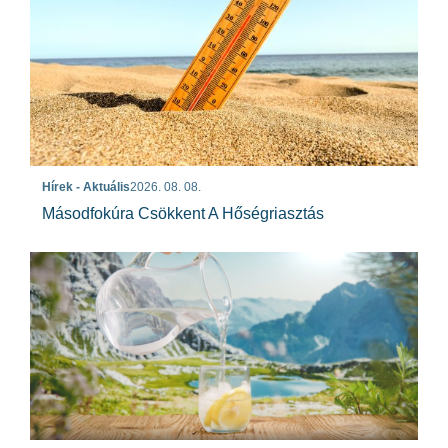
Hírek - Aktuális
2026. 08. 08.
Másodfokúra Csökkent A Hőségriasztás