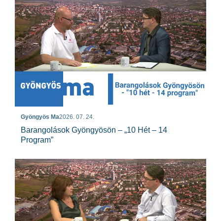
Gyöngyös Ma
2026. 07. 24.
Barangolások Gyöngyösön – „10 Hét – 14
Program”