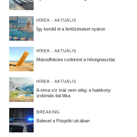
HÍREK - AKTUÁLIS
Így kerüld el a fertőzéseket nyáron
HÍREK - AKTUÁLIS
Másodfokúra csökkent a hőségriasztás
HÍREK - AKTUÁLIS
A sima víz már nem elég: a hatékony
izotóniás ital titka
BREAKING
Baleset a Püspöki utcában