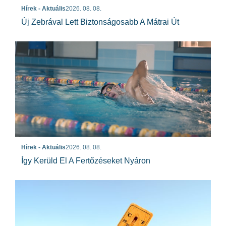
Hírek - Aktuális
2026. 08. 08.
Új Zebrával Lett Biztonságosabb A Mátrai Út
Hírek - Aktuális
2026. 08. 08.
Így Kerüld El A Fertőzéseket Nyáron