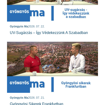
Gyöngyös Ma
2026. 07. 22.
UV-Sugárzás – Így Védekezzünk A Szabadban
Gyöngyös Ma
2026. 07. 21.
Gyöngyösi Sikerek Frankfurtban