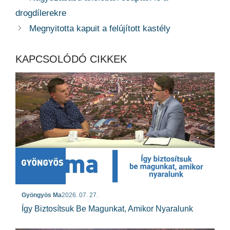
drogdílerekre
Megnyitotta kapuit a felújított kastély
KAPCSOLÓDÓ CIKKEK
Gyöngyös Ma
2026. 07. 27.
Így Biztosítsuk Be Magunkat, Amikor Nyaralunk