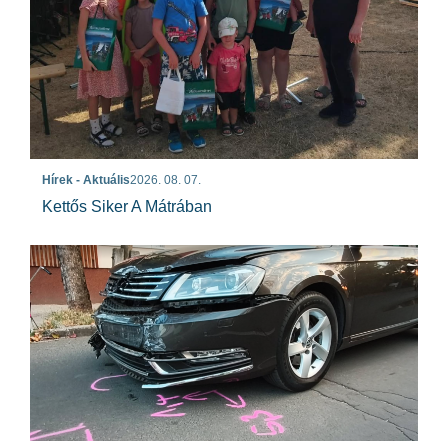
Hírek - Aktuális
2026. 08. 07.
Kettős Siker A Mátrában