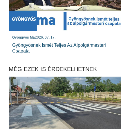
Gyöngyös Ma
2026. 07. 17.
Gyöngyösnek Ismét Teljes Az Alpolgármesteri
Csapata
MÉG EZEK IS ÉRDEKELHETNEK