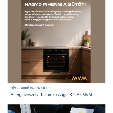
Hírek - Aktuális
2026. 08. 07.
Energiaveszély: Takarékosságot Kér Az MVM