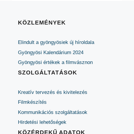
KÖZLEMÉNYEK
Elindult a gyöngyösiek új híroldala
Gyöngyösi Kalendárium 2024
Gyöngyösi értékek a filmvásznon
SZOLGÁLTATÁSOK
Kreatív tervezés és kivitelezés
Filmkészítés
Kommunikációs szolgáltatások
Hirdetési lehetőségek
KÖZÉRDEKŰ ADATOK