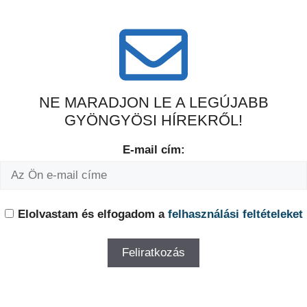
NE MARADJON LE A LEGÚJABB
GYÖNGYÖSI HÍREKRŐL!
E-mail cím:
Elolvastam és elfogadom a
felhasználási feltételeket