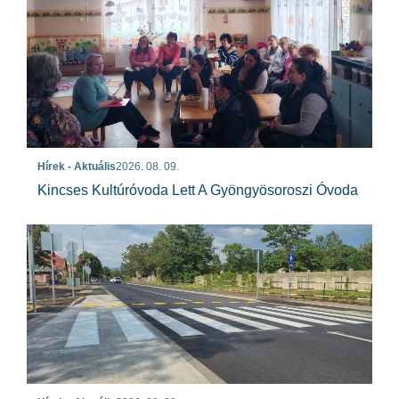
Hírek - Aktuális
2026. 08. 09.
Kincses Kultúróvoda Lett A Gyöngyösoroszi Óvoda