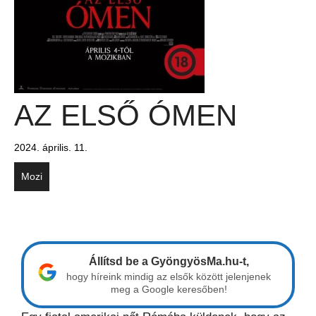
AZ ELSŐ ÓMEN
2024. április. 11.
Mozi
Állítsd be a GyöngyösMa.hu-t,
hogy híreink mindig az elsők között jelenjenek
meg a Google keresőben!