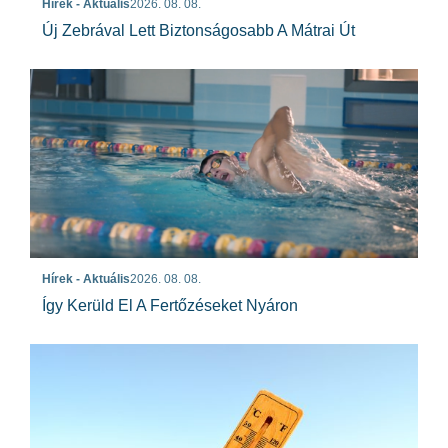
Hírek - Aktuális
2026. 08. 08.
Új Zebrával Lett Biztonságosabb A Mátrai Út
Hírek - Aktuális
2026. 08. 08.
Így Kerüld El A Fertőzéseket Nyáron