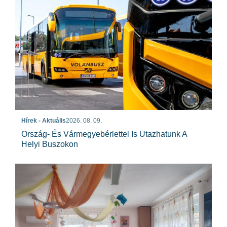
Hírek - Aktuális
2026. 08. 09.
Ország- És Vármegyebérlettel Is Utazhatunk A
Helyi Buszokon