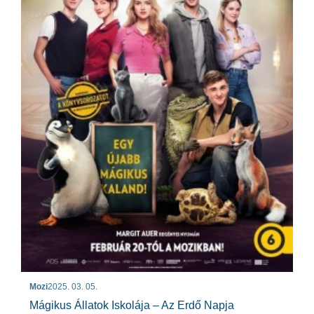
Mozi
2025. 03. 05.
Mágikus Állatok Iskolája – Az Erdő Napja