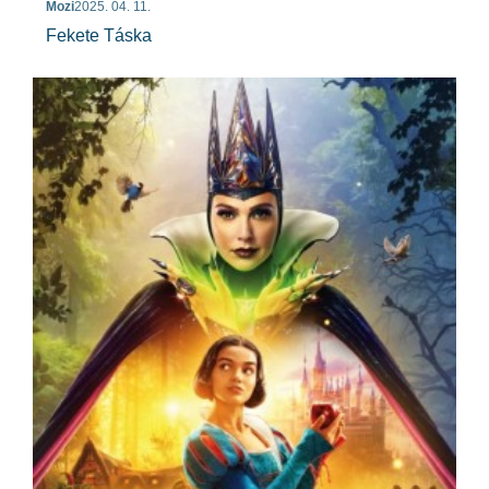
Mozi
2025. 04. 11.
Fekete Táska