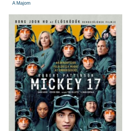
A Majom