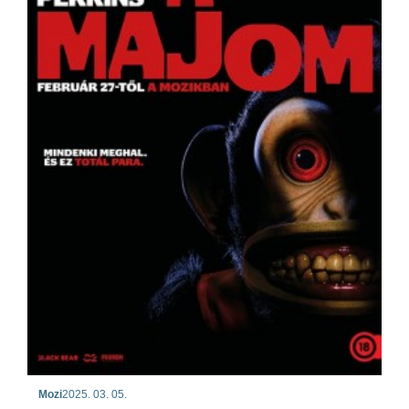
Mozi
2025. 03. 05.