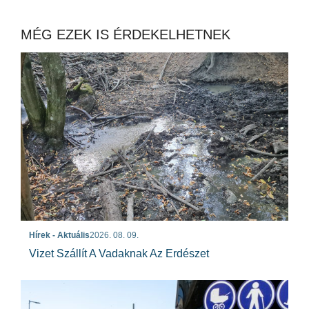
MÉG EZEK IS ÉRDEKELHETNEK
Hírek - Aktuális
2026. 08. 09.
Vizet Szállít A Vadaknak Az Erdészet