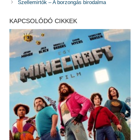
Szellemirtók – A borzongás birodalma
KAPCSOLÓDÓ CIKKEK