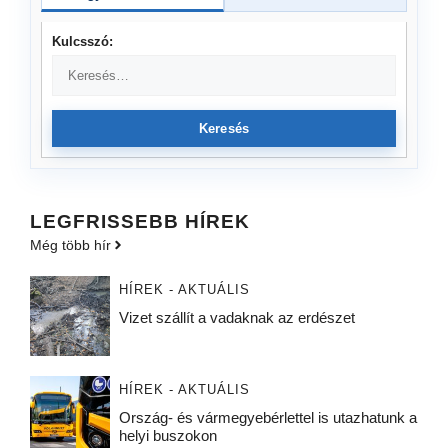
Kulcsszó:
Keresés
LEGFRISSEBB HÍREK
Még több hír
HÍREK - AKTUÁLIS
Vizet szállít a vadaknak az erdészet
HÍREK - AKTUÁLIS
Ország- és vármegyebérlettel is utazhatunk a
helyi buszokon