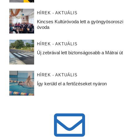
HÍREK - AKTUÁLIS
Kincses Kultúróvoda lett a gyöngyösoroszi
óvoda
HÍREK - AKTUÁLIS
Új zebrával lett biztonságosabb a Mátrai út
HÍREK - AKTUÁLIS
Így kerüld el a fertőzéseket nyáron