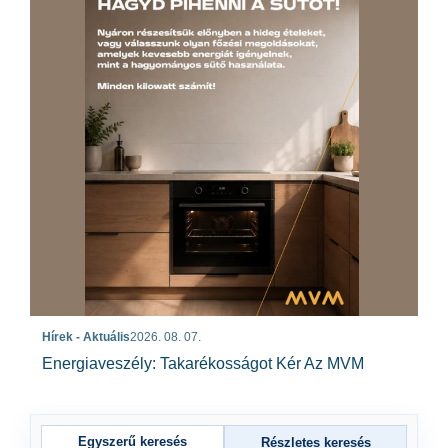
Hírek - Aktuális
2026. 08. 07.
Energiaveszély: Takarékosságot Kér Az MVM
Egyszerű keresés
Részletes keresés