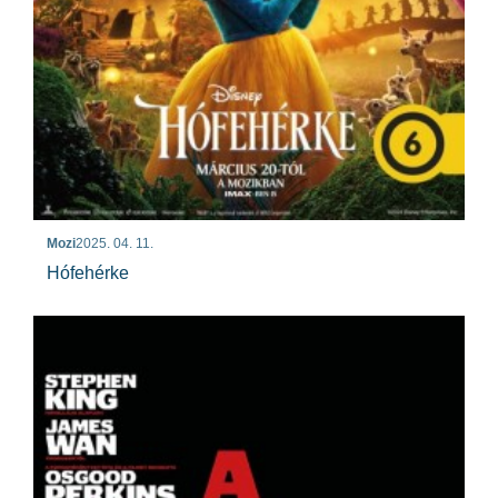
Mozi
2025. 04. 11.
Hófehérke