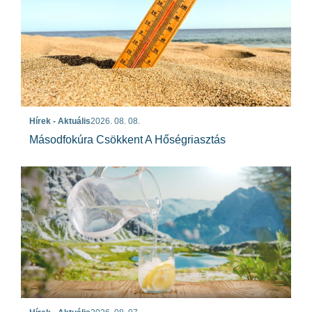
Hírek - Aktuális
2026. 08. 08.
Másodfokúra Csökkent A Hőségriasztás