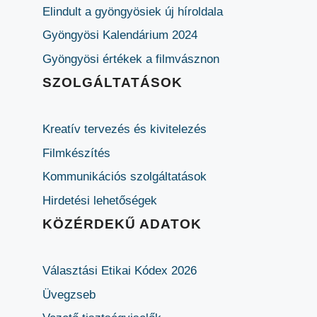
Elindult a gyöngyösiek új híroldala
Gyöngyösi Kalendárium 2024
Gyöngyösi értékek a filmvásznon
SZOLGÁLTATÁSOK
Kreatív tervezés és kivitelezés
Filmkészítés
Kommunikációs szolgáltatások
Hirdetési lehetőségek
KÖZÉRDEKŰ ADATOK
Választási Etikai Kódex 2026
Üvegzseb