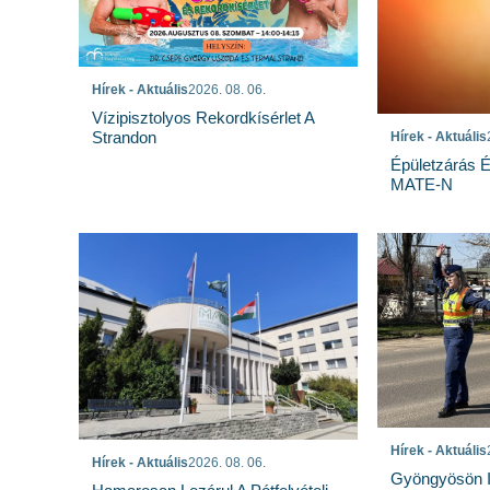
Hírek - Aktuális
2026. 08. 06.
Vízipisztolyos Rekordkísérlet A
Strandon
Hírek - Aktuális
Épületzárás 
MATE-N
Hírek - Aktuális
Hírek - Aktuális
2026. 08. 06.
Gyöngyösön I