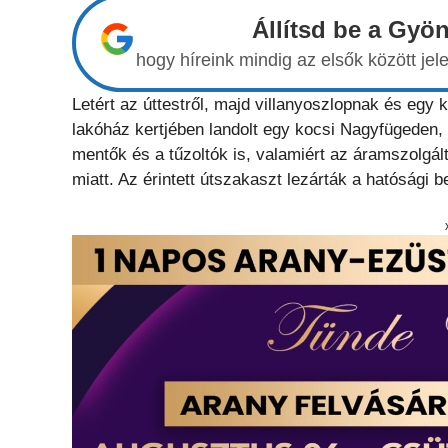
Állítsd be a Gyö
hogy híreink mindig az elsők között j
Letért az úttestről, majd villanyoszlopnak és egy 
lakóház kertjében landolt egy kocsi Nagyfügeden, 
mentők és a tűzoltók is, valamiért az áramszolgált
miatt. Az érintett útszakaszt lezárták a hatósági 