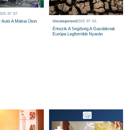
025. 07. 07.
y Autó A Mátrai Úton
Uncategorized
2025. 07. 03.
Érkezik A Segítség A Gazdáknak
Európa Legforróbb Nyarán