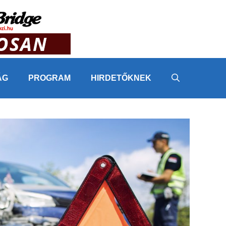
ÁG
PROGRAM
HIRDETŐKNEK