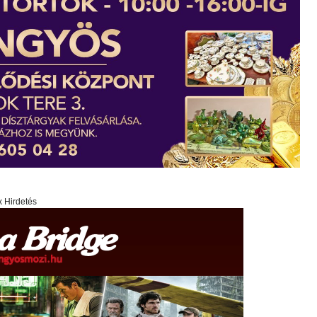
x Hirdetés