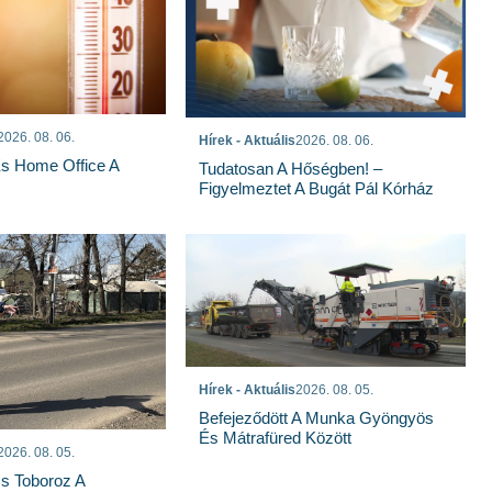
2026. 08. 06.
Hírek - Aktuális
2026. 08. 06.
És Home Office A
Tudatosan A Hőségben! –
Figyelmeztet A Bugát Pál Kórház
Hírek - Aktuális
2026. 08. 05.
Befejeződött A Munka Gyöngyös
És Mátrafüred Között
2026. 08. 05.
s Toboroz A