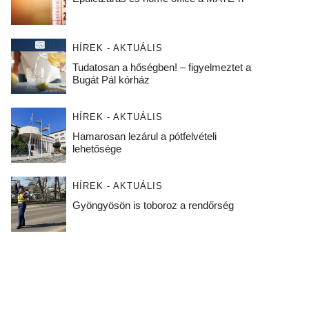
HÍREK - AKTUÁLIS
Tudatosan a hőségben! – figyelmeztet a
Bugát Pál kórház
HÍREK - AKTUÁLIS
Hamarosan lezárul a pótfelvételi
lehetősége
HÍREK - AKTUÁLIS
Gyöngyösön is toboroz a rendőrség