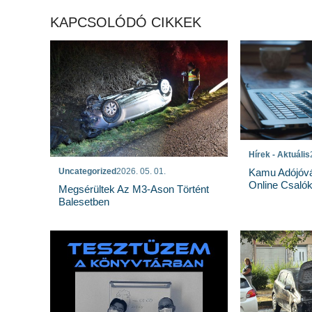
KAPCSOLÓDÓ CIKKEK
Hírek - Aktuális
Uncategorized
2026. 05. 01.
Kamu Adójóvá
Online Csaló
Megsérültek Az M3-Ason Történt
Balesetben