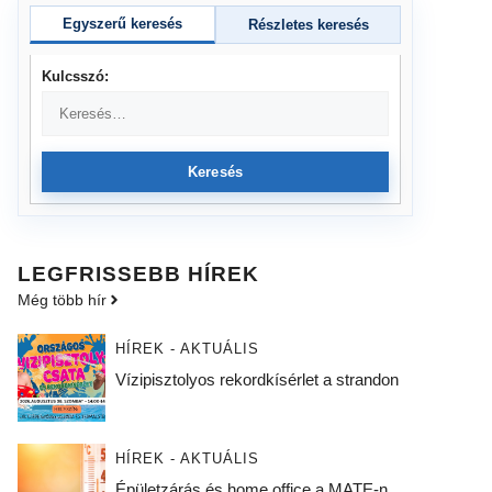
Egyszerű keresés
Részletes keresés
Kulcsszó:
Keresés
LEGFRISSEBB HÍREK
Még több hír
HÍREK - AKTUÁLIS
Vízipisztolyos rekordkísérlet a strandon
HÍREK - AKTUÁLIS
Épületzárás és home office a MATE-n