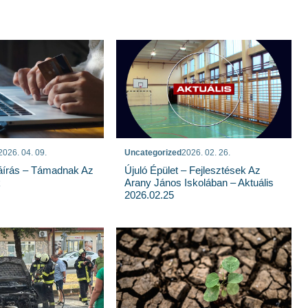
2026. 04. 09.
Uncategorized
2026. 02. 26.
írás – Támadnak Az
Újuló Épület – Fejlesztések Az
k
Arany János Iskolában – Aktuális
2026.02.25