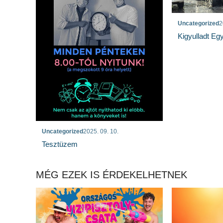
Uncategorized
2
Kigyulladt Eg
Uncategorized
2025. 09. 10.
Tesztüzem
MÉG EZEK IS ÉRDEKELHETNEK