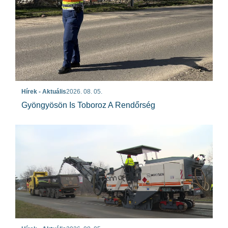
Hírek - Aktuális
2026. 08. 05.
Gyöngyösön Is Toboroz A Rendőrség