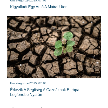
Uncategorized
2025. 07. 07.
Kigyulladt Egy Autó A Mátrai Úton
Uncategorized
2025. 07. 03.
Érkezik A Segítség A Gazdáknak Európa
Legforróbb Nyarán