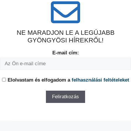
NE MARADJON LE A LEGÚJABB
GYÖNGYÖSI HÍREKRŐL!
E-mail cím:
Elolvastam és elfogadom a
felhasználási feltételeket