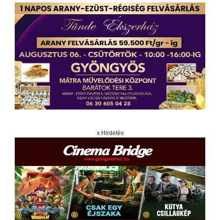
x Hirdetés