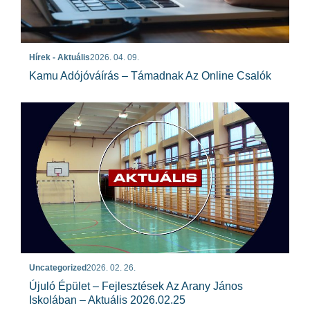
Hírek - Aktuális
2026. 04. 09.
Kamu Adójóváírás – Támadnak Az Online Csalók
Uncategorized
2026. 02. 26.
Újuló Épület – Fejlesztések Az Arany János
Iskolában – Aktuális 2026.02.25