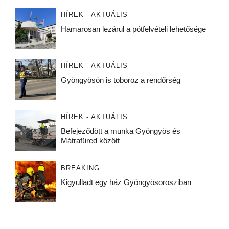
HÍREK - AKTUÁLIS
Hamarosan lezárul a pótfelvételi lehetősége
HÍREK - AKTUÁLIS
Gyöngyösön is toboroz a rendőrség
HÍREK - AKTUÁLIS
Befejeződött a munka Gyöngyös és
Mátrafüred között
BREAKING
Kigyulladt egy ház Gyöngyösorosziban