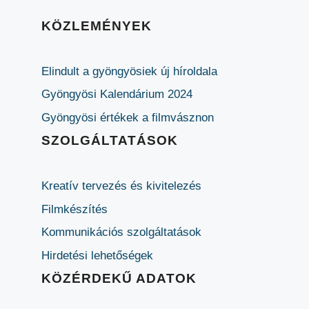
KÖZLEMÉNYEK
Elindult a gyöngyösiek új híroldala
Gyöngyösi Kalendárium 2024
Gyöngyösi értékek a filmvásznon
SZOLGÁLTATÁSOK
Kreatív tervezés és kivitelezés
Filmkészítés
Kommunikációs szolgáltatások
Hirdetési lehetőségek
KÖZÉRDEKŰ ADATOK