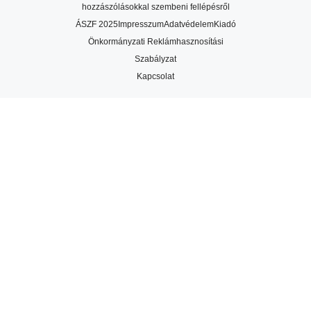
hozzászólásokkal szembeni fellépésről
ÁSZF 2025
Impresszum
Adatvédelem
Kiadó
Önkormányzati Reklámhasznosítási
Szabályzat
Kapcsolat