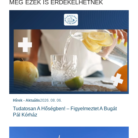
MÉG EZEK IS ÉRDEKELHETNEK
Hírek - Aktuális
2026. 08. 06.
Tudatosan A Hőségben! – Figyelmeztet A Bugát
Pál Kórház