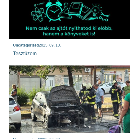
Uncategorized
2025. 09. 10.
Tesztüzem