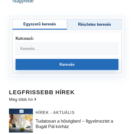
Nagyréde
Egyszerű keresés
Részletes keresés
Kulcsszó:
Keresés
LEGFRISSEBB HÍREK
Még több hír
HÍREK - AKTUÁLIS
Tudatosan a hőségben! – figyelmeztet a
Bugát Pál kórház