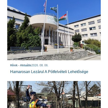
Hírek - Aktuális
2026. 08. 06.
Hamarosan Lezárul A Pótfelvételi Lehetősége