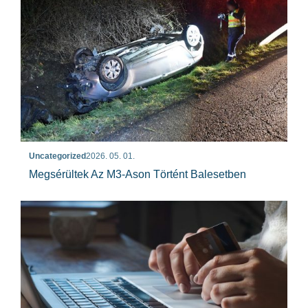
Uncategorized
2026. 05. 01.
Megsérültek Az M3-Ason Történt Balesetben