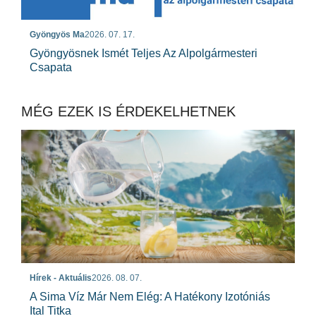
Gyöngyös Ma
2026. 07. 17.
Gyöngyösnek Ismét Teljes Az Alpolgármesteri
Csapata
MÉG EZEK IS ÉRDEKELHETNEK
Hírek - Aktuális
2026. 08. 07.
A Sima Víz Már Nem Elég: A Hatékony Izotóniás
Ital Titka