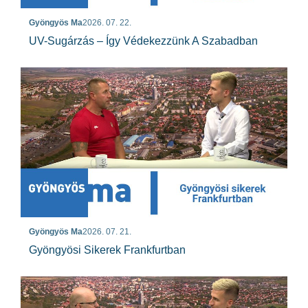
Gyöngyös Ma
2026. 07. 22.
UV-Sugárzás – Így Védekezzünk A Szabadban
Gyöngyös Ma
2026. 07. 21.
Gyöngyösi Sikerek Frankfurtban