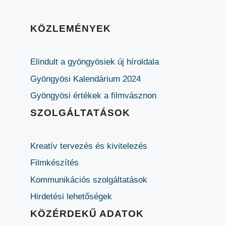
KÖZLEMÉNYEK
Elindult a gyöngyösiek új híroldala
Gyöngyösi Kalendárium 2024
Gyöngyösi értékek a filmvásznon
SZOLGÁLTATÁSOK
Kreatív tervezés és kivitelezés
Filmkészítés
Kommunikációs szolgáltatások
Hirdetési lehetőségek
KÖZÉRDEKŰ ADATOK