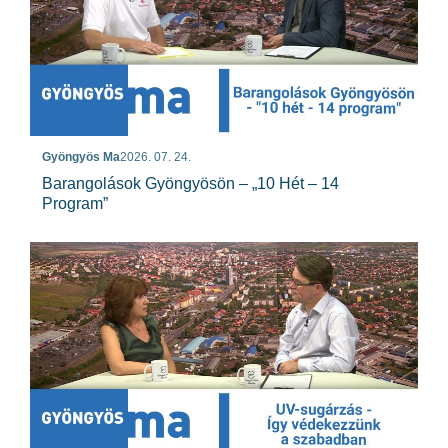
Gyöngyös Ma
2026. 07. 24.
Barangolások Gyöngyösön – „10 Hét – 14
Program”