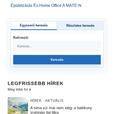
Épületzárás És Home Office A MATE-N
Egyszerű keresés
Részletes keresés
Kulcsszó:
Keresés
LEGFRISSEBB HÍREK
Még több hír
HÍREK - AKTUÁLIS
A sima víz már nem elég: a hatékony
izotóniás ital titka