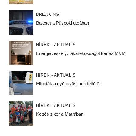
BREAKING
Baleset a Püspöki utcában
HÍREK - AKTUÁLIS
Energiaveszély: takarékosságot kér az MVM
HÍREK - AKTUÁLIS
Elfogták a gyöngyösi autófeltörőt
HÍREK - AKTUÁLIS
Kettős siker a Mátrában