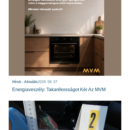
Hírek - Aktuális
2026. 08. 07.
Energiaveszély: Takarékosságot Kér Az MVM