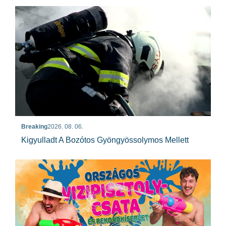
Breaking
2026. 08. 06.
Kigyulladt A Bozótos Gyöngyössolymos Mellett