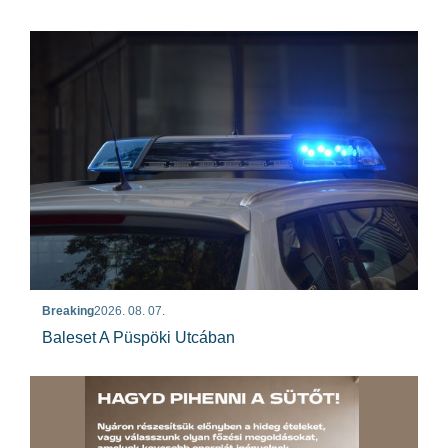
Breaking
2026. 08. 07.
Baleset A Püspöki Utcában