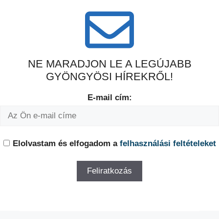
NE MARADJON LE A LEGÚJABB
GYÖNGYÖSI HÍREKRŐL!
E-mail cím:
Elolvastam és elfogadom a
felhasználási feltételeket