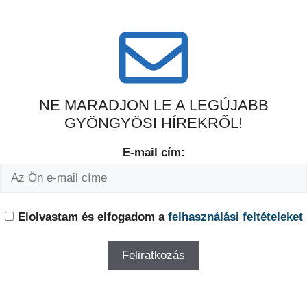
NE MARADJON LE A LEGÚJABB
GYÖNGYÖSI HÍREKRŐL!
E-mail cím:
Elolvastam és elfogadom a
felhasználási feltételeket