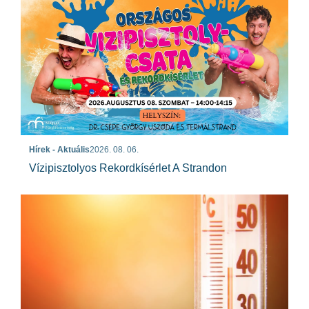
Hírek - Aktuális
2026. 08. 06.
Vízipisztolyos Rekordkísérlet A Strandon