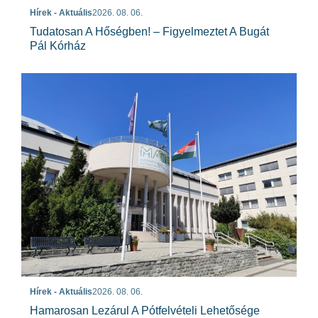
Hírek - Aktuális
2026. 08. 06.
Tudatosan A Hőségben! – Figyelmeztet A Bugát
Pál Kórház
Hírek - Aktuális
2026. 08. 06.
Hamarosan Lezárul A Pótfelvételi Lehetősége