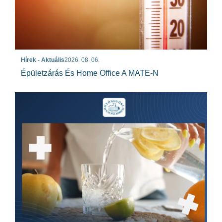
Hírek - Aktuális
2026. 08. 06.
Épületzárás És Home Office A MATE-N