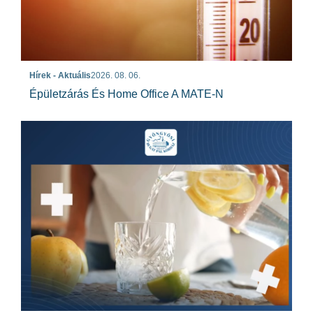
Hírek - Aktuális
2026. 08. 06.
Épületzárás És Home Office A MATE-N