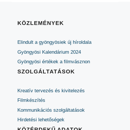
KÖZLEMÉNYEK
Elindult a gyöngyösiek új híroldala
Gyöngyösi Kalendárium 2024
Gyöngyösi értékek a filmvásznon
SZOLGÁLTATÁSOK
Kreatív tervezés és kivitelezés
Filmkészítés
Kommunikációs szolgáltatások
Hirdetési lehetőségek
KÖZÉRDEKŰ ADATOK