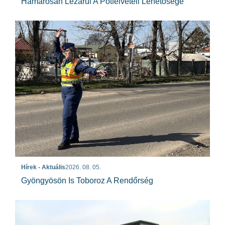
Hamarosan Lezárul A Pótfelvételi Lehetősége
Hírek - Aktuális
2026. 08. 05.
Gyöngyösön Is Toboroz A Rendőrség