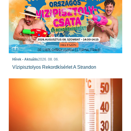
Hírek - Aktuális
2026. 08. 06.
Vízipisztolyos Rekordkísérlet A Strandon