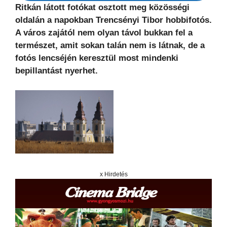
Ritkán látott fotókat osztott meg közösségi
oldalán a napokban Trencsényi Tibor hobbifotós.
A város zajától nem olyan távol bukkan fel a
természet, amit sokan talán nem is látnak, de a
fotós lencséjén keresztül most mindenki
bepillantást nyerhet.
x Hirdetés