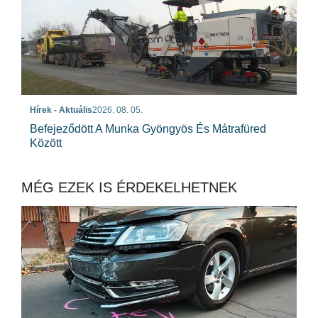
Hírek - Aktuális
2026. 08. 05.
Befejeződött A Munka Gyöngyös És Mátrafüred
Között
MÉG EZEK IS ÉRDEKELHETNEK