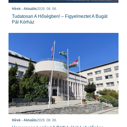
Hírek - Aktuális
2026. 08. 06.
Tudatosan A Hőségben! – Figyelmeztet A Bugát
Pál Kórház
Hírek - Aktuális
2026. 08. 06.