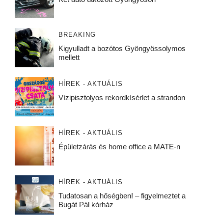
BREAKING
Kigyulladt a bozótos Gyöngyössolymos
mellett
HÍREK - AKTUÁLIS
Vízipisztolyos rekordkísérlet a strandon
HÍREK - AKTUÁLIS
Épületzárás és home office a MATE-n
HÍREK - AKTUÁLIS
Tudatosan a hőségben! – figyelmeztet a
Bugát Pál kórház