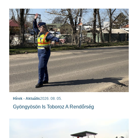
Hírek - Aktuális
2026. 08. 05.
Gyöngyösön Is Toboroz A Rendőrség