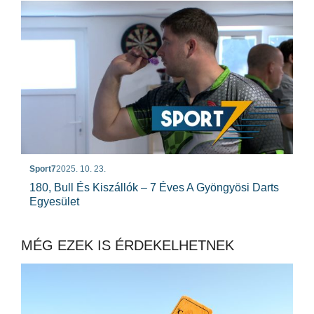
Sport7
2025. 10. 23.
180, Bull És Kiszállók – 7 Éves A Gyöngyösi Darts
Egyesület
MÉG EZEK IS ÉRDEKELHETNEK