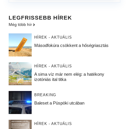
LEGFRISSEBB HÍREK
Még több hír
HÍREK - AKTUÁLIS
Másodfokúra csökkent a hőségriasztás
HÍREK - AKTUÁLIS
A sima víz már nem elég: a hatékony
izotóniás ital titka
BREAKING
Baleset a Püspöki utcában
HÍREK - AKTUÁLIS