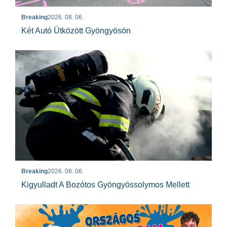
Breaking
2026. 08. 06.
Két Autó Ütközött Gyöngyösön
Breaking
2026. 08. 06.
Kigyulladt A Bozótos Gyöngyössolymos Mellett