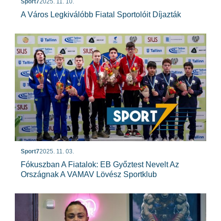
Sport7
2025. 11. 10.
A Város Legkiválóbb Fiatal Sportolóit Díjazták
Sport7
2025. 11. 03.
Fókuszban A Fiatalok: EB Győztest Nevelt Az
Országnak A VAMAV Lövész Sportklub