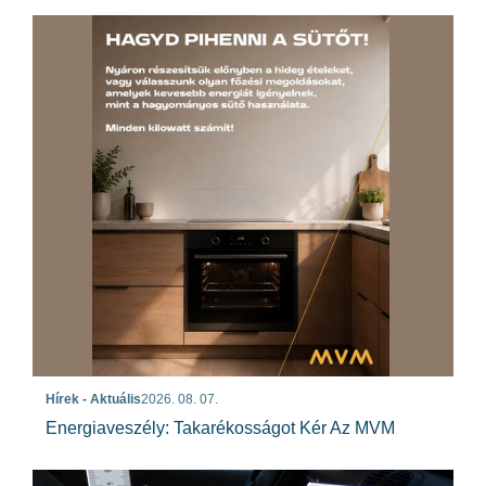
Hírek - Aktuális
2026. 08. 07.
Energiaveszély: Takarékosságot Kér Az MVM