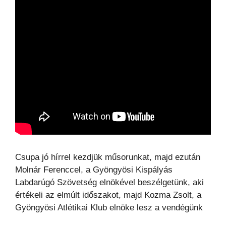
Csupa jó hírrel kezdjük műsorunkat, majd ezután
Molnár Ferenccel, a Gyöngyösi Kispályás
Labdarúgó Szövetség elnökével beszélgetünk, aki
értékeli az elmúlt időszakot, majd Kozma Zsolt, a
Gyöngyösi Atlétikai Klub elnöke lesz a vendégünk