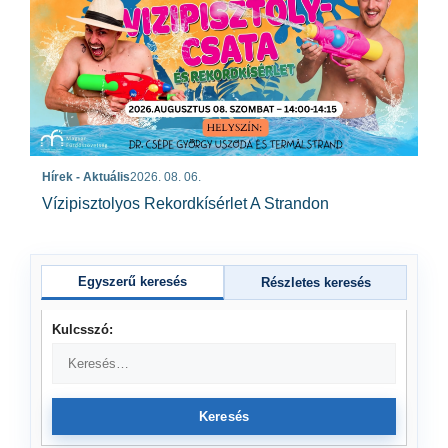
Hírek - Aktuális
2026. 08. 06.
Vízipisztolyos Rekordkísérlet A Strandon
Egyszerű keresés
Részletes keresés
Kulcsszó:
Keresés