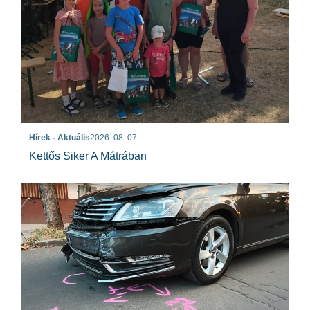
Hírek - Aktuális
2026. 08. 07.
Kettős Siker A Mátrában