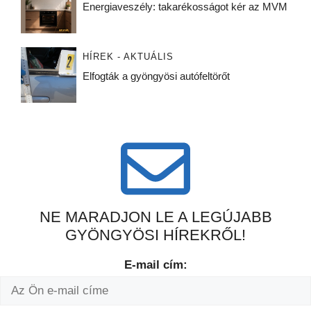
Energiaveszély: takarékosságot kér az MVM
HÍREK - AKTUÁLIS
Elfogták a gyöngyösi autófeltörőt
NE MARADJON LE A LEGÚJABB
GYÖNGYÖSI HÍREKRŐL!
E-mail cím: