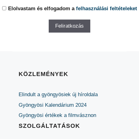
Elolvastam és elfogadom a
felhasználási feltételeket
KÖZLEMÉNYEK
Elindult a gyöngyösiek új híroldala
Gyöngyösi Kalendárium 2024
Gyöngyösi értékek a filmvásznon
SZOLGÁLTATÁSOK