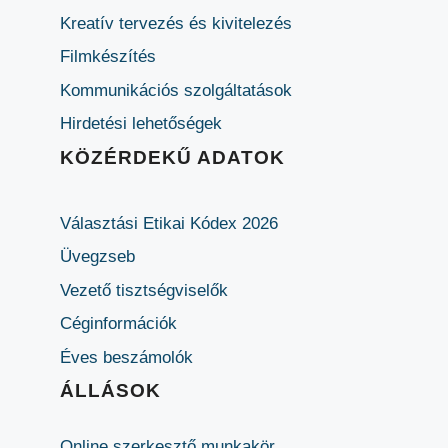
Kreatív tervezés és kivitelezés
Filmkészítés
Kommunikációs szolgáltatások
Hirdetési lehetőségek
KÖZÉRDEKŰ ADATOK
Választási Etikai Kódex 2026
Üvegzseb
Vezető tisztségviselők
Céginformációk
Éves beszámolók
ÁLLÁSOK
Online szerkesztő munkakör