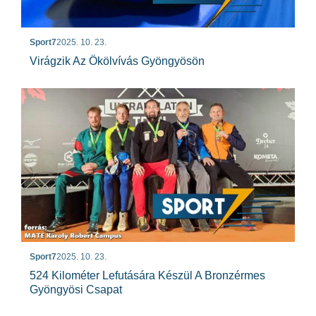
Sport7
2025. 10. 23.
Virágzik Az Ökölvívás Gyöngyösön
Sport7
2025. 10. 23.
524 Kilométer Lefutására Készül A Bronzérmes
Gyöngyösi Csapat