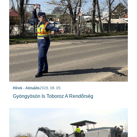
Hírek - Aktuális
2026. 08. 05.
Gyöngyösön Is Toboroz A Rendőrség