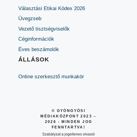
Választási Etikai Kódex 2026
Üvegzseb
Vezető tisztségviselők
Céginformációk
Éves beszámolók
ÁLLÁSOK
Online szerkesztő munkakör
© GYÖNGYÖSI
MÉDIAKÖZPONT 2023 –
2026 - MINDEN JOG
FENNTARTVA!
Szabályzat a jogellenes olvasói