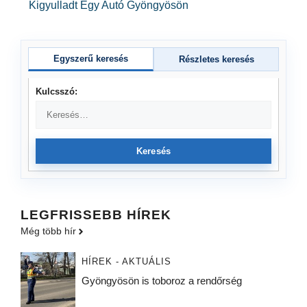
Kigyulladt Egy Autó Gyöngyösön
Egyszerű keresés
Részletes keresés
Kulcsszó:
Keresés
LEGFRISSEBB HÍREK
Még több hír
HÍREK - AKTUÁLIS
Gyöngyösön is toboroz a rendőrség