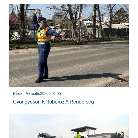
Hírek - Aktuális
2026. 08. 05.
Gyöngyösön Is Toboroz A Rendőrség