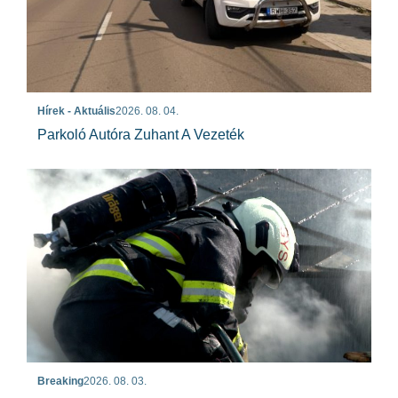
Hírek - Aktuális
2026. 08. 04.
Parkoló Autóra Zuhant A Vezeték
Breaking
2026. 08. 03.