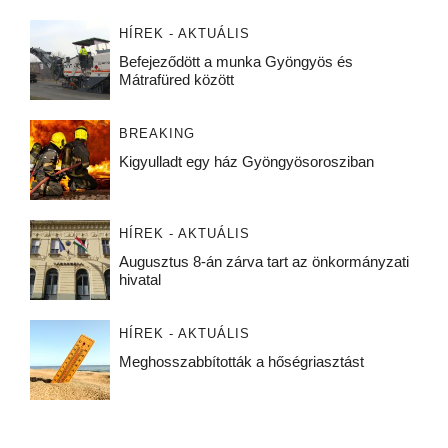
HÍREK - AKTUÁLIS
Befejeződött a munka Gyöngyös és
Mátrafüred között
BREAKING
Kigyulladt egy ház Gyöngyösorosziban
HÍREK - AKTUÁLIS
Augusztus 8-án zárva tart az önkormányzati
hivatal
HÍREK - AKTUÁLIS
Meghosszabbították a hőségriasztást