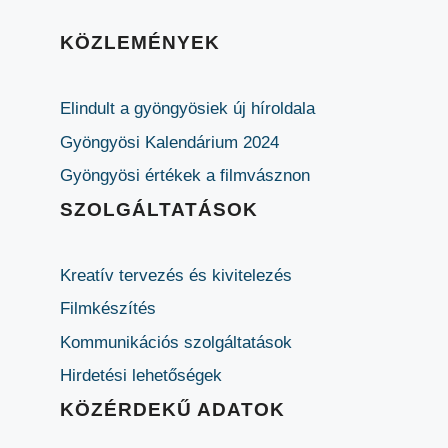
KÖZLEMÉNYEK
Elindult a gyöngyösiek új híroldala
Gyöngyösi Kalendárium 2024
Gyöngyösi értékek a filmvásznon
SZOLGÁLTATÁSOK
Kreatív tervezés és kivitelezés
Filmkészítés
Kommunikációs szolgáltatások
Hirdetési lehetőségek
KÖZÉRDEKŰ ADATOK