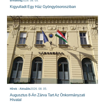
Breaking
2026. 08. 05.
Kigyulladt Egy Ház Gyöngyösorosziban
Hírek - Aktuális
2026. 08. 05.
Augusztus 8-Án Zárva Tart Az Önkormányzati
Hivatal