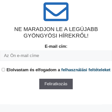
NE MARADJON LE A LEGÚJABB
GYÖNGYÖSI HÍREKRŐL!
E-mail cím:
Elolvastam és elfogadom a
felhasználási feltételeket