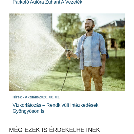
Parkoló Autóra Zuhant A Vezeték
Hírek - Aktuális
2026. 08. 03.
Vízkorlátozás – Rendkívüli Intézkedések
Gyöngyösön Is
MÉG EZEK IS ÉRDEKELHETNEK