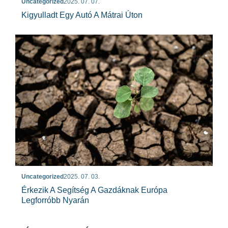
Uncategorized
2025. 07. 07.
Kigyulladt Egy Autó A Mátrai Úton
Uncategorized
2025. 07. 03.
Érkezik A Segítség A Gazdáknak Európa
Legforróbb Nyarán