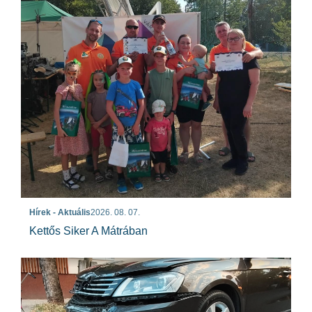
Hírek - Aktuális
2026. 08. 07.
Kettős Siker A Mátrában