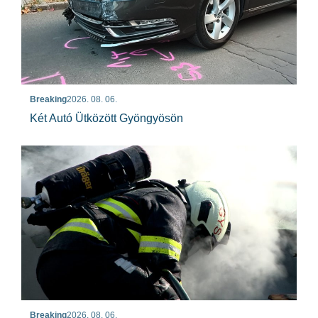
Breaking
2026. 08. 06.
Két Autó Ütközött Gyöngyösön
Breaking
2026. 08. 06.