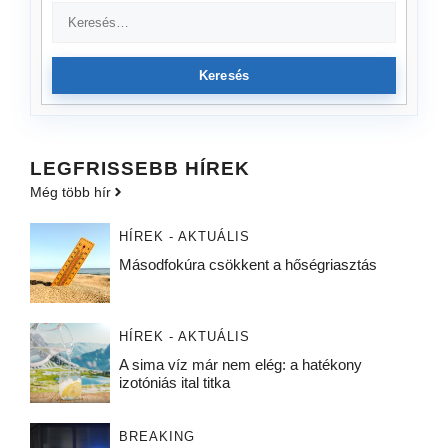
Keresés
LEGFRISSEBB HÍREK
Még több hír
HÍREK - AKTUÁLIS
Másodfokúra csökkent a hőségriasztás
HÍREK - AKTUÁLIS
A sima víz már nem elég: a hatékony
izotóniás ital titka
BREAKING