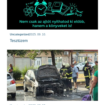
Uncategorized
2025. 09. 10.
Tesztüzem