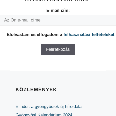
E-mail cím:
Elolvastam és elfogadom a
felhasználási feltételeket
KÖZLEMÉNYEK
Elindult a gyöngyösiek új híroldala
Gyöngyösi Kalendárium 2024