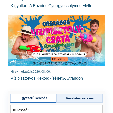
Kigyulladt A Bozótos Gyöngyössolymos Mellett
Hírek - Aktuális
2026. 08. 06.
Vízipisztolyos Rekordkísérlet A Strandon
Egyszerű keresés
Részletes keresés
Kulcsszó: