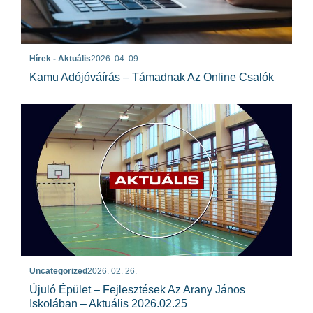
Hírek - Aktuális
2026. 04. 09.
Kamu Adójóváírás – Támadnak Az Online Csalók
Uncategorized
2026. 02. 26.
Újuló Épület – Fejlesztések Az Arany János
Iskolában – Aktuális 2026.02.25