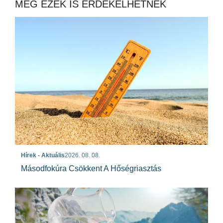
MÉG EZEK IS ÉRDEKELHETNEK
Hírek - Aktuális
2026. 08. 08.
Másodfokúra Csökkent A Hőségriasztás