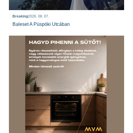
Breaking
2026. 08. 07.
Baleset A Püspöki Utcában