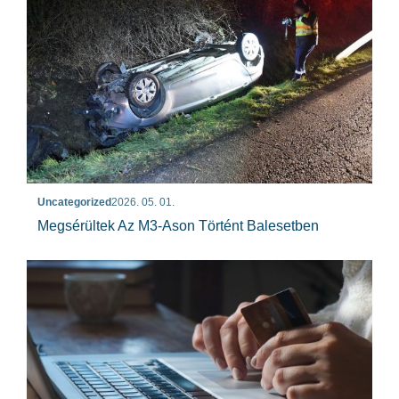
Uncategorized
2026. 05. 01.
Megsérültek Az M3-Ason Történt Balesetben