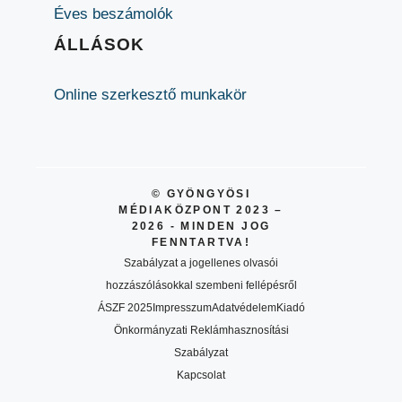
Éves beszámolók
ÁLLÁSOK
Online szerkesztő munkakör
© GYÖNGYÖSI
MÉDIAKÖZPONT 2023 –
2026 - MINDEN JOG
FENNTARTVA!
Szabályzat a jogellenes olvasói
hozzászólásokkal szembeni fellépésről
ÁSZF 2025
Impresszum
Adatvédelem
Kiadó
Önkormányzati Reklámhasznosítási
Szabályzat
Kapcsolat