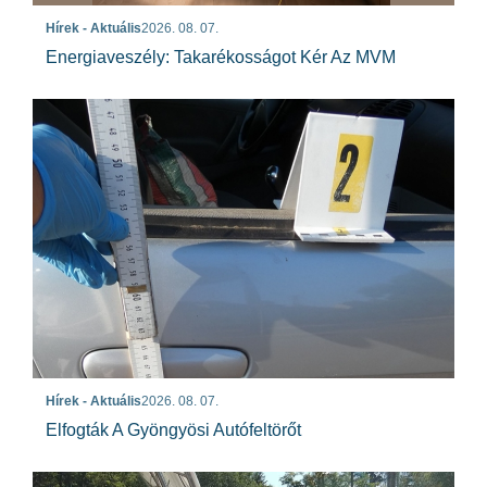
Hírek - Aktuális
2026. 08. 07.
Energiaveszély: Takarékosságot Kér Az MVM
Hírek - Aktuális
2026. 08. 07.
Elfogták A Gyöngyösi Autófeltörőt