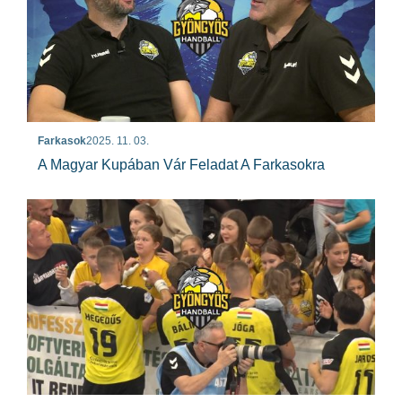
Farkasok
2025. 11. 03.
A Magyar Kupában Vár Feladat A Farkasokra