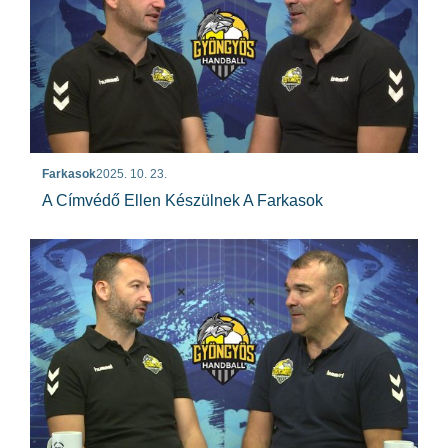
Farkasok
2025. 10. 23.
A Címvédő Ellen Készülnek A Farkasok