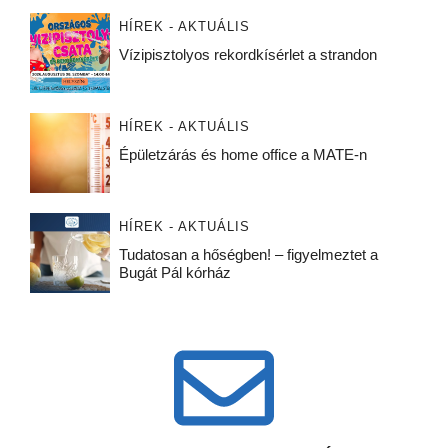
HÍREK - AKTUÁLIS
Vízipisztolyos rekordkísérlet a strandon
HÍREK - AKTUÁLIS
Épületzárás és home office a MATE-n
HÍREK - AKTUÁLIS
Tudatosan a hőségben! – figyelmeztet a
Bugát Pál kórház