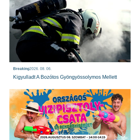
Breaking
2026. 08. 06.
Kigyulladt A Bozótos Gyöngyössolymos Mellett