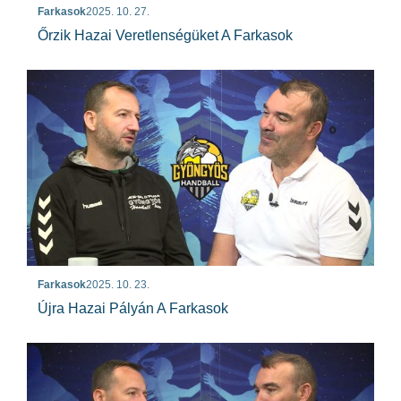
Farkasok
2025. 10. 27.
Őrzik Hazai Veretlenségüket A Farkasok
Farkasok
2025. 10. 23.
Újra Hazai Pályán A Farkasok