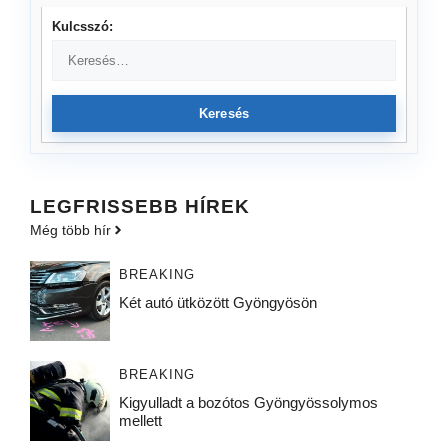
Kulcsszó:
Keresés
LEGFRISSEBB HÍREK
Még több hír
BREAKING
Két autó ütközött Gyöngyösön
BREAKING
Kigyulladt a bozótos Gyöngyössolymos
mellett