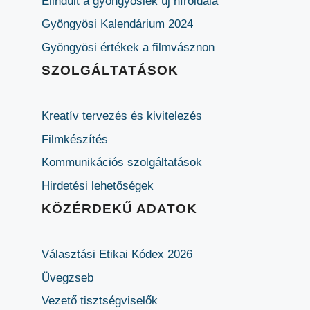
Elindult a gyöngyösiek új híroldala
Gyöngyösi Kalendárium 2024
Gyöngyösi értékek a filmvásznon
SZOLGÁLTATÁSOK
Kreatív tervezés és kivitelezés
Filmkészítés
Kommunikációs szolgáltatások
Hirdetési lehetőségek
KÖZÉRDEKŰ ADATOK
Választási Etikai Kódex 2026
Üvegzseb
Vezető tisztségviselők