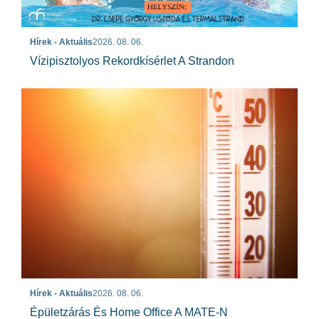
Hírek - Aktuális
2026. 08. 06.
Vízipisztolyos Rekordkísérlet A Strandon
Hírek - Aktuális
2026. 08. 06.
Épületzárás És Home Office A MATE-N