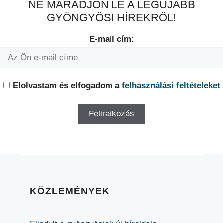
NE MARADJON LE A LEGÚJABB
GYÖNGYÖSI HÍREKRŐL!
E-mail cím:
Elolvastam és elfogadom a
felhasználási feltételeket
KÖZLEMÉNYEK