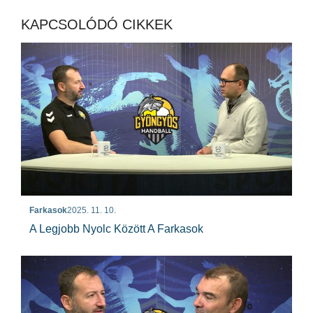
KAPCSOLÓDÓ CIKKEK
Farkasok
2025. 11. 10.
A Legjobb Nyolc Között A Farkasok