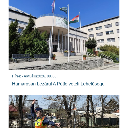
Hírek - Aktuális
2026. 08. 06.
Hamarosan Lezárul A Pótfelvételi Lehetősége