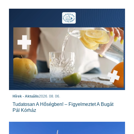
Hírek - Aktuális
2026. 08. 06.
Tudatosan A Hőségben! – Figyelmeztet A Bugát
Pál Kórház