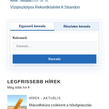
Hírek - Aktuális
2026. 08. 06.
Vízipisztolyos Rekordkísérlet A Strandon
Egyszerű keresés
Részletes keresés
Kulcsszó:
Keresés
LEGFRISSEBB HÍREK
Még több hír
HÍREK - AKTUÁLIS
Másodfokúra csökkent a hőségriasztás