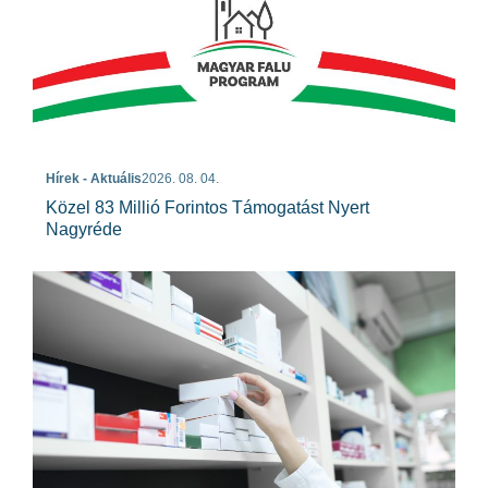
Hírek - Aktuális
2026. 08. 04.
Közel 83 Millió Forintos Támogatást Nyert
Nagyréde