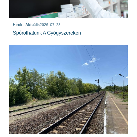
Hírek - Aktuális
2026. 07. 23.
Spórolhatunk A Gyógyszereken