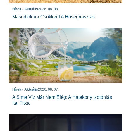
Hírek - Aktuális
2026. 08. 08.
Másodfokúra Csökkent A Hőségriasztás
Hírek - Aktuális
2026. 08. 07.
A Sima Víz Már Nem Elég: A Hatékony Izotóniás
Ital Titka