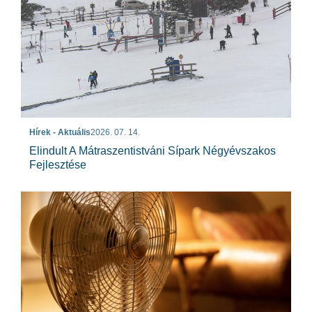
Hírek - Aktuális
2026. 07. 14.
Elindult A Mátraszentistváni Sípark Négyévszakos
Fejlesztése