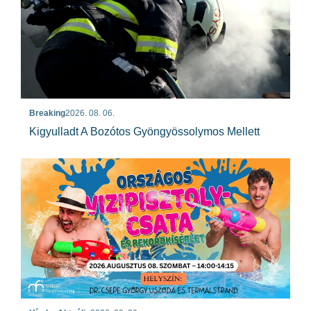
Breaking
2026. 08. 06.
Kigyulladt A Bozótos Gyöngyössolymos Mellett