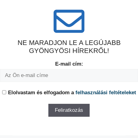
NE MARADJON LE A LEGÚJABB
GYÖNGYÖSI HÍREKRŐL!
E-mail cím:
Elolvastam és elfogadom a
felhasználási feltételeket