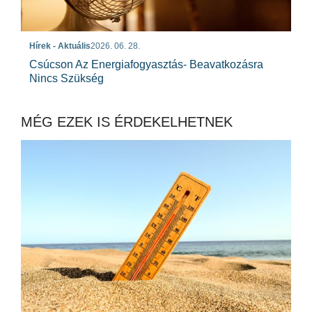
Hírek - Aktuális
2026. 06. 28.
Csúcson Az Energiafogyasztás- Beavatkozásra
Nincs Szükség
MÉG EZEK IS ÉRDEKELHETNEK