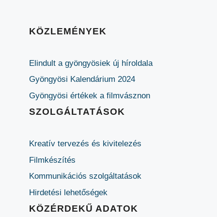
KÖZLEMÉNYEK
Elindult a gyöngyösiek új híroldala
Gyöngyösi Kalendárium 2024
Gyöngyösi értékek a filmvásznon
SZOLGÁLTATÁSOK
Kreatív tervezés és kivitelezés
Filmkészítés
Kommunikációs szolgáltatások
Hirdetési lehetőségek
KÖZÉRDEKŰ ADATOK