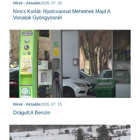
Hírek - Aktuális
2026. 07. 20.
Nincs Korlát- Nyolcvannal Mehetnek Majd A
Vonatok Gyöngyösnél
Hírek - Aktuális
2026. 07. 15.
Drágult A Benzin