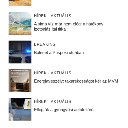
HÍREK - AKTUÁLIS
A sima víz már nem elég: a hatékony
izotóniás ital titka
BREAKING
Baleset a Püspöki utcában
HÍREK - AKTUÁLIS
Energiaveszély: takarékosságot kér az MVM
HÍREK - AKTUÁLIS
Elfogták a gyöngyösi autófeltörőt