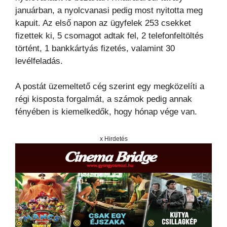
januárban, a nyolcvanasi pedig most nyitotta meg
kapuit. Az első napon az ügyfelek 253 csekket
fizettek ki, 5 csomagot adtak fel, 2 telefonfeltöltés
történt, 1 bankkártyás fizetés, valamint 30
levélfeladás.
A postát üzemeltető cég szerint egy megközelíti a
régi kisposta forgalmát, a számok pedig annak
fényében is kiemelkedők, hogy hónap vége van.
x Hirdetés