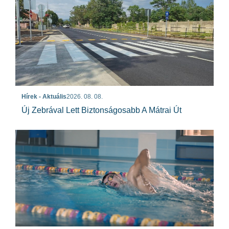
Hírek - Aktuális
2026. 08. 08.
Új Zebrával Lett Biztonságosabb A Mátrai Út