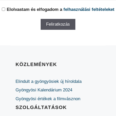
Elolvastam és elfogadom a
felhasználási feltételeket
KÖZLEMÉNYEK
Elindult a gyöngyösiek új híroldala
Gyöngyösi Kalendárium 2024
Gyöngyösi értékek a filmvásznon
SZOLGÁLTATÁSOK