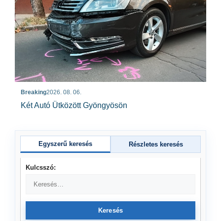
Breaking
2026. 08. 06.
Két Autó Ütközött Gyöngyösön
Egyszerű keresés
Részletes keresés
Kulcsszó:
Keresés