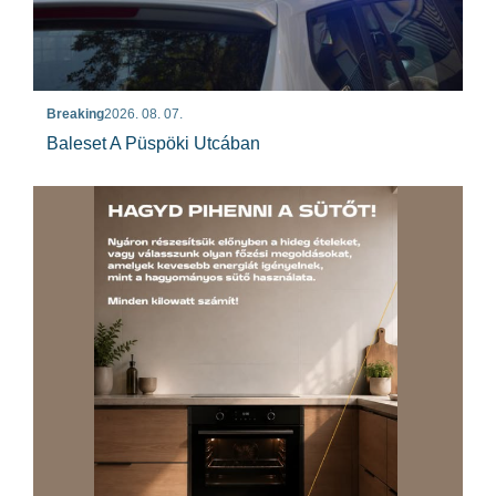
Breaking
2026. 08. 07.
Baleset A Püspöki Utcában