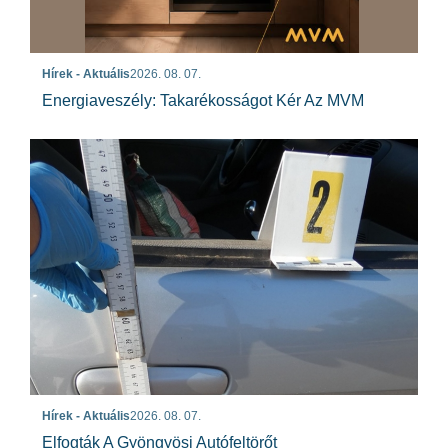
Hírek - Aktuális
2026. 08. 07.
Energiaveszély: Takarékosságot Kér Az MVM
Hírek - Aktuális
2026. 08. 07.
Elfogták A Gyöngyösi Autófeltörőt