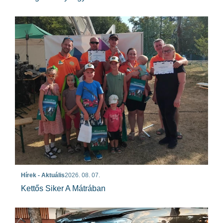
Hírek - Aktuális
2026. 08. 07.
Kettős Siker A Mátrában