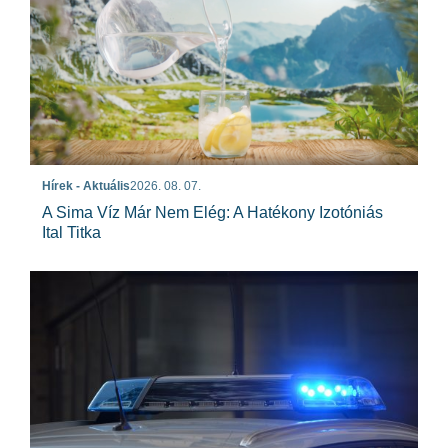
Hírek - Aktuális
2026. 08. 07.
A Sima Víz Már Nem Elég: A Hatékony Izotóniás
Ital Titka