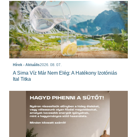
Hírek - Aktuális
2026. 08. 07.
A Sima Víz Már Nem Elég: A Hatékony Izotóniás
Ital Titka