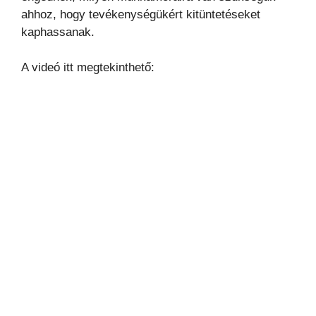
ahhoz, hogy tevékenységükért kitüntetéseket
kaphassanak.
A videó itt megtekinthető: