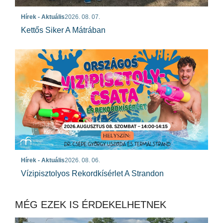
Hírek - Aktuális
2026. 08. 07.
Kettős Siker A Mátrában
Hírek - Aktuális
2026. 08. 06.
Vízipisztolyos Rekordkísérlet A Strandon
MÉG EZEK IS ÉRDEKELHETNEK