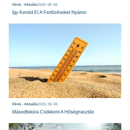
Hírek - Aktuális
2026. 08. 08.
Így Kerüld El A Fertőzéseket Nyáron
Hírek - Aktuális
2026. 08. 08.
Másodfokúra Csökkent A Hőségriasztás