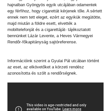
hajnalban Gyöngyös egyik utcájában odamentek
egy férfihoz, hogy cigarettát kérjenek tőle. A sértett
ennek nem tett eleget, ezért az egyikük megütötte,
majd miután a földre esett, elvették a
mobiltelefonját és a cigarettáját- tájékoztatott
bennünket Lázár Levente, a Heves Vármegyei
Rendőr-főkapitányság sajtóreferense.
Információink szerint a Gyulai Pál utcában történt
az eset, az elkövetőket a körzeti rendész
azonosította és szólt a rendőrségnek.