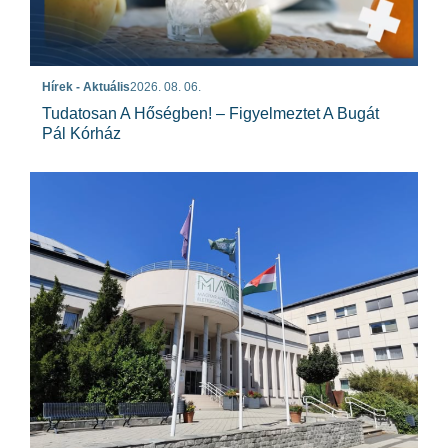
Hírek - Aktuális
2026. 08. 06.
Tudatosan A Hőségben! – Figyelmeztet A Bugát
Pál Kórház