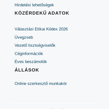
Hirdetési lehetőségek
KÖZÉRDEKŰ ADATOK
Választási Etikai Kódex 2026
Üvegzseb
Vezető tisztségviselők
Céginformációk
Éves beszámolók
ÁLLÁSOK
Online szerkesztő munkakör