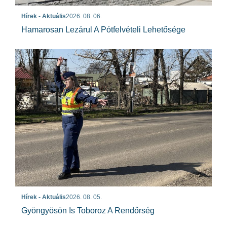
Hírek - Aktuális
2026. 08. 06.
Hamarosan Lezárul A Pótfelvételi Lehetősége
Hírek - Aktuális
2026. 08. 05.
Gyöngyösön Is Toboroz A Rendőrség