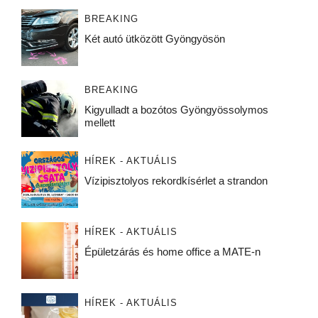
BREAKING
Két autó ütközött Gyöngyösön
BREAKING
Kigyulladt a bozótos Gyöngyössolymos
mellett
HÍREK - AKTUÁLIS
Vízipisztolyos rekordkísérlet a strandon
HÍREK - AKTUÁLIS
Épületzárás és home office a MATE-n
HÍREK - AKTUÁLIS