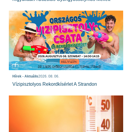
Hírek - Aktuális
2026. 08. 06.
Vízipisztolyos Rekordkísérlet A Strandon