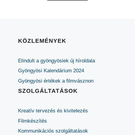
KÖZLEMÉNYEK
Elindult a gyöngyösiek új híroldala
Gyöngyösi Kalendárium 2024
Gyöngyösi értékek a filmvásznon
SZOLGÁLTATÁSOK
Kreatív tervezés és kivitelezés
Filmkészítés
Kommunikációs szolgáltatások