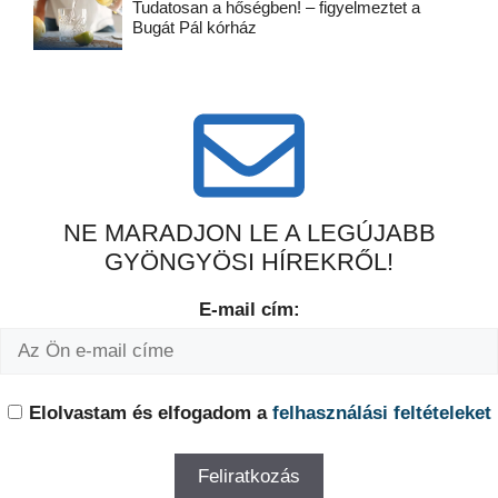
Tudatosan a hőségben! – figyelmeztet a
Bugát Pál kórház
NE MARADJON LE A LEGÚJABB
GYÖNGYÖSI HÍREKRŐL!
E-mail cím:
Elolvastam és elfogadom a
felhasználási feltételeket