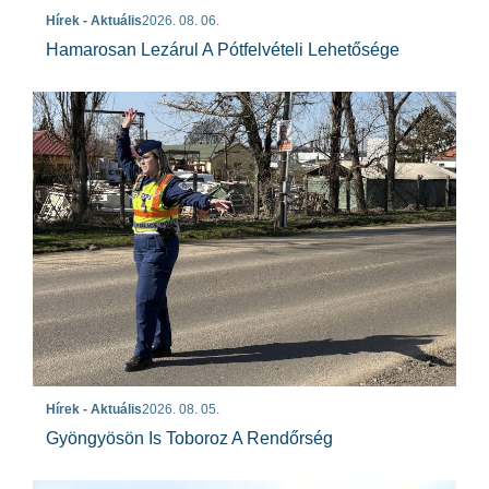
Hírek - Aktuális
2026. 08. 06.
Hamarosan Lezárul A Pótfelvételi Lehetősége
Hírek - Aktuális
2026. 08. 05.
Gyöngyösön Is Toboroz A Rendőrség