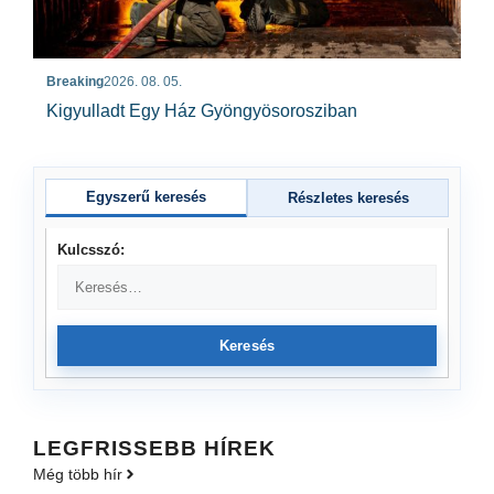
Breaking
2026. 08. 05.
Kigyulladt Egy Ház Gyöngyösorosziban
Egyszerű keresés
Részletes keresés
Kulcsszó:
Keresés
LEGFRISSEBB HÍREK
Még több hír