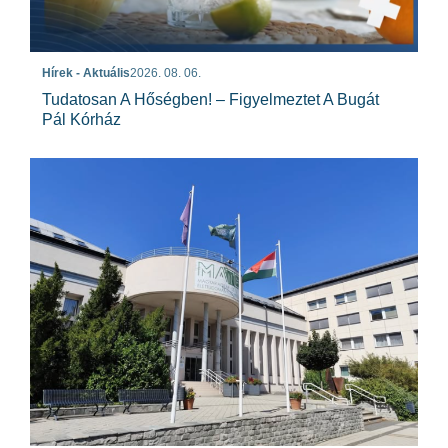
Hírek - Aktuális
2026. 08. 06.
Tudatosan A Hőségben! – Figyelmeztet A Bugát
Pál Kórház