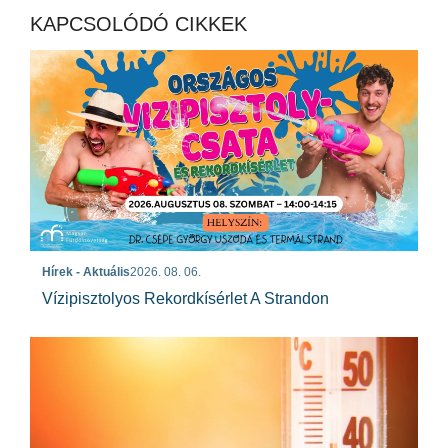
KAPCSOLÓDÓ CIKKEK
Hírek - Aktuális
2026. 08. 06.
Vízipisztolyos Rekordkísérlet A Strandon