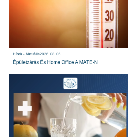
Hírek - Aktuális
2026. 08. 06.
Épületzárás És Home Office A MATE-N