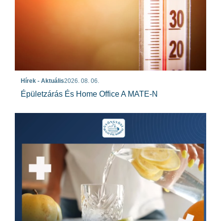
Hírek - Aktuális
2026. 08. 06.
Épületzárás És Home Office A MATE-N