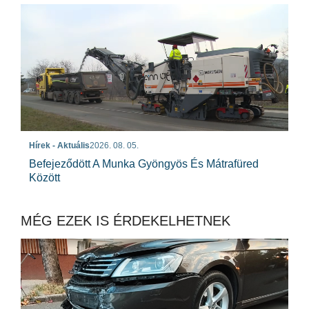
Hírek - Aktuális
2026. 08. 05.
Befejeződött A Munka Gyöngyös És Mátrafüred
Között
MÉG EZEK IS ÉRDEKELHETNEK