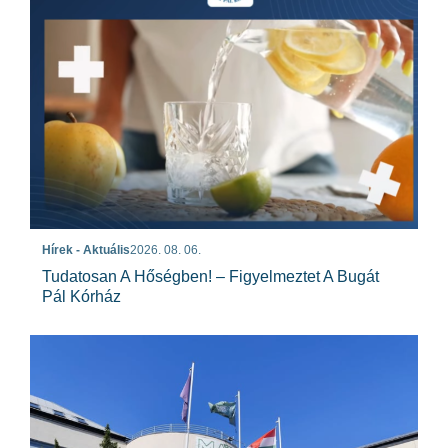
Hírek - Aktuális
2026. 08. 06.
Tudatosan A Hőségben! – Figyelmeztet A Bugát
Pál Kórház