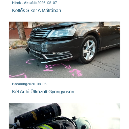
Hírek - Aktuális
2026. 08. 07.
Kettős Siker A Mátrában
Breaking
2026. 08. 06.
Két Autó Ütközött Gyöngyösön