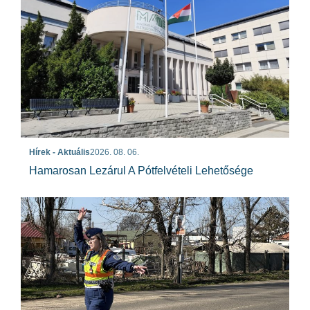
Hírek - Aktuális
2026. 08. 06.
Hamarosan Lezárul A Pótfelvételi Lehetősége