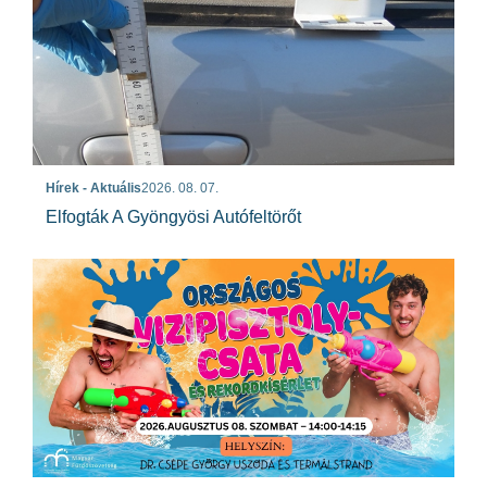
Hírek - Aktuális
2026. 08. 07.
Elfogták A Gyöngyösi Autófeltörőt