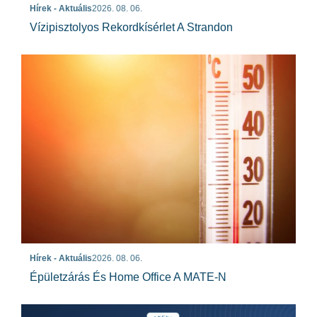
Hírek - Aktuális
2026. 08. 06.
Vízipisztolyos Rekordkísérlet A Strandon
Hírek - Aktuális
2026. 08. 06.
Épületzárás És Home Office A MATE-N