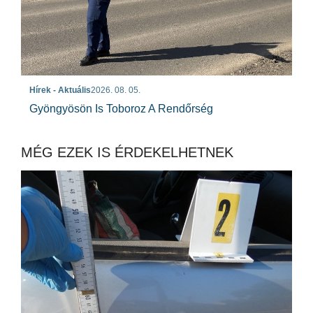
Hírek - Aktuális
2026. 08. 05.
Gyöngyösön Is Toboroz A Rendőrség
MÉG EZEK IS ÉRDEKELHETNEK