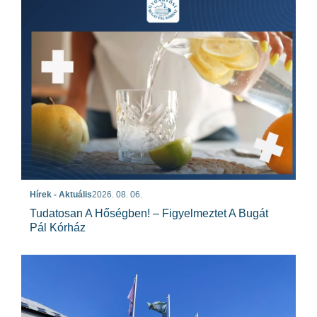
Hírek - Aktuális
2026. 08. 06.
Tudatosan A Hőségben! – Figyelmeztet A Bugát
Pál Kórház