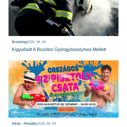
Breaking
2026. 08. 06.
Kigyulladt A Bozótos Gyöngyössolymos Mellett
Hírek - Aktuális
2026. 08. 06.