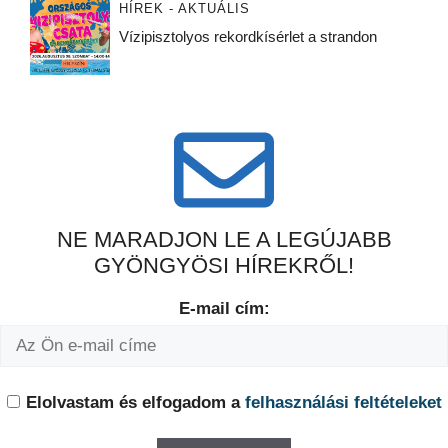
HÍREK - AKTUÁLIS
Vízipisztolyos rekordkísérlet a strandon
NE MARADJON LE A LEGÚJABB
GYÖNGYÖSI HÍREKRŐL!
E-mail cím:
Elolvastam és elfogadom a
felhasználási feltételeket