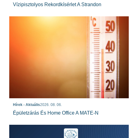
Vízipisztolyos Rekordkísérlet A Strandon
Hírek - Aktuális
2026. 08. 06.
Épületzárás És Home Office A MATE-N