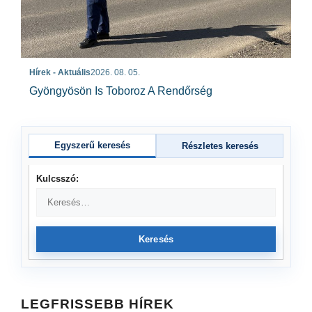
Hírek - Aktuális
2026. 08. 05.
Gyöngyösön Is Toboroz A Rendőrség
Egyszerű keresés
Részletes keresés
Kulcsszó:
Keresés
LEGFRISSEBB HÍREK