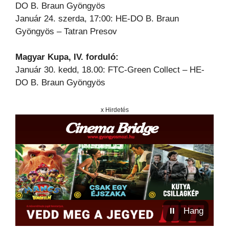
DO B. Braun Gyöngyös
Január 24. szerda, 17:00: HE-DO B. Braun
Gyöngyös – Tatran Presov
Magyar Kupa, IV. forduló:
Január 30. kedd, 18.00: FTC-Green Collect – HE-
DO B. Braun Gyöngyös
x Hirdetés
⏸
Hang