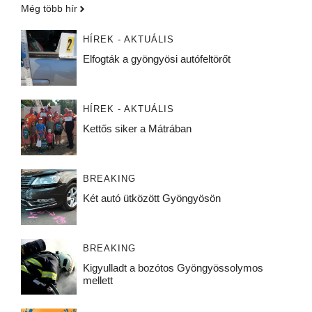
Még több hír
HÍREK - AKTUÁLIS
Elfogták a gyöngyösi autófeltörőt
HÍREK - AKTUÁLIS
Kettős siker a Mátrában
BREAKING
Két autó ütközött Gyöngyösön
BREAKING
Kigyulladt a bozótos Gyöngyössolymos
mellett