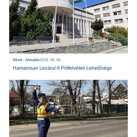
Hírek - Aktuális
2026. 08. 06.
Hamarosan Lezárul A Pótfelvételi Lehetősége