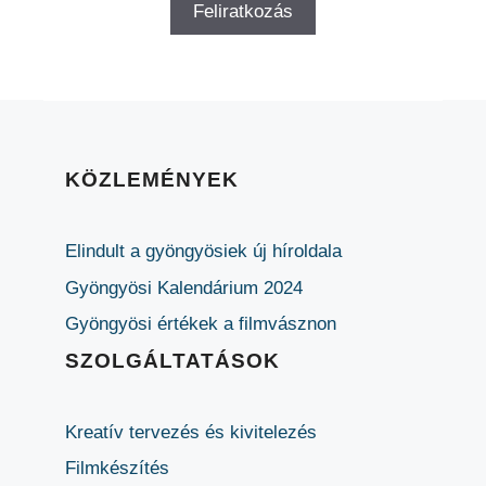
KÖZLEMÉNYEK
Elindult a gyöngyösiek új híroldala
Gyöngyösi Kalendárium 2024
Gyöngyösi értékek a filmvásznon
SZOLGÁLTATÁSOK
Kreatív tervezés és kivitelezés
Filmkészítés