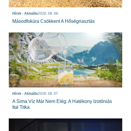
Hírek - Aktuális
2026. 08. 08.
Másodfokúra Csökkent A Hőségriasztás
Hírek - Aktuális
2026. 08. 07.
A Sima Víz Már Nem Elég: A Hatékony Izotóniás
Ital Titka