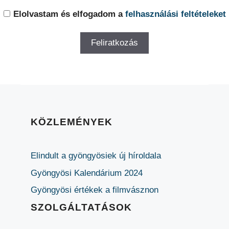
Elolvastam és elfogadom a
felhasználási feltételeket
KÖZLEMÉNYEK
Elindult a gyöngyösiek új híroldala
Gyöngyösi Kalendárium 2024
Gyöngyösi értékek a filmvásznon
SZOLGÁLTATÁSOK