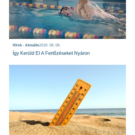
Hírek - Aktuális
2026. 08. 08.
Így Kerüld El A Fertőzéseket Nyáron