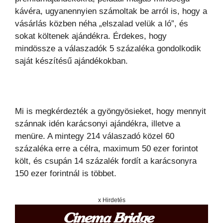
kávéra, ugyanennyien számoltak be arról is, hogy a
vásárlás közben néha „elszalad velük a ló”, és
sokat költenek ajándékra. Érdekes, hogy
mindössze a válaszadók 5 százaléka gondolkodik
saját készítésű ajándékokban.
Mi is megkérdezték a gyöngyösieket, hogy mennyit
szánnak idén karácsonyi ajándékra, illetve a
menüre. A mintegy 214 válaszadó közel 60
százaléka erre a célra, maximum 50 ezer forintot
költ, és csupán 14 százalék fordít a karácsonyra
150 ezer forintnál is többet.
x Hirdetés