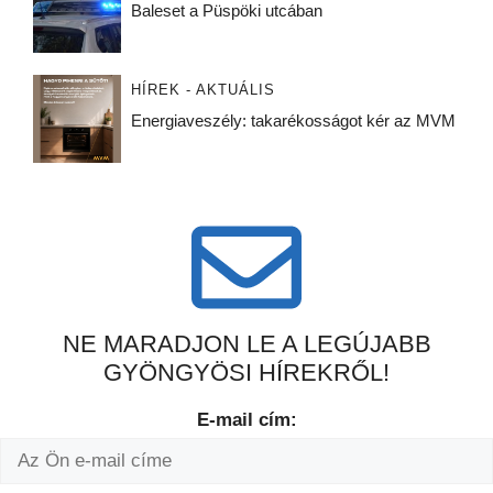
Baleset a Püspöki utcában
HÍREK - AKTUÁLIS
Energiaveszély: takarékosságot kér az MVM
NE MARADJON LE A LEGÚJABB
GYÖNGYÖSI HÍREKRŐL!
E-mail cím: