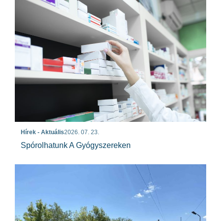
Hírek - Aktuális
2026. 07. 23.
Spórolhatunk A Gyógyszereken