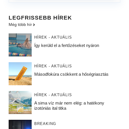
LEGFRISSEBB HÍREK
Még több hír
HÍREK - AKTUÁLIS
Így kerüld el a fertőzéseket nyáron
HÍREK - AKTUÁLIS
Másodfokúra csökkent a hőségriasztás
HÍREK - AKTUÁLIS
A sima víz már nem elég: a hatékony
izotóniás ital titka
BREAKING