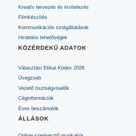
Kreatív tervezés és kivitelezés
Filmkészítés
Kommunikációs szolgáltatások
Hirdetési lehetőségek
KÖZÉRDEKŰ ADATOK
Választási Etikai Kódex 2026
Üvegzseb
Vezető tisztségviselők
Céginformációk
Éves beszámolók
ÁLLÁSOK
Online szerkesztő munkakör