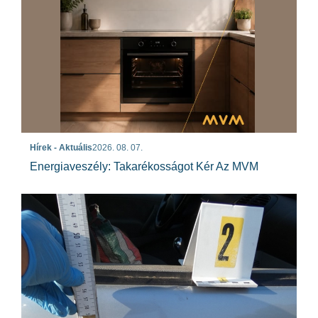
Hírek - Aktuális
2026. 08. 07.
Energiaveszély: Takarékosságot Kér Az MVM