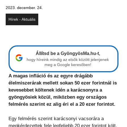
2023. december. 24.
Hírek - Aktuális
Állítsd be a GyöngyösMa.hu-t,
hogy híreink mindig az elsők között jelenjenek
meg a Google keresőben!
A magas infláció és az egyre drágább
élelmiszerárak mellett sokan 50 ezer forintnál is
kevesebbet költenek idén a karácsonyra a
gyöngyösiek közül, miközben egy országos
felmérés szerint ez alig éri el a 20 ezer forintot.
Egy felmérés szerint karácsonyi vacsorára a
megkérdezettek fele legfeljebb 20 ezer forintot költ,