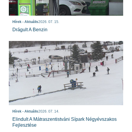
Hírek - Aktuális
2026. 07. 15.
Drágult A Benzin
Hírek - Aktuális
2026. 07. 14.
Elindult A Mátraszentistváni Sípark Négyévszakos
Fejlesztése