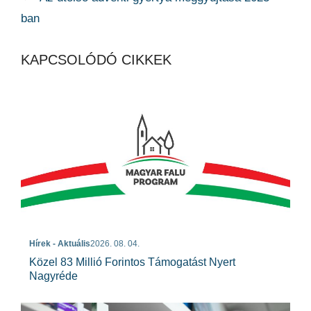
ban
KAPCSOLÓDÓ CIKKEK
Hírek - Aktuális
2026. 08. 04.
Közel 83 Millió Forintos Támogatást Nyert
Nagyréde