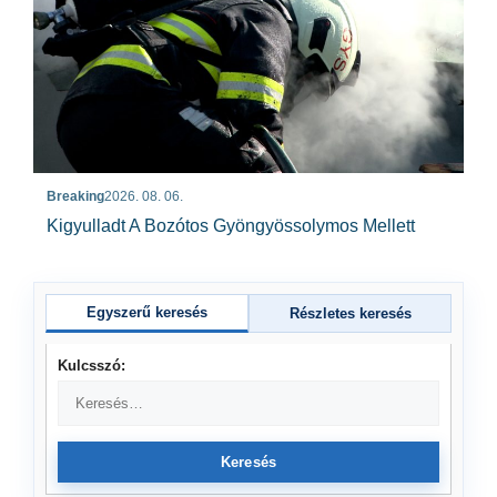
Breaking
2026. 08. 06.
Kigyulladt A Bozótos Gyöngyössolymos Mellett
Egyszerű keresés
Részletes keresés
Kulcsszó:
Keresés