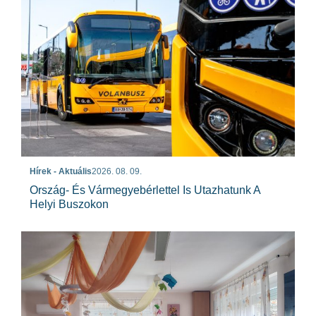
Hírek - Aktuális
2026. 08. 09.
Ország- És Vármegyebérlettel Is Utazhatunk A
Helyi Buszokon