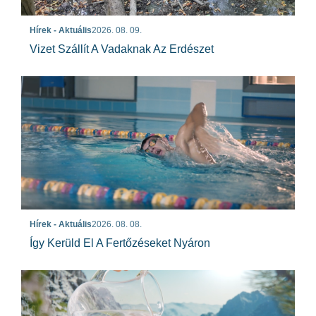
Hírek - Aktuális
2026. 08. 09.
Vizet Szállít A Vadaknak Az Erdészet
Hírek - Aktuális
2026. 08. 08.
Így Kerüld El A Fertőzéseket Nyáron