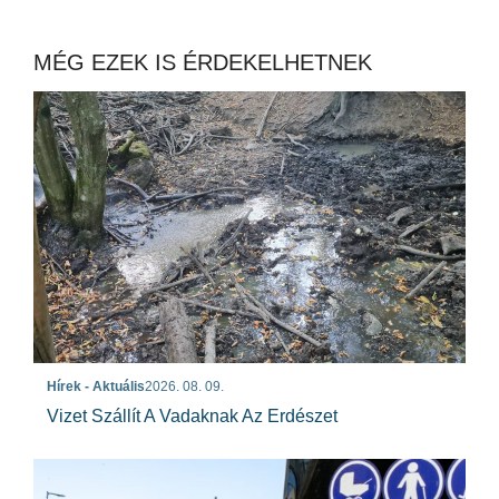
MÉG EZEK IS ÉRDEKELHETNEK
Hírek - Aktuális
2026. 08. 09.
Vizet Szállít A Vadaknak Az Erdészet