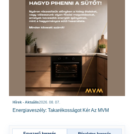
Hírek - Aktuális
2026. 08. 07.
Energiaveszély: Takarékosságot Kér Az MVM
Egyszerű keresés
Részletes keresés