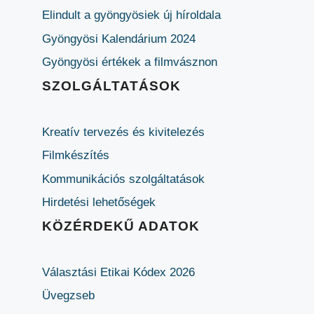
Elindult a gyöngyösiek új híroldala
Gyöngyösi Kalendárium 2024
Gyöngyösi értékek a filmvásznon
SZOLGÁLTATÁSOK
Kreatív tervezés és kivitelezés
Filmkészítés
Kommunikációs szolgáltatások
Hirdetési lehetőségek
KÖZÉRDEKŰ ADATOK
Választási Etikai Kódex 2026
Üvegzseb