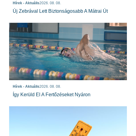
Hírek - Aktuális
2026. 08. 08.
Új Zebrával Lett Biztonságosabb A Mátrai Út
Hírek - Aktuális
2026. 08. 08.
Így Kerüld El A Fertőzéseket Nyáron