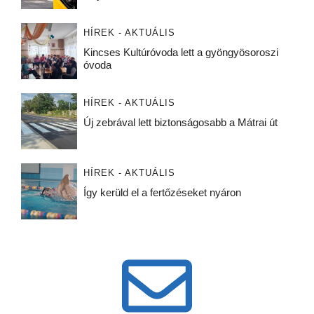
HÍREK - AKTUÁLIS
Kincses Kultúróvoda lett a gyöngyösoroszi
óvoda
HÍREK - AKTUÁLIS
Új zebrával lett biztonságosabb a Mátrai út
HÍREK - AKTUÁLIS
Így kerüld el a fertőzéseket nyáron