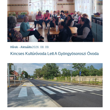
Hírek - Aktuális
2026. 08. 09.
Kincses Kultúróvoda Lett A Gyöngyösoroszi Óvoda