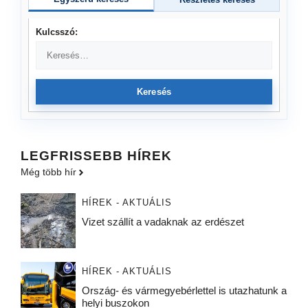
Kulcsszó:
Keresés
LEGFRISSEBB HÍREK
Még több hír
HÍREK - AKTUÁLIS
Vizet szállít a vadaknak az erdészet
HÍREK - AKTUÁLIS
Ország- és vármegyebérlettel is utazhatunk a
helyi buszokon