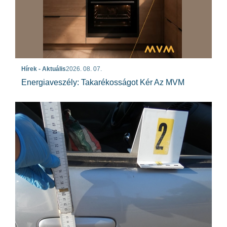
Hírek - Aktuális
2026. 08. 07.
Energiaveszély: Takarékosságot Kér Az MVM