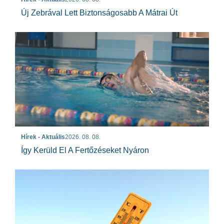
Új Zebrával Lett Biztonságosabb A Mátrai Út
Hírek - Aktuális
2026. 08. 08.
Így Kerüld El A Fertőzéseket Nyáron