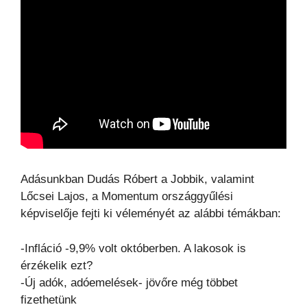
Adásunkban Dudás Róbert a Jobbik, valamint
Lőcsei Lajos, a Momentum országgyűlési
képviselője fejti ki véleményét az alábbi témákban:
-Infláció -9,9% volt októberben. A lakosok is
érzékelik ezt?
-Új adók, adóemelések- jövőre még többet
fizethetünk