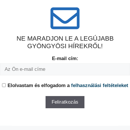
NE MARADJON LE A LEGÚJABB
GYÖNGYÖSI HÍREKRŐL!
E-mail cím:
Elolvastam és elfogadom a
felhasználási feltételeket