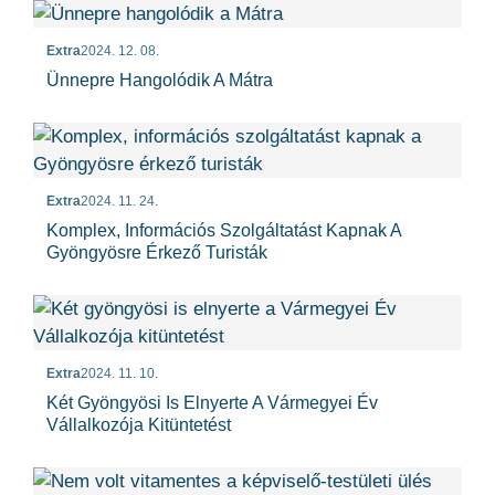
Extra
2024. 12. 08.
Ünnepre Hangolódik A Mátra
Extra
2024. 11. 24.
Komplex, Információs Szolgáltatást Kapnak A
Gyöngyösre Érkező Turisták
Extra
2024. 11. 10.
Két Gyöngyösi Is Elnyerte A Vármegyei Év
Vállalkozója Kitüntetést