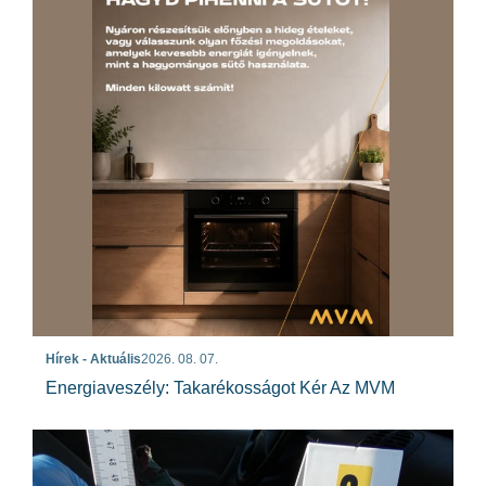
Hírek - Aktuális
2026. 08. 07.
Energiaveszély: Takarékosságot Kér Az MVM