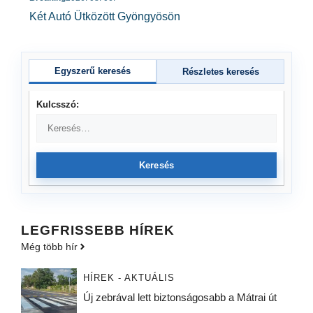
Két Autó Ütközött Gyöngyösön
Egyszerű keresés
Részletes keresés
Kulcsszó:
Keresés
LEGFRISSEBB HÍREK
Még több hír
HÍREK - AKTUÁLIS
Új zebrával lett biztonságosabb a Mátrai út