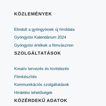
KÖZLEMÉNYEK
Elindult a gyöngyösiek új híroldala
Gyöngyösi Kalendárium 2024
Gyöngyösi értékek a filmvásznon
SZOLGÁLTATÁSOK
Kreatív tervezés és kivitelezés
Filmkészítés
Kommunikációs szolgáltatások
Hirdetési lehetőségek
KÖZÉRDEKŰ ADATOK