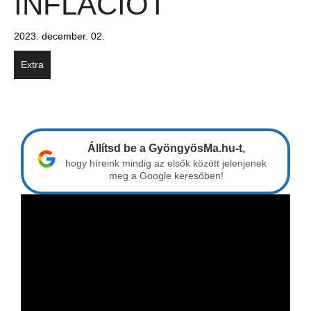
INFLÁCIÓT
2023. december. 02.
Extra
Állítsd be a GyöngyösMa.hu-t,
hogy híreink mindig az elsők között jelenjenek
meg a Google keresőben!