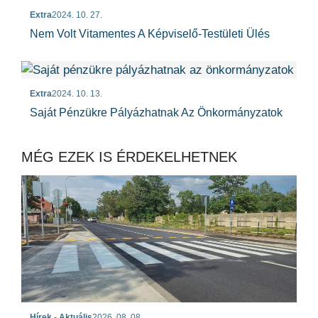
Extra
2024. 10. 27.
Nem Volt Vitamentes A Képviselő-Testületi Ülés
Extra
2024. 10. 13.
Saját Pénzükre Pályázhatnak Az Önkormányzatok
MÉG EZEK IS ÉRDEKELHETNEK
Hírek - Aktuális
2026. 08. 08.