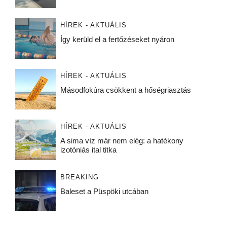
HÍREK - AKTUÁLIS
Így kerüld el a fertőzéseket nyáron
HÍREK - AKTUÁLIS
Másodfokúra csökkent a hőségriasztás
HÍREK - AKTUÁLIS
A sima víz már nem elég: a hatékony
izotóniás ital titka
BREAKING
Baleset a Püspöki utcában