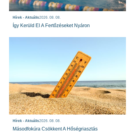
Hírek - Aktuális
2026. 08. 08.
Így Kerüld El A Fertőzéseket Nyáron
Hírek - Aktuális
2026. 08. 08.
Másodfokúra Csökkent A Hőségriasztás