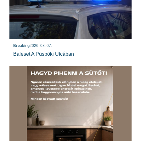
Breaking
2026. 08. 07.
Baleset A Püspöki Utcában