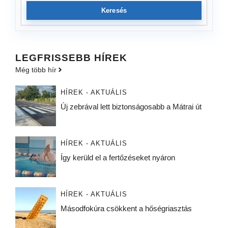
Keresés
LEGFRISSEBB HÍREK
Még több hír
HÍREK - AKTUÁLIS
Új zebrával lett biztonságosabb a Mátrai út
HÍREK - AKTUÁLIS
Így kerüld el a fertőzéseket nyáron
HÍREK - AKTUÁLIS
Másodfokúra csökkent a hőségriasztás