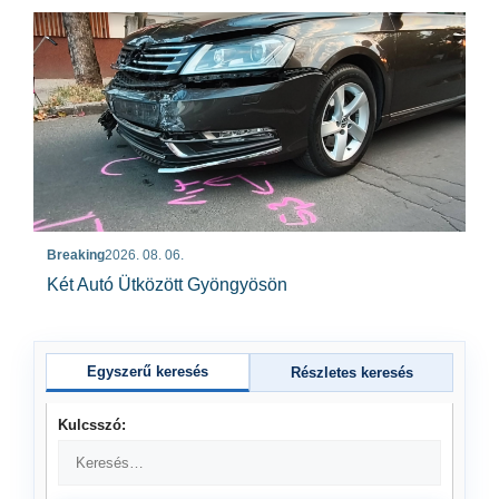
Breaking
2026. 08. 06.
Két Autó Ütközött Gyöngyösön
Egyszerű keresés
Részletes keresés
Kulcsszó: