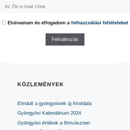
Elolvastam és elfogadom a
felhasználási feltételeket
KÖZLEMÉNYEK
Elindult a gyöngyösiek új híroldala
Gyöngyösi Kalendárium 2024
Gyöngyösi értékek a filmvásznon