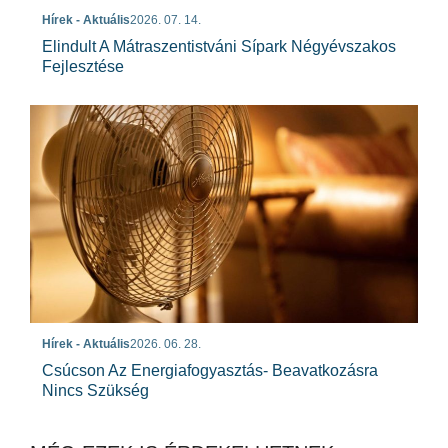
Hírek - Aktuális
2026. 07. 14.
Elindult A Mátraszentistváni Sípark Négyévszakos
Fejlesztése
Hírek - Aktuális
2026. 06. 28.
Csúcson Az Energiafogyasztás- Beavatkozásra
Nincs Szükség