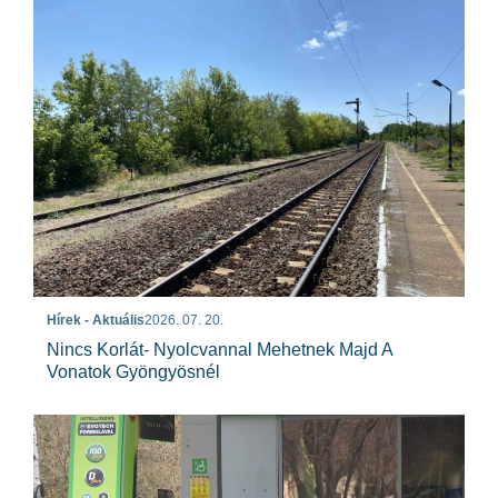
Hírek - Aktuális
2026. 07. 20.
Nincs Korlát- Nyolcvannal Mehetnek Majd A
Vonatok Gyöngyösnél