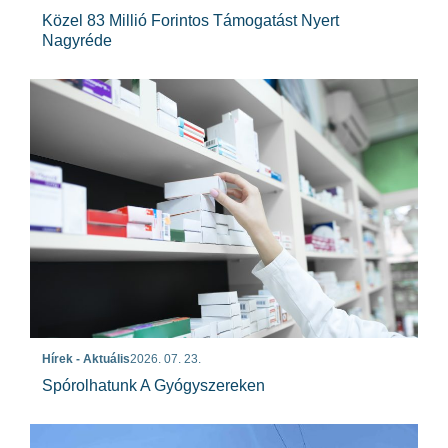
Közel 83 Millió Forintos Támogatást Nyert
Nagyréde
Hírek - Aktuális
2026. 07. 23.
Spórolhatunk A Gyógyszereken