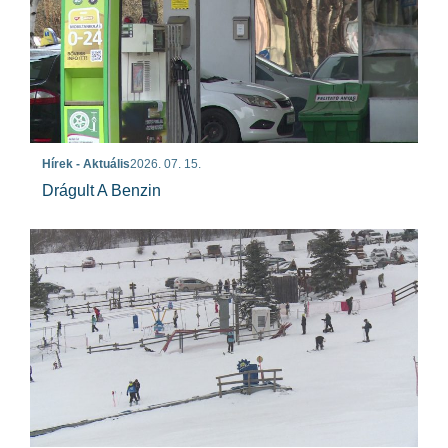
Hírek - Aktuális
2026. 07. 15.
Drágult A Benzin