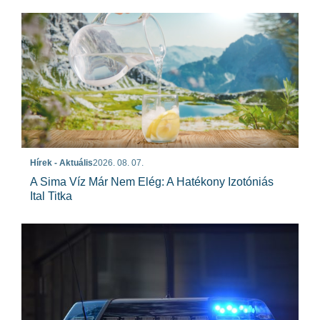
Hírek - Aktuális
2026. 08. 07.
A Sima Víz Már Nem Elég: A Hatékony Izotóniás
Ital Titka