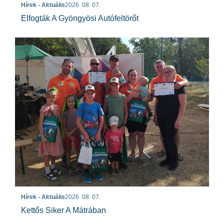
Hírek - Aktuális
2026. 08. 07.
Elfogták A Gyöngyösi Autófeltörőt
Hírek - Aktuális
2026. 08. 07.
Kettős Siker A Mátrában