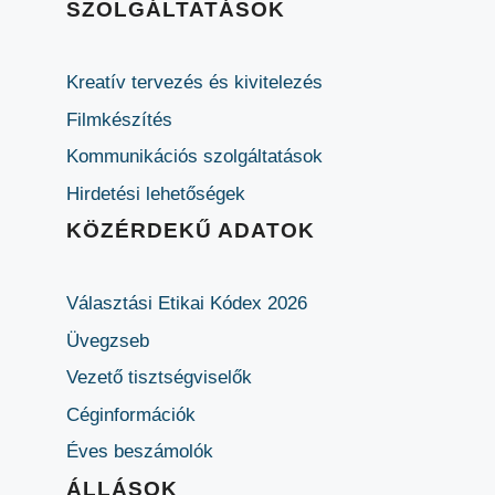
SZOLGÁLTATÁSOK
Kreatív tervezés és kivitelezés
Filmkészítés
Kommunikációs szolgáltatások
Hirdetési lehetőségek
KÖZÉRDEKŰ ADATOK
Választási Etikai Kódex 2026
Üvegzseb
Vezető tisztségviselők
Céginformációk
Éves beszámolók
ÁLLÁSOK