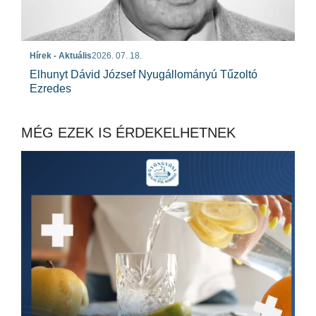
Hírek - Aktuális
2026. 07. 18.
Elhunyt Dávid József Nyugállományú Tűzoltó
Ezredes
MÉG EZEK IS ÉRDEKELHETNEK