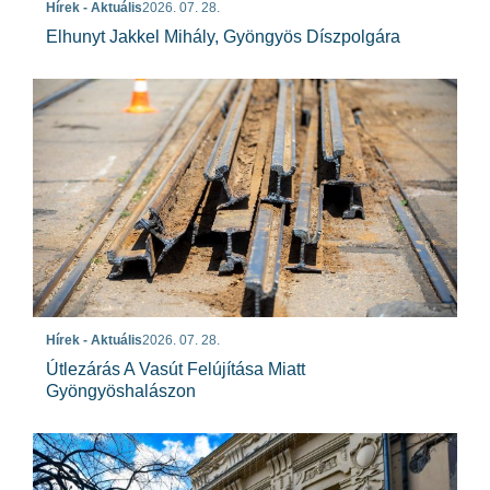
Hírek - Aktuális
2026. 07. 28.
Elhunyt Jakkel Mihály, Gyöngyös Díszpolgára
Hírek - Aktuális
2026. 07. 28.
Útlezárás A Vasút Felújítása Miatt
Gyöngyöshalászon