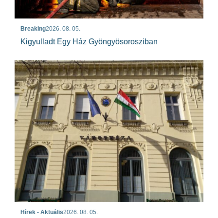
Breaking
2026. 08. 05.
Kigyulladt Egy Ház Gyöngyösorosziban
Hírek - Aktuális
2026. 08. 05.