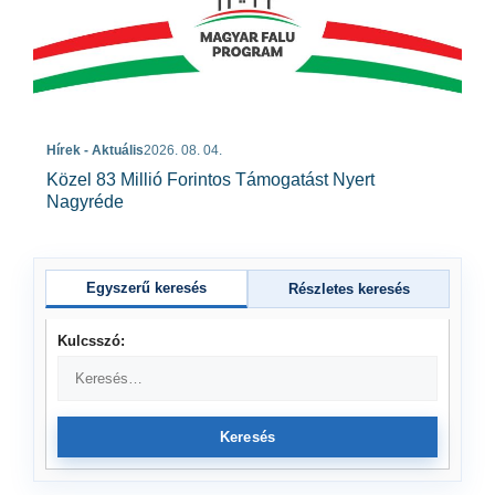
Hírek - Aktuális
2026. 08. 04.
Közel 83 Millió Forintos Támogatást Nyert
Nagyréde
Egyszerű keresés
Részletes keresés
Kulcsszó:
Keresés