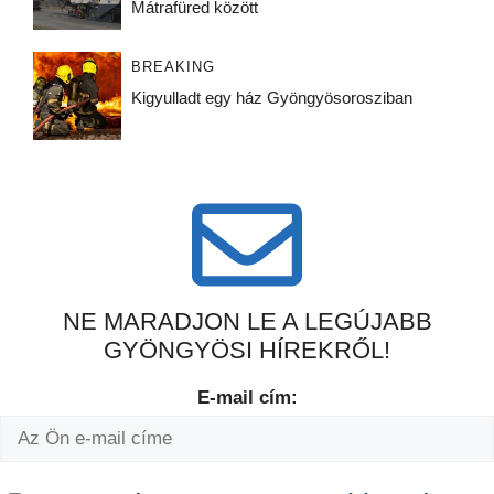
Mátrafüred között
BREAKING
Kigyulladt egy ház Gyöngyösorosziban
NE MARADJON LE A LEGÚJABB
GYÖNGYÖSI HÍREKRŐL!
E-mail cím: