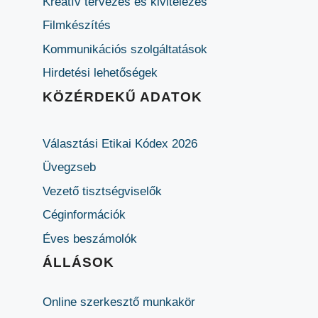
Kreatív tervezés és kivitelezés
Filmkészítés
Kommunikációs szolgáltatások
Hirdetési lehetőségek
KÖZÉRDEKŰ ADATOK
Választási Etikai Kódex 2026
Üvegzseb
Vezető tisztségviselők
Céginformációk
Éves beszámolók
ÁLLÁSOK
Online szerkesztő munkakör