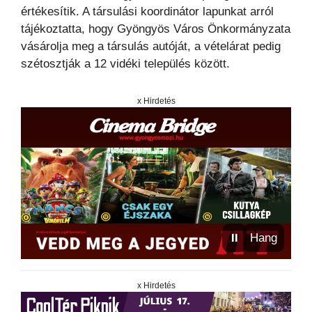
értékesítik. A társulási koordinátor lapunkat arról
tájékoztatta, hogy Gyöngyös Város Önkormányzata
vásárolja meg a társulás autóját, a vételárat pedig
szétosztják a 12 vidéki település között.
x Hirdetés
⏸
Hang
x Hirdetés