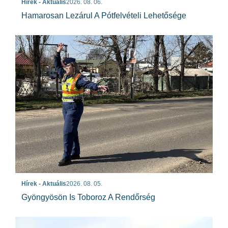
Hírek - Aktuális
2026. 08. 06.
Hamarosan Lezárul A Pótfelvételi Lehetősége
Hírek - Aktuális
2026. 08. 05.
Gyöngyösön Is Toboroz A Rendőrség