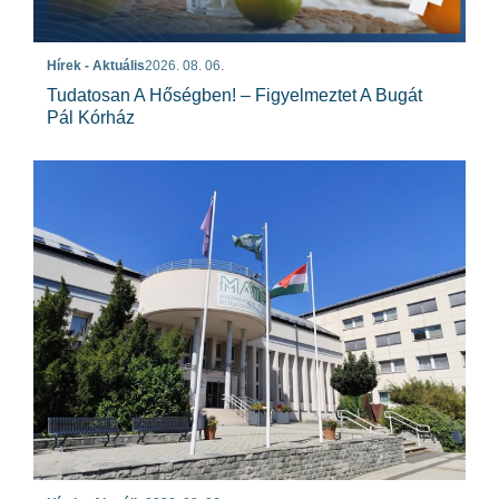
Hírek - Aktuális
2026. 08. 06.
Tudatosan A Hőségben! – Figyelmeztet A Bugát
Pál Kórház