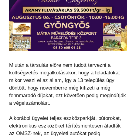
Miután a társulás előre nem tudott tervezni a
költségvetés megalkotásakor, hogy a feladatokat
mikor veszi el az állam, így a 13 település úgy
döntött, hogy novemberre még kifizeti a még
fennmaradó díjakat, ezt követően pedig megindítják
a végelszámolást.
A korábbi ügyelet teljes eszközparkját, bútorokat,
elektronikus eszközöket térítésmentesen átadták
az OMSZ-nek, az ügyeleti autókat pedig