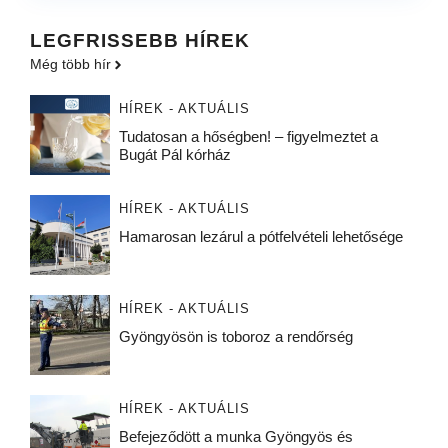
LEGFRISSEBB HÍREK
Még több hír
HÍREK - AKTUÁLIS
Tudatosan a hőségben! – figyelmeztet a
Bugát Pál kórház
HÍREK - AKTUÁLIS
Hamarosan lezárul a pótfelvételi lehetősége
HÍREK - AKTUÁLIS
Gyöngyösön is toboroz a rendőrség
HÍREK - AKTUÁLIS
Befejeződött a munka Gyöngyös és