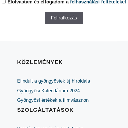
Elolvastam és elfogadom a
felhasználási feltételeket
KÖZLEMÉNYEK
Elindult a gyöngyösiek új híroldala
Gyöngyösi Kalendárium 2024
Gyöngyösi értékek a filmvásznon
SZOLGÁLTATÁSOK